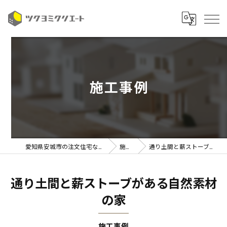
施工事例
愛知県安城市の注文住宅ならツクヨミクリエート
施工事例
通り土間と薪ストーブがある自然素材の家
通り土間と薪ストーブがある自然素材
の家
施工事例