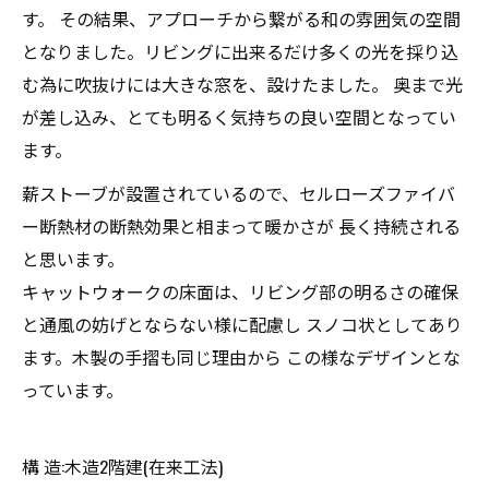
す。 その結果、アプローチから繋がる和の雰囲気の空間
となりました。リビングに出来るだけ多くの光を採り込
む為に吹抜けには大きな窓を、設けたました。 奥まで光
が差し込み、とても明るく気持ちの良い空間となってい
ます。
薪ストーブが設置されているので、セルローズファイバ
ー断熱材の断熱効果と相まって暖かさが 長く持続される
と思います。
キャットウォークの床面は、リビング部の明るさの確保
と通風の妨げとならない様に配慮し スノコ状としてあり
ます。木製の手摺も同じ理由から この様なデザインとな
っています。
構 造:木造2階建(在来工法)