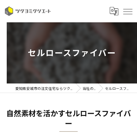
セルロースファイバー
愛知県安城市の注文住宅ならツクヨミクリエート
当社の特徴
セルロースファイバー
自然素材を活かすセルロースファイバ
ー