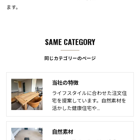
ます。
SAME CATEGORY
同じカテゴリーのページ
当社の特徴
ライフスタイルに合わせた注文住
宅を提案しています。自然素材を
活かした健康住宅や…
自然素材