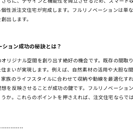
。さらに、デザインと機能性を両立させるため、スマート
る個性派注文住宅が完成します。フルリノベーションは単
を創出します。
ーション成功の秘訣とは？
のオリジナル空間を創り出す絶好の機会です。既存の間取
た住まいが実現します。例えば、自然素材の活用や大胆な
、家族のライフスタイルに合わせて収納や動線を最適化す
理想を反映させることが成功の鍵です。フルリノベーショ
ょうか。これらのポイントを押さえれば、注文住宅ならで
-------------