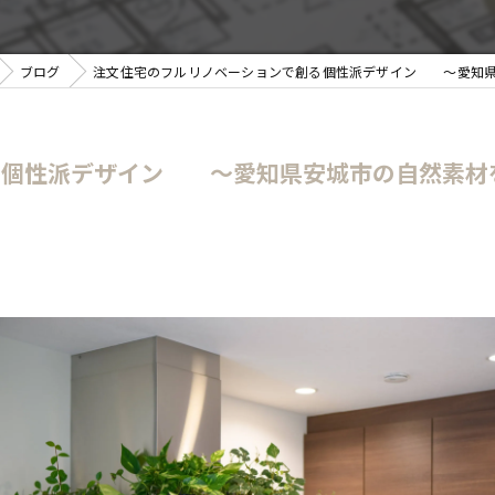
ブログ
注文住宅のフルリノベーションで創る個性派デザイン ～愛知県
る個性派デザイン ～愛知県安城市の自然素材