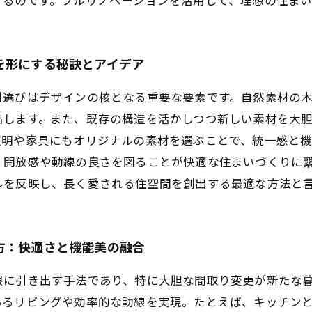
を形にする秘訣とアイデア
材選びはデザインの核となる重要な要素です。自然素材の
出します。また、既存の構造を活かしつつ新しい素材を大
照明や家具にもオリジナルの素材を選ぶことで、統一感と
、開放感や動線の良さを図ることが快適な住まいづくりに
ルを反映し、長く愛される住空間を創出する最適な方法と
方：快適さと機能美の融合
限に引き出す手法であり、特に大胆な間取り変更が新たな
あるリビングや効率的な動線を実現。たとえば、キッチン