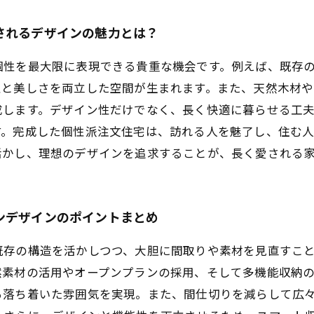
されるデザインの魅力とは？
個性を最大限に表現できる貴重な機会です。例えば、既存
性と美しさを両立した空間が生まれます。また、天然木材
成します。デザイン性だけでなく、長く快適に暮らせる工
す。完成した個性派注文住宅は、訪れる人を魅了し、住む
活かし、理想のデザインを追求することが、長く愛される
ンデザインのポイントまとめ
既存の構造を活かしつつ、大胆に間取りや素材を見直すこ
然素材の活用やオープンプランの採用、そして多機能収納
る落ち着いた雰囲気を実現。また、間仕切りを減らして広