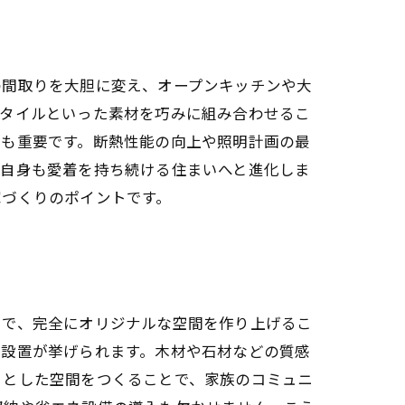
の間取りを大胆に変え、オープンキッチンや大
やタイルといった素材を巧みに組み合わせるこ
夫も重要です。断熱性能の向上や照明計画の最
人自身も愛着を持ち続ける住まいへと進化しま
家づくりのポイントです。
とで、完全にオリジナルな空間を作り上げるこ
の設置が挙げられます。木材や石材などの質感
々とした空間をつくることで、家族のコミュニ