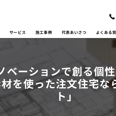
サービス
施工事例
代表あいさつ
よくある
ノベーションで創る個
素材を使った注文住宅な
ト」