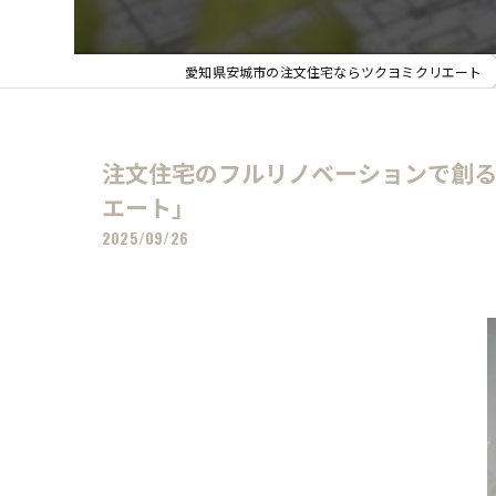
愛知県安城市の注文住宅ならツクヨミクリエート
注文住宅のフルリノベーションで創
エート」
2025/09/26