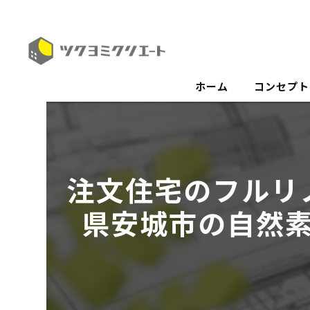
ホーム
コンセプト
注文住宅のフルリ
県安城市の自然