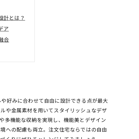
設計とは？
デア
融合
の変貌
とは？
まとめ
は？
ルや好みに合わせて自由に設計できる点が最大
イルや金属素材を用いてスタイリッシュなデザ
スや多機能な収納を実現し、機能美とデザイン
環境への配慮も両立。注文住宅ならではの自由
いづくりにぜひチャレンジしてみましょう。