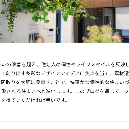
まいの改善を超え、住む人の個性やライフスタイルを反映
じて創り出す多彩なデザインアイデアに焦点を当て、素材
や間取りを大胆に見直すことで、快適かつ個性的な住まい
く愛される住まいへと進化します。このブログを通じて、
トを得ていただければ幸いです。