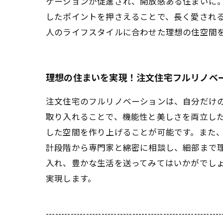
ケーションが促進され、開放感ある住まいに
したポイントを押さえることで、長く愛され
人のライフスタイルに合わせた理想の住空間
理想の住まいを実現！注文住宅フルリノベ
注文住宅のフルリノベーションは、自分だけ
取り入れることで、機能性と美しさを両立し
した空間を作り上げることが可能です。また
計段階から専門家と綿密に相談し、細部まで
入れ、豊かな生活を送ってみてはいかがでし
実現します。
---------------------------------------------------------