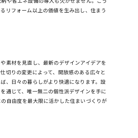
収納や省エネ設備の導入も欠かせません。こう
なるリフォーム以上の価値を生み出し、住まう
りや素材を見直し、最新のデザインアイデアを
間仕切りの変更によって、開放感のある広々と
れば、日々の暮らしがより快適になります。設
ンを通じて、唯一無二の個性派デザインを手に
はの自由度を最大限に活かした住まいづくりが