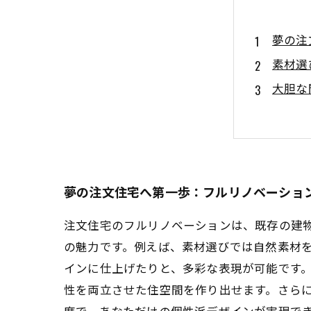
夢の注
素材選
大胆な
施工の
完成し
最新ト
理想の
夢の注文住宅へ第一歩：フルリノベーショ
注文住宅のフルリノベーションは、既存の建
の魅力です。例えば、素材選びでは自然素材
インに仕上げたりと、多彩な表現が可能です
性を両立させた住空間を作り出せます。さら
度で、あなただけの個性派デザインが実現で