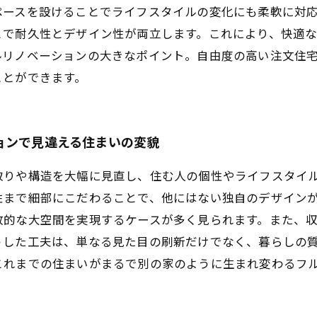
ペースを設けることでライフスタイルの変化にも柔軟に対
とで耐久性とデザイン性が両立します。これにより、快適
ルリノベーションの大きなポイント。自由度の高い注文住
ことができます。
ョンで見違える住まいの変貌
取りや構造を大幅に見直し、住む人の個性やライフスタイ
性まで細部にこだわることで、他にはない独自のデザイン
放的な大空間を実現するケースが多く見られます。また、
うした工夫は、単なる見た目の刷新だけでなく、暮らしの
これまでの住まいがまるで別の家のように生まれ変わるフ