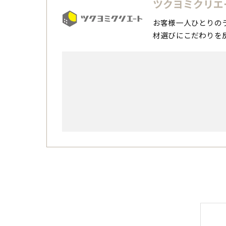
ツクヨミクリエ
お客様一人ひとりの
材選びにこだわりを