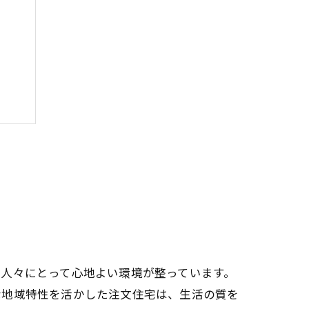
がり
人々にとって心地よい環境が整っています。
な地域特性を活かした注文住宅は、生活の質を