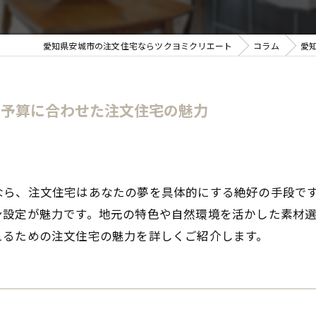
愛知県安城市の注文住宅ならツクヨミクリエート
コラム
愛
！予算に合わせた注文住宅の魅力
なら、注文住宅はあなたの夢を具体的にする絶好の手段で
ン設定が魅力です。地元の特色や自然環境を活かした素材
えるための注文住宅の魅力を詳しくご紹介します。