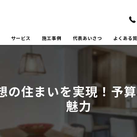
サービス
施工事例
代表あいさつ
よくある
想の住まいを実現！予算
魅力