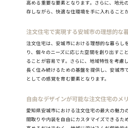
高める重要な要素となります。さらに、地元
存しながら、快適な住環境を手に入れること
注文住宅で実現する安城市の理想的な
注文住宅は、安城市における理想的な暮らし
り、個々のニーズに応じた空間を創り出すこ
ることが容易です。さらに、地域特性を考慮
長く住み続けるための基盤を提供し、安城市
としての感覚を育む要素となります。
自由なデザインが可能な注文住宅のメ
愛知県安城市における注文住宅の最大の魅力
間取りや内装を自由にカスタマイズできるた
高めるだけでなく、地域に溶け込んだ個性的