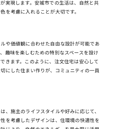
いが実現します。安城市での生活は、自然と共
特色を考慮に入れることが大切です。
イルや価値観に合わせた自由な設計が可能であ
や、趣味を楽しむための特別なスペースを設け
ができます。このように、注文住宅は安心して
大切にした住まい作りが、コミュニティの一員
宅は、施主のライフスタイルや好みに応じて、
特性を考慮したデザインは、住環境の快適性を
設計により、自然のエネルギーを最大限に活用