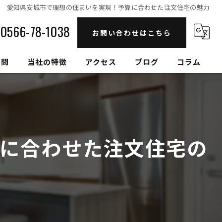
愛知県安城市で理想の住まいを実現！予算に合わせた注文住宅の魅力
0566-78-1038
お問い合わせはこちら
質問
当社の特徴
アクセス
ブログ
コラム
自然素材
高性能
に合わせた注文住宅の
セルロースファイバー
健康住宅
和モダン