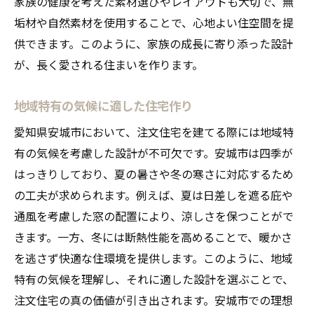
家族の健康を考えた素材選びやレイアウトも大切で、無
垢材や自然素材を使用することで、心地よい住空間を提
供できます。このように、家族の成長に寄り添った設計
が、長く愛される住まいを作ります。
地域特有の気候に適した住宅作り
愛知県安城市において、注文住宅を建てる際には地域特
有の気候を考慮した設計が不可欠です。安城市は四季が
はっきりしており、夏の暑さや冬の寒さに対応するため
の工夫が求められます。例えば、夏は日差しを遮る庇や
通風を考慮した窓の配置により、涼しさを保つことがで
きます。一方、冬には断熱性能を高めることで、暖かさ
を逃さず快適な住環境を提供します。このように、地域
特有の気候を理解し、それに適した設計を選ぶことで、
注文住宅の真の価値が引き出されます。安城市での理想