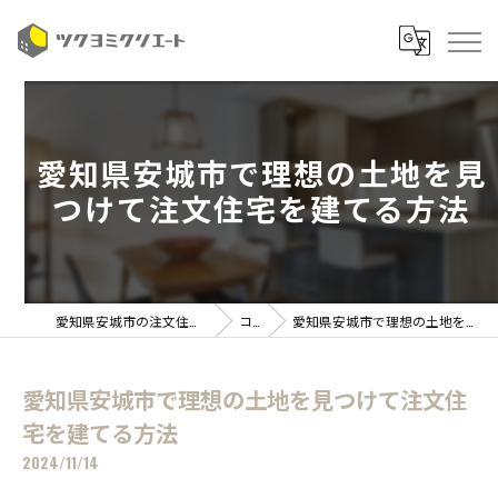
愛知県安城市で理想の土地を見
つけて注文住宅を建てる方法
愛知県安城市の注文住宅ならツクヨミクリエート
コラム
愛知県安城市で理想の土地を見つけて注文住宅を建てる方法
愛知県安城市で理想の土地を見つけて注文住
宅を建てる方法
2024/11/14