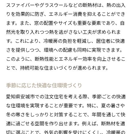
スファイバーやグラスウールなどの断熱材は、熱の出入
りを効果的に防ぎ、エネルギー消費を抑えることができ
ます。また、窓の配置やサイズも重要な要素であり、自
然光を取り入れつつ熱を逃がさない工夫が求められま
す。これにより、冷暖房の負担を軽減し、居住者に快適
さを提供しつつ、環境への配慮も同時に実現できます。
このように、断熱性能とエネルギー効率を向上させるこ
とで、持続可能な住まいづくりが進められます。
季節に応じた快適な住環境づくり
愛知県安城市での注文住宅を考える際、季節ごとの快適
な住環境を実現することが重要です。特に、夏の暑さや
冬の寒さをしっかりと対策することで、年間を通して快
適に過ごせる空間を作り出せます。例えば、断熱材を適
切に選ぶことで、外気の影響を受けにくくし、冷暖房の