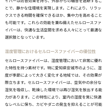
イバーは防音効果を持ち、外部からの騒音を遮断するこ
とで、静かな住環境を実現します。これにより、リラッ
クスできる時間を確保できるほか、集中力を高めること
も可能です。これらの効能を兼ね備えたセルロースファ
イバーは、快適な生活空間を求める人々にとって最適な
選択肢となっています。
湿度管理におけるセルロースファイバーの優位性
セルロースファイバーは、湿度管理において非常に優れ
た特性を持つ素材です。特に愛知県安城市のように、湿
度が季節によって大きく変化する地域では、その効果が
際立ちます。セルロースファイバーは、空気中の余分な
湿気を吸収し、乾燥した環境では再び湿気を放出する能
力があります。この特性により、室内の湿度を常に快適
なレベルに保ち、カビやダニの発生を抑えることが可能