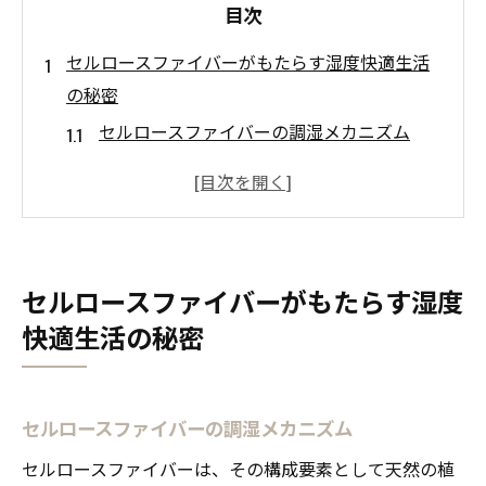
目次
セルロースファイバーがもたらす湿度快適生活
の秘密
セルロースファイバーの調湿メカニズム
湿度快適生活を支えるセルロースファイバ
ーの特性
住環境改善におけるセルロースファイバー
の役割
セルロースファイバーがもたらす湿度
セルロースファイバーがもたらす快適な湿
快適生活の秘密
度バランス
セルロースファイバーの自然素材としての
強み
セルロースファイバーの調湿メカニズム
セルロースファイバーの調湿効果で健康を
セルロースファイバーは、その構成要素として天然の植
守る