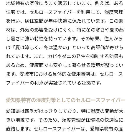
地域特有の気候にうまく適応しています。例えば、ある
住宅では、セルロースファイバーを利用して、湿度管理
を行い、居住空間が年中快適に保たれています。この素
材は、外気の影響を受けにくく、特に冬の寒さや夏の蒸
し暑さに強い特性を持っています。その結果、住人から
は「夏は涼しく、冬は温かい」といった高評価が寄せら
れています。また、カビやダニの発生を抑制する効果も
あるため、健康面でも安心して暮らせる環境が整ってい
ます。安城市における具体的な使用事例は、セルロース
ファイバーの利点が実証されている証拠です。
愛知県特有の湿度対策としてのセルロースファイバー
愛知県は四季がはっきりしており、特に湿度の変動が大
きい地域です。そのため、湿度管理が住環境の快適性に
直結します。セルロースファイバーは、愛知県特有の湿