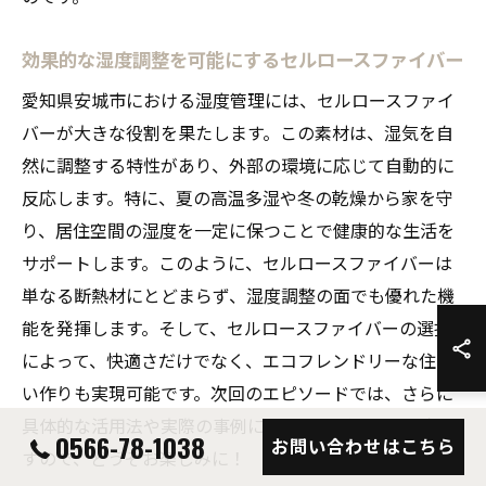
効果的な湿度調整を可能にするセルロースファイバー
愛知県安城市における湿度管理には、セルロースファイ
バーが大きな役割を果たします。この素材は、湿気を自
然に調整する特性があり、外部の環境に応じて自動的に
反応します。特に、夏の高温多湿や冬の乾燥から家を守
り、居住空間の湿度を一定に保つことで健康的な生活を
サポートします。このように、セルロースファイバーは
単なる断熱材にとどまらず、湿度調整の面でも優れた機
能を発揮します。そして、セルロースファイバーの選択
によって、快適さだけでなく、エコフレンドリーな住ま
い作りも実現可能です。次回のエピソードでは、さらに
具体的な活用法や実際の事例についてお話しする予定で
0566-78-1038
お問い合わせはこちら
すので、どうぞお楽しみに！