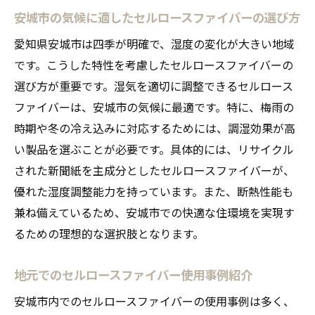
生活環境を改善するセルロースファイバー
安城市の気候に適したセルロースファイバーの選び方
の実力
愛知県安城市は四季が明確で、湿度の変化が大きい地域
セルロースファイバーで居住空間を最適化
です。こうした特性を考慮したセルロースファイバーの
する
選び方が重要です。湿気を適切に調整できるセルロース
調湿効果がもたらす暮らしの豊かさ
ファイバーは、安城市の気候に最適です。特に、梅雨の
時期や冬の冷え込みに対応するためには、調湿効果が高
い製品を選ぶことが必要です。具体的には、リサイクル
された新聞紙を主成分としたセルロースファイバーが、
優れた湿度調整能力を持っています。また、断熱性能も
兼ね備えているため、安城市での快適な住環境を実現す
るための理想的な選択肢となります。
地元でのセルロースファイバー使用事例紹介
安城市内でのセルロースファイバーの使用事例は多く、