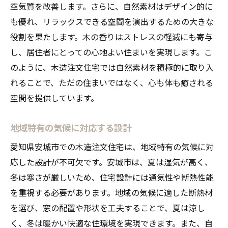
空気質を改善します。さらに、自然素材はデザイン的に
も優れ、リラックスできる空間を演出するための大きな
役割を果たします。木の香りはストレスの軽減にも寄与
し、居住者にとっての心地よい住まいを実現します。こ
のように、木造注文住宅では自然素材を積極的に取り入
れることで、ただの住まいではなく、心も体も癒される
空間を提供しています。
地域特有の気候に対応する設計
愛知県安城市での木造注文住宅は、地域特有の気候に対
応した設計が不可欠です。安城市は、夏は湿気が高く、
冬は寒さが厳しいため、住宅設計には通気性や断熱性能
を重視する必要があります。地域の気候に適した断熱材
を選び、窓の配置や形状を工夫することで、夏は涼し
く、冬は暖かい快適な住環境を実現できます。また、自