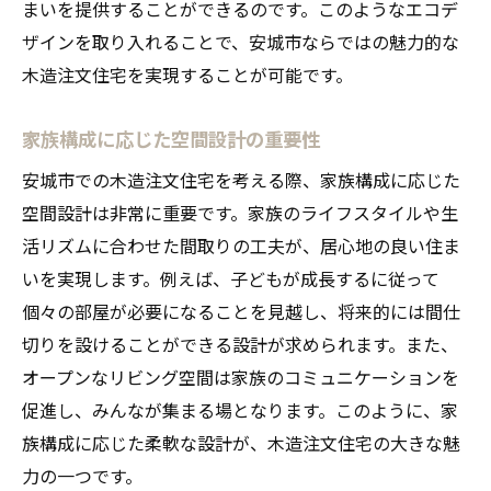
まいを提供することができるのです。このようなエコデ
生活動線を考慮したプランニング
ザインを取り入れることで、安城市ならではの魅力的な
家族の要望を反映したデザイン選択
木造注文住宅を実現することが可能です。
最新の設備と利便性の調和
家族構成に応じた空間設計の重要性
快適な居住空間を支える断熱技術
将来を見据えた持続可能な設計
安城市での木造注文住宅を考える際、家族構成に応じた
空間設計は非常に重要です。家族のライフスタイルや生
注文住宅で叶える多様なライフスタイル
活リズムに合わせた間取りの工夫が、居心地の良い住ま
いを実現します。例えば、子どもが成長するに従って
個々の部屋が必要になることを見越し、将来的には間仕
切りを設けることができる設計が求められます。また、
オープンなリビング空間は家族のコミュニケーションを
促進し、みんなが集まる場となります。このように、家
族構成に応じた柔軟な設計が、木造注文住宅の大きな魅
力の一つです。