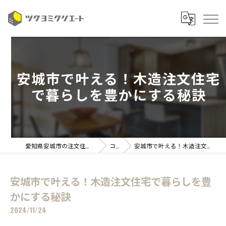
安城市で叶える！木造注文住宅
で暮らしを豊かにする秘訣
愛知県安城市の注文住宅ならツクヨミクリエート
コラム
安城市で叶える！木造注文住宅で暮らしを豊かにする秘訣
安城市で叶える！木造注文住宅で暮らしを豊
かにする秘訣
2024/11/24