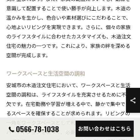
意識して配置することで使い勝手が向上します。木造の
温かみを生かし、色合いや素材選びにこだわることで、
心地よいリビングを実現できます。さらに、個々の家族
のライフスタイルに合わせたカスタマイズも、木造注文
住宅の魅力の一つです。これにより、家族の絆を深める
空間が完成します。
ワークスペースと生活空間の調和
安城市の木造注文住宅において、ワークスペースと生活
空間の調和は、ライフスタイルを充実させるために不可
欠です。在宅勤務や学習が増える中で、静かで集中でき
るスペースを確保することが求められます。リビングの
一角をワークスペースとして利用する際には、可動式の
0566-78-1038
お問い合わせはこちら
パーティションを使って、必要に応じて空間を仕切るこ