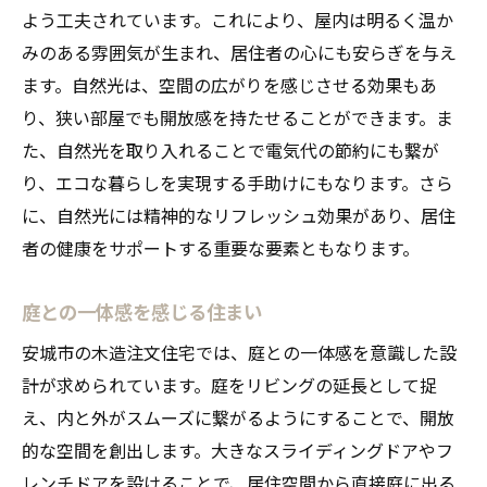
よう工夫されています。これにより、屋内は明るく温か
みのある雰囲気が生まれ、居住者の心にも安らぎを与え
ます。自然光は、空間の広がりを感じさせる効果もあ
り、狭い部屋でも開放感を持たせることができます。ま
た、自然光を取り入れることで電気代の節約にも繋が
り、エコな暮らしを実現する手助けにもなります。さら
に、自然光には精神的なリフレッシュ効果があり、居住
者の健康をサポートする重要な要素ともなります。
庭との一体感を感じる住まい
安城市の木造注文住宅では、庭との一体感を意識した設
計が求められています。庭をリビングの延長として捉
え、内と外がスムーズに繋がるようにすることで、開放
的な空間を創出します。大きなスライディングドアやフ
レンチドアを設けることで、居住空間から直接庭に出る