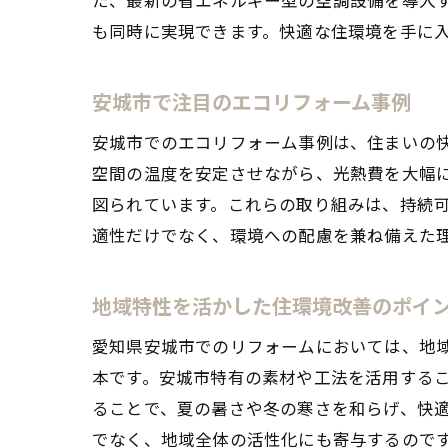
も同時に実現できます。快適な住環境を手に
安城市で注目のエコリフォーム事例
安城市でのエコリフォーム事例は、住まいの
空間の温度を安定させながら、光熱費を大幅
図られています。これらの取り組みは、持続
適性だけでなく、環境への配慮を兼ね備えた
地域特性を活かした住環境改善のポイ
愛知県安城市でのリフォームにおいては、地
本です。安城市特有の素材や工法を活用する
ることで、夏の暑さや冬の寒さを和らげ、快
でなく、地域全体の活性化にも寄与するので