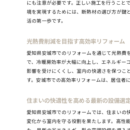
にも注意が必要です。正しい施工を行うこと
境を実現するためには、断熱材の選び方が鍵
活の第一歩です。
光熱費削減を目指す高効率リフォーム
愛知県安城市でのリフォームを通じて光熱費
で、冷暖房効率が大幅に向上し、エネルギーコ
影響を受けにくくし、室内の快適さを保つこ
す。安城市での高効率リフォームは、居住者
住まいの快適性を高める最新の設備選
愛知県安城市でのリフォームでは、住まいの
変化から室内を守る役割を果たします。高性
た、最新の省エネルギー型の空調設備を導入