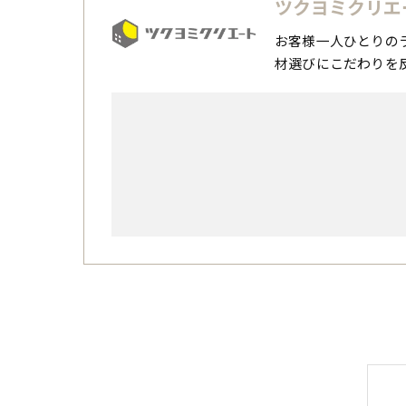
ツクヨミクリエ
お客様一人ひとりの
材選びにこだわりを