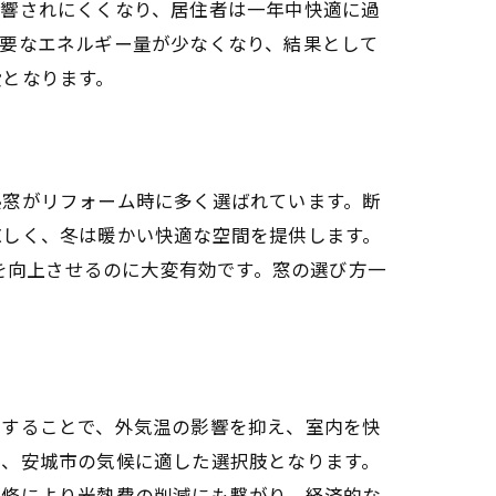
影響されにくくなり、居住者は一年中快適に過
必要なエネルギー量が少なくなり、結果として
段となります。
熱窓がリフォーム時に多く選ばれています。断
涼しく、冬は暖かい快適な空間を提供します。
率を向上させるのに大変有効です。窓の選び方一
用することで、外気温の影響を抑え、室内を快
ち、安城市の気候に適した選択肢となります。
改修により光熱費の削減にも繋がり、経済的な