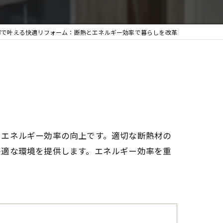
市で叶える快適リフォーム：断熱とエネルギー効率で暮らしを改革
とエネルギー効率の向上です。適切な断熱材の
快適な環境を提供します。エネルギー効率を重