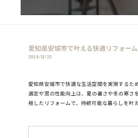
愛知県安城市で叶える快適リフォー
2024/12/22
愛知県安城市で快適な生活空間を実現するた
選定や窓の性能向上は、夏の暑さや冬の寒さ
視したリフォームで、持続可能な暮らしを叶