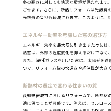
冬の寒さに対しても快適な環境が保たれます
ごせます。さらに、断熱リフォームは光熱費
光熱費の負担も軽減されます。このように、
エネルギー効率を考慮した窓の選び方
エネルギー効率を最大限に引き出すためには
熱窓は、外部の温度変化を抑えるだけでなく
また、Low-Eガラスを用いた窓は、太陽光
つで、リフォーム後の快適さや経済性が大き
断熱材の選定で変わる住まいの質
愛知県安城市におけるリフォームで、断熱材
適に保つことが可能です。例えば、セルロー
特に、これらの断熱材は、熱の損失を防ぎ、