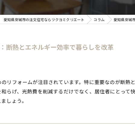
愛知県安城市の注文住宅ならツクヨミクリエート
コラム
愛知県安城
ム：断熱とエネルギー効率で暮らしを改革
めのリフォームが注目されています。特に重要なのが断熱
を和らげ、光熱費を削減するだけでなく、居住者にとって
えましょう。