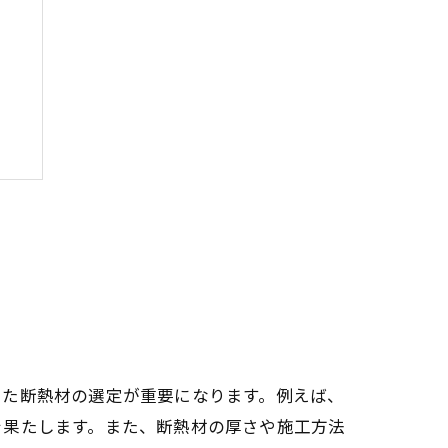
ム
した断熱材の選定が重要になります。例えば、
を果たします。また、断熱材の厚さや施工方法