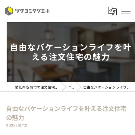
自由なバケーションライフを叶
える注文住宅の魅力
愛知県安城市の注文住宅ならツクヨミクリエート
コラム
自由なバケーションライフを叶える注文住宅の魅力
自由なバケーションライフを叶える注文住宅
の魅力
2025/01/12