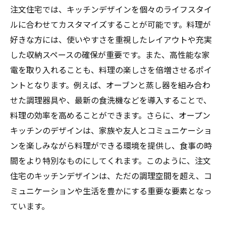
注文住宅では、キッチンデザインを個々のライフスタイ
ルに合わせてカスタマイズすることが可能です。料理が
好きな方には、使いやすさを重視したレイアウトや充実
した収納スペースの確保が重要です。また、高性能な家
電を取り入れることも、料理の楽しさを倍増させるポイ
ントとなります。例えば、オーブンと蒸し器を組み合わ
せた調理器具や、最新の食洗機などを導入することで、
料理の効率を高めることができます。さらに、オープン
キッチンのデザインは、家族や友人とコミュニケーショ
ンを楽しみながら料理ができる環境を提供し、食事の時
間をより特別なものにしてくれます。このように、注文
住宅のキッチンデザインは、ただの調理空間を超え、コ
ミュニケーションや生活を豊かにする重要な要素となっ
ています。