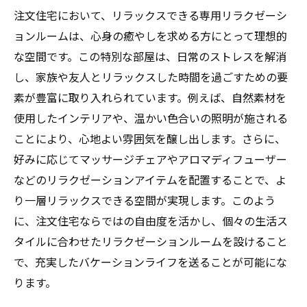
注文住宅において、リラックスできる専用リラクゼーシ
ョンルームは、心身の癒やしを求める方にとって理想的
な空間です。この特別な部屋は、日常のストレスを解消
し、家族や友人とリラックスした時間を過ごすための要
素が豊富に取り入れられています。例えば、自然素材を
使用したインテリアや、温かい色合いの照明が施される
ことにより、心地よい雰囲気を醸し出します。さらに、
好みに応じてマッサージチェアやアロマディフューザー
などのリラクゼーションアイテムを配置することで、よ
り一層リラックスできる空間が実現します。このよう
に、注文住宅ならではの自由度を活かし、個々の生活ス
タイルに合わせたリラクゼーションルームを設けること
で、充実したバケーションライフを送ることが可能にな
ります。