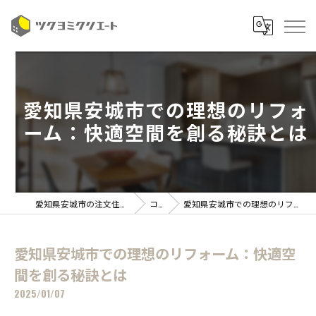
愛知県安城市での理想のリフォ
ーム：快適空間を創る秘訣とは
愛知県安城市の注文住宅ならツクヨミクリエート
コラム
愛知県安城市での理想のリフォーム：快適空間を創る秘訣とは
愛知県安城市での理想のリフォーム：快適空
間を創る秘訣とは
2025/01/07