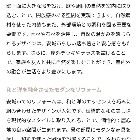
壁一面に大きな窓を設け、庭や周囲の自然を室内に取り
込むことで、開放感のある空間を実現できます。自然素
材を使った内装もまた、外部環境との調和を図る重要な
要素です。木材や石材を活用し、自然の温かみを感じら
れるデザインは、安城市らしい落ち着きと安心感をもた
らします。さらに、屋外デッキやテラスを設けること
で、家族や友人と共に自然を楽しむことができ、室内外
の融合が生活をより豊かにします。
和と洋を融合させたモダンなリフォーム
安城市でのリフォームは、和と洋のエッセンスを巧みに
組み合わせたデザインが人気です。伝統的な和の美しさ
を現代的なスタイルに取り入れることで、個性的で居心
地の良い空間が生まれます。畳の部屋にモダンな家具を
配し、和紙を使った照明を設置することで、やわらかな