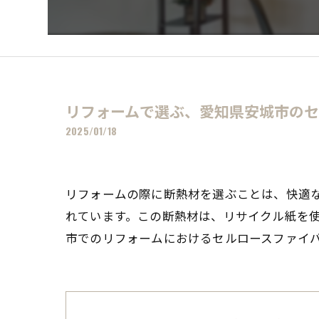
リフォームで選ぶ、愛知県安城市のセ
2025/01/18
リフォームの際に断熱材を選ぶことは、快適
れています。この断熱材は、リサイクル紙を
市でのリフォームにおけるセルロースファイ