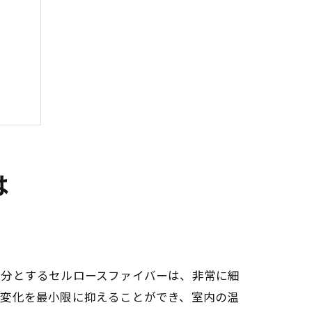
ー
点
は
成分とするセルロースファイバーは、非常に細
度変化を最小限に抑えることができ、室内の温