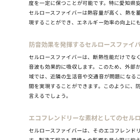
度を一定に保つことが可能です。特に愛知県
セルロースファイバーは熱容量が高く、熱を
現することができ、エネルギー効率の向上に
防音効果を発揮するセルロースファイ
セルロースファイバーは、断熱性能だけでな
音波も効果的に吸収します。このため、外部
域では、近隣の生活音や交通音が問題になる
間を実現することができます。このように、
言えるでしょう。
エコフレンドリーな素材としてのセル
セルロースファイバーは、そのエコフレンド
す。製造工程でも環境への影響を最小限に抑