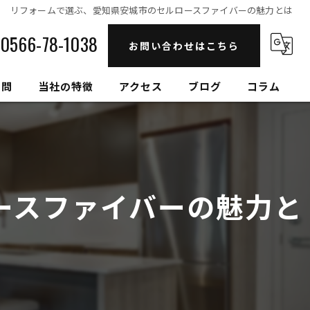
リフォームで選ぶ、愛知県安城市のセルロースファイバーの魅力とは
0566-78-1038
お問い合わせはこちら
質問
当社の特徴
アクセス
ブログ
コラム
自然素材
高性能
ースファイバーの魅力と
セルロースファイバー
健康住宅
和モダン