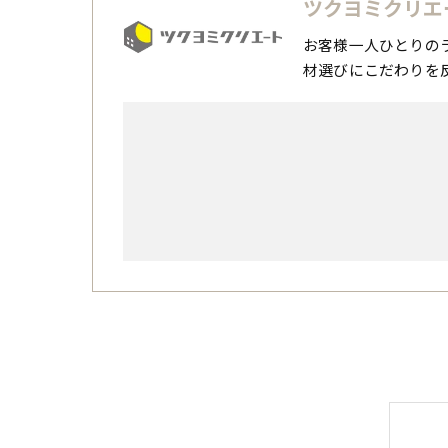
ツクヨミクリエ
お客様一人ひとりの
材選びにこだわりを