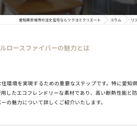
愛知県安城市の注文住宅ならツクヨミクリエート
コラム
リ
ルロースファイバーの魅力とは
な住環境を実現するための重要なステップです。特に愛知
使用したエコフレンドリーな素材であり、高い断熱性能と
バーの魅力について詳しくご紹介いたします。