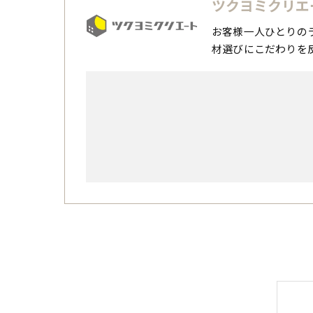
ツクヨミクリエ
お客様一人ひとりの
材選びにこだわりを