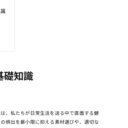
知識
基礎知識
方法
念は、私たちが日常生活を送る中で直面する健
質の排出を最小限に抑える素材選びや、適切な