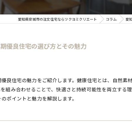
愛知県安城市の注文住宅ならツクヨミクリエート
コラム
愛
長期優良住宅の選び方とその魅力
期優良住宅の魅力をご紹介します。健康住宅とは、自然素
準を組み合わせることで、快適さと持続可能性を両立する
そのポイントと魅力を解説します。