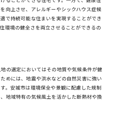
質を向上させ、アレルギーやシックハウス症候
快適で持続可能な住まいを実現することができ
と住環境の健全さを両立させることができるの
土地の選定においてはその地質や気候条件が健
すためには、地震や洪水などの自然災害に強い
ます。安城市は環境保全や景観に配慮した規制
に、地域特有の気候風土を活かした断熱材や換