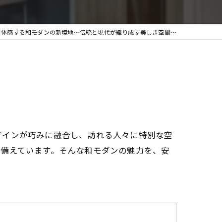
で体感する和モダンの新境地〜伝統と現代が織り成す美しき空間〜
ザインが巧みに融合し、訪れる人々に特別な空
ね備えています。そんな和モダンの魅力を、安