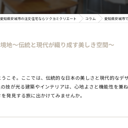
愛知県安城市の注文住宅ならツクヨミクリエート
コラム
愛知県安城市
新境地〜伝統と現代が織り成す美しき空間〜
ようこそ。ここでは、伝統的な日本の美しさと現代的なデ
人の技が光る建築やインテリアは、心地よさと機能性を兼
さを発見する旅に出かけてみませんか。