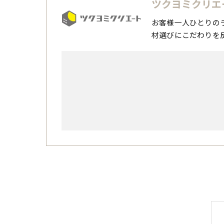
ツクヨミクリエ
お客様一人ひとりの
材選びにこだわりを