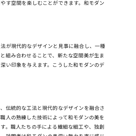
癒やす空間を楽しむことができます。和モダン
技法が現代的なデザインと見事に融合し、一種
材と組み合わせることで、新たな空間美が生ま
に深い印象を与えます。こうした和モダンのデ
は、伝統的な工法と現代的なデザインを融合さ
、職人の熟練した技術によって和モダンの美を
ます。職人たちの手による繊細な細工や、独創
で、訪問者は和モダンの奥深い魅力を直に感じ