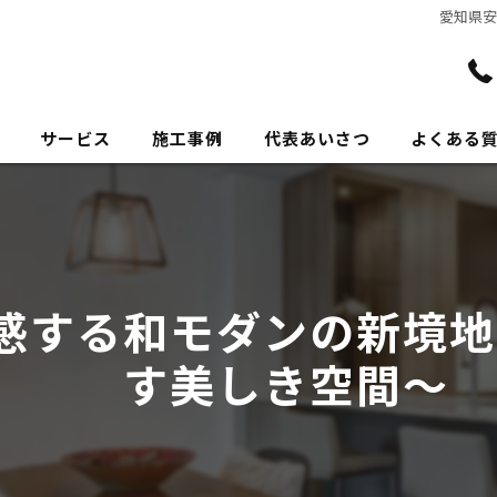
愛知県
サービス
施工事例
代表あいさつ
よくある
感する和モダンの新境地
す美しき空間〜