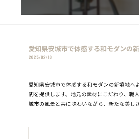
愛知県安城市で体感する和モダンの
2025/02/10
愛知県安城市で体感する和モダンの新境地へ
間を提供します。地元の素材にこだわり、職
城市の風景と共に味わいながら、新たな美し