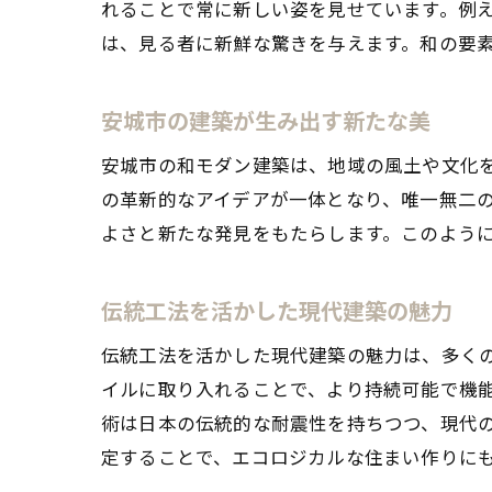
れることで常に新しい姿を見せています。例
は、見る者に新鮮な驚きを与えます。和の要
安城市の建築が生み出す新たな美
安城市の和モダン建築は、地域の風土や文化
の革新的なアイデアが一体となり、唯一無二
よさと新たな発見をもたらします。このよう
伝統工法を活かした現代建築の魅力
伝統工法を活かした現代建築の魅力は、多く
イルに取り入れることで、より持続可能で機
術は日本の伝統的な耐震性を持ちつつ、現代
定することで、エコロジカルな住まい作りに