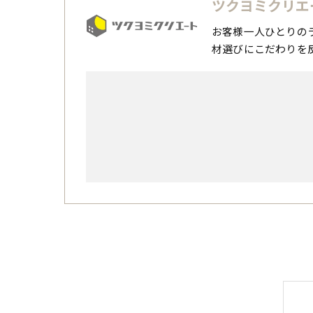
ツクヨミクリエ
お客様一人ひとりの
材選びにこだわりを