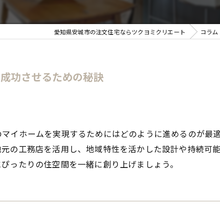
愛知県安城市の注文住宅ならツクヨミクリエート
コラム
を成功させるための秘訣
のマイホームを実現するためにはどのように進めるのが最
地元の工務店を活用し、地域特性を活かした設計や持続可
にぴったりの住空間を一緒に創り上げましょう。