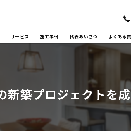
サービス
施工事例
代表あいさつ
よくある
の新築プロジェクトを成