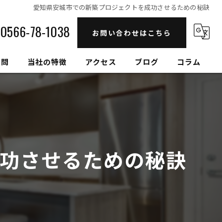
愛知県安城市での新築プロジェクトを成功させるための秘訣
0566-78-1038
お問い合わせはこちら
質問
当社の特徴
アクセス
ブログ
コラム
自然素材
高性能
セルロースファイバー
功させるための秘訣
健康住宅
和モダン