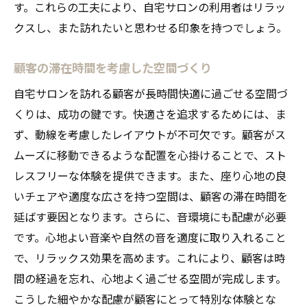
す。これらの工夫により、自宅サロンの利用者はリラッ
クスし、また訪れたいと思わせる印象を持つでしょう。
顧客の滞在時間を考慮した空間づくり
自宅サロンを訪れる顧客が長時間快適に過ごせる空間づ
くりは、成功の鍵です。快適さを追求するためには、ま
ず、動線を考慮したレイアウトが不可欠です。顧客がス
ムーズに移動できるような配置を心掛けることで、スト
レスフリーな体験を提供できます。また、座り心地の良
いチェアや適度な広さを持つ空間は、顧客の滞在時間を
延ばす要因となります。さらに、音環境にも配慮が必要
です。心地よい音楽や自然の音を適度に取り入れること
で、リラックス効果を高めます。これにより、顧客は時
間の経過を忘れ、心地よく過ごせる空間が完成します。
こうした細やかな配慮が顧客にとって特別な体験とな