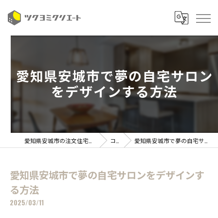
愛知県安城市で夢の自宅サロン
をデザインする方法
愛知県安城市の注文住宅ならツクヨミクリエート
コラム
愛知県安城市で夢の自宅サロンをデザインする方法
愛知県安城市で夢の自宅サロンをデザインす
る方法
2025/03/11