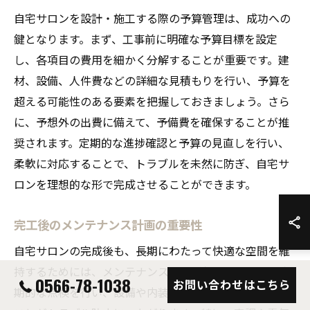
自宅サロンを設計・施工する際の予算管理は、成功への
鍵となります。まず、工事前に明確な予算目標を設定
し、各項目の費用を細かく分解することが重要です。建
材、設備、人件費などの詳細な見積もりを行い、予算を
超える可能性のある要素を把握しておきましょう。さら
に、予想外の出費に備えて、予備費を確保することが推
奨されます。定期的な進捗確認と予算の見直しを行い、
柔軟に対応することで、トラブルを未然に防ぎ、自宅サ
ロンを理想的な形で完成させることができます。
完工後のメンテナンス計画の重要性
自宅サロンの完成後も、長期にわたって快適な空間を維
持するためには、メンテナンス計画が欠かせません。定
0566-78-1038
お問い合わせはこちら
期的な点検を行い、設備や内装の劣化を早期に発見する