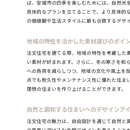
ば、安城市の四季を楽しむためには、自然光
具体的なプランを立てることで、より具体的
の価値観や生活スタイルに最も合致するデザ
安城
地域の特性を活かした素材選びのポイ
注文住宅を建てる際、地域の特性を考慮した
い素材が好まれます。さらに、冬の寒さを和
への負荷を減らしつつ、地域の文化や風土を
点でも耐久性やメンテナンス性に優れた住ま
理想の住まいを作り上げることができます。
自由
自然と調和する住まいへのデザインア
注文住宅の魅力は、自由設計を通じて自然と
の風景に溶け込む外観デザインを考えること