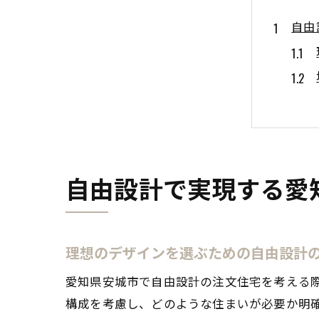
自由
自由設計で実現する愛
注文
理想のデザインを選ぶための自由設計
愛知県安城市で自由設計の注文住宅を考える
構成を考慮し、どのような住まいが必要か明