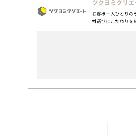
ツクヨミクリエ
お客様一人ひとりの
材選びにこだわりを