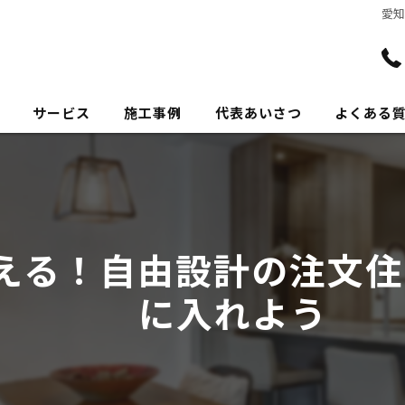
愛
サービス
施工事例
代表あいさつ
よくある
える！自由設計の注文住
に入れよう