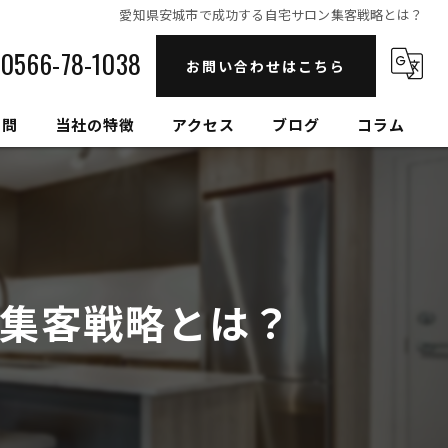
愛知県安城市で成功する自宅サロン集客戦略とは？
0566-78-1038
お問い合わせはこちら
質問
当社の特徴
アクセス
ブログ
コラム
自然素材
高性能
セルロースファイバー
集客戦略とは？
健康住宅
和モダン