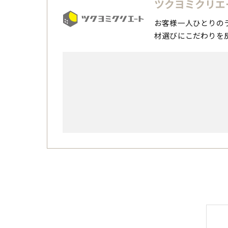
ツクヨミクリエ
お客様一人ひとりの
材選びにこだわりを