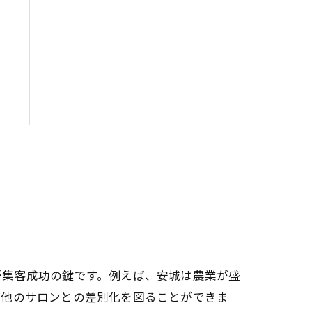
ト
が集客成功の鍵です。例えば、安城は農業が盛
、他のサロンとの差別化を図ることができま