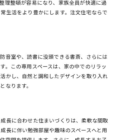
整理整頓が容易になり、家族全員が快適に過
日常生活をより豊かにします。注文住宅ならで
の防音室や、読書に没頭できる書斎、さらには
す。この専用スペースは、家の中でのリラッ
を活かし、自然と調和したデザインを取り入れ
となります。
の成長に合わせた住まいづくりは、柔軟な間取
、成長に伴い勉強部屋や趣味のスペースへと用
た住空間を提供します。さらに、成長するお子