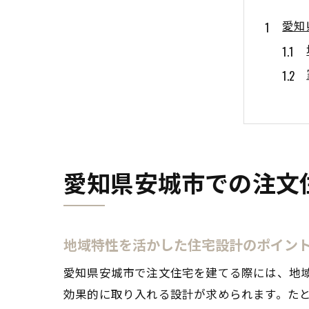
愛知
愛知県安城市での注文
注文
地域特性を活かした住宅設計のポイン
愛知県安城市で注文住宅を建てる際には、地
効果的に取り入れる設計が求められます。た