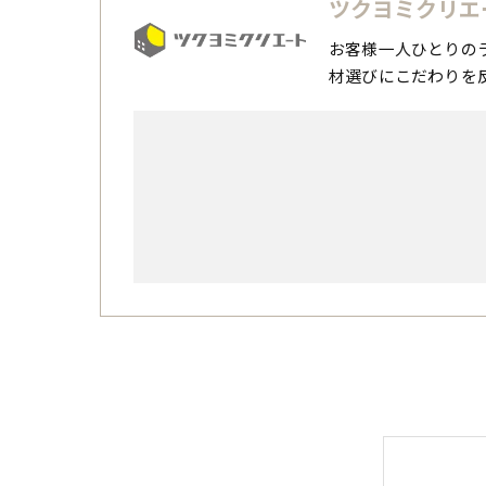
ツクヨミクリエ
お客様一人ひとりの
材選びにこだわりを