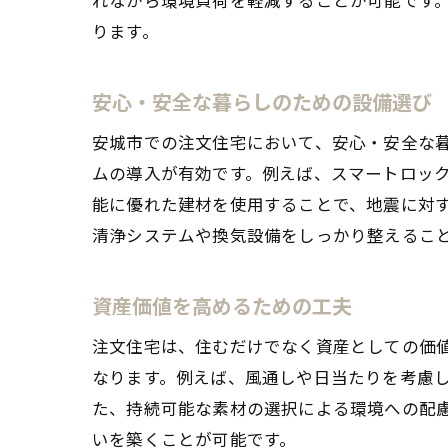
ります。
安心・安全な暮らしのための設備選び
注文
安城市での注文住宅において、安心・安全な
ムの導入が有効です。例えば、スマートロッ
能に優れた建材を使用することで、地震に対
清浄システムや換気設備をしっかり整えるこ
資産価値を高めるための工夫
注文住宅は、住むだけでなく資産としての価
ライ
なります。例えば、風通しや日当たりを考慮
た、持続可能な素材の選択による環境への配
いを築くことが可能です。