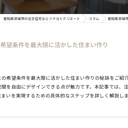
愛知県安城市の注文住宅ならツクヨミクリエート
コラム
愛知県安城
の希望条件を最大限に活かした住まい作り
たの希望条件を最大限に活かした住まい作りの秘訣をご紹
空間を自由にデザインできる点が魅力です。本記事では、
住まいを実現するための具体的なステップを詳しく解説し