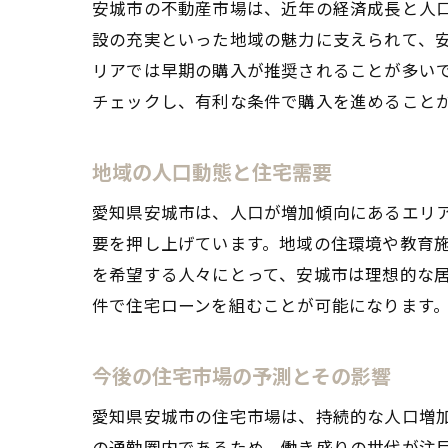
安城市の不動産市場は、近年の経済成長と人
設の充実といった地域の魅力に支えられて、
リアでは早期の購入が推奨されることが多い
チェックし、有利な条件で購入を進めること
地域の人口動態と住宅需要
愛知県安城市は、人口が増加傾向にあるエリ
要を押し上げています。地域の住環境や教育
を希望する人々にとって、安城市は理想的な
件で住宅ローンを組むことが可能になります
今後の住宅市場の予測とその影響
愛知県安城市の住宅市場は、持続的な人口増
の通勤圏内であるため、働き盛りの世代が注