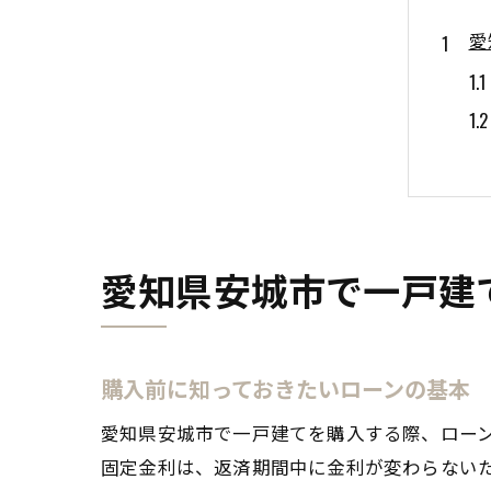
愛
愛知県安城市で一戸建
一
購入前に知っておきたいローンの基本
愛知県安城市で一戸建てを購入する際、ロー
固定金利は、返済期間中に金利が変わらない