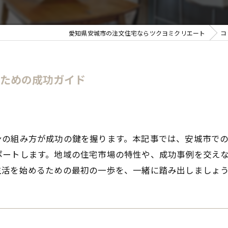
愛知県安城市の注文住宅ならツクヨミクリエート
コ
むための成功ガイド
ンの組み方が成功の鍵を握ります。本記事では、安城市で
ポートします。地域の住宅市場の特性や、成功事例を交え
生活を始めるための最初の一歩を、一緒に踏み出しましょ