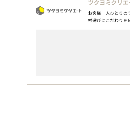
ツクヨミクリエ
お客様一人ひとりの
材選びにこだわりを