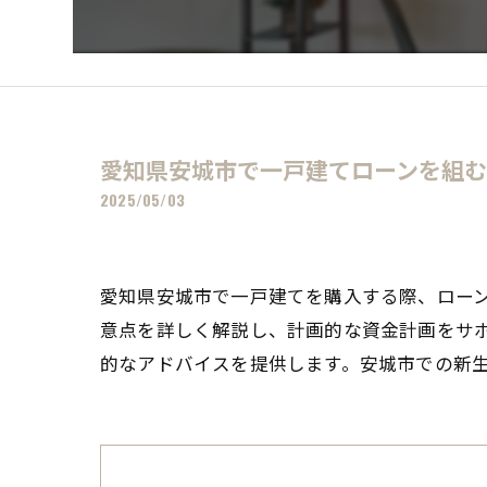
愛知県安城市で一戸建てローンを組
2025/05/03
愛知県安城市で一戸建てを購入する際、ロー
意点を詳しく解説し、計画的な資金計画をサ
的なアドバイスを提供します。安城市での新