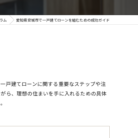
ラム
愛知県安城市で一戸建てローンを組むための成功ガイド
の一戸建てローンに関する重要なステップや注
ながら、理想の住まいを手に入れるための具体
う。