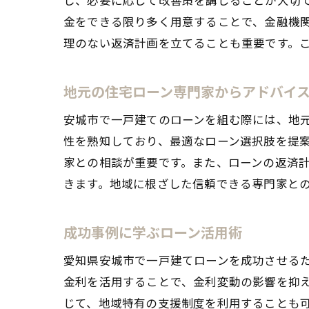
金をできる限り多く用意することで、金融機
理のない返済計画を立てることも重要です。
安
地元の住宅ローン専門家からアドバイ
安城市で一戸建てのローンを組む際には、地
性を熟知しており、最適なローン選択肢を提
家との相談が重要です。また、ローンの返済
きます。地域に根ざした信頼できる専門家と
成功事例に学ぶローン活用術
一
愛知県安城市で一戸建てローンを成功させる
金利を活用することで、金利変動の影響を抑
じて、地域特有の支援制度を利用することも