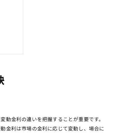
訣
と変動金利の違いを把握することが重要です。
変動金利は市場の金利に応じて変動し、場合に