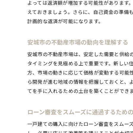
よっては返済額が増加する可能性があります
えておきましょう。さらに、自己資金の準備
計画的な返済が可能になります。
安
安城市の不動産市場の動向を理解する
安城市の不動産市場は、安定した需要と供給
タイミングを見極める上で重要です。新しい
方、市場の動きに応じて価格が変動する可能
ら開発が進む地域の情報を把握しておくと、
てを手に入れるための土台を築くことができ
地
ローン審査をスムーズに通過するため
一戸建ての購入に向けたローン審査をスムー
し、必要に応じて改善策を講じることが大切