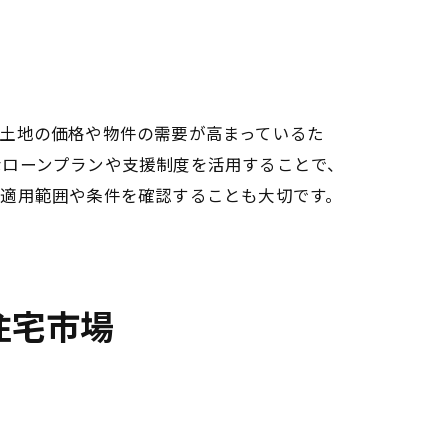
土地の価格や物件の需要が高まっているた
略
なローンプランや支援制度を活用することで、
の適用範囲や条件を確認することも大切です。
住宅市場