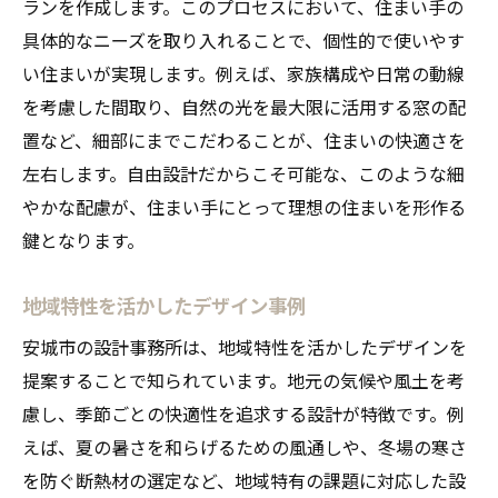
ランを作成します。このプロセスにおいて、住まい手の
具体的なニーズを取り入れることで、個性的で使いやす
い住まいが実現します。例えば、家族構成や日常の動線
を考慮した間取り、自然の光を最大限に活用する窓の配
置など、細部にまでこだわることが、住まいの快適さを
左右します。自由設計だからこそ可能な、このような細
やかな配慮が、住まい手にとって理想の住まいを形作る
鍵となります。
地域特性を活かしたデザイン事例
安城市の設計事務所は、地域特性を活かしたデザインを
提案することで知られています。地元の気候や風土を考
慮し、季節ごとの快適性を追求する設計が特徴です。例
えば、夏の暑さを和らげるための風通しや、冬場の寒さ
を防ぐ断熱材の選定など、地域特有の課題に対応した設