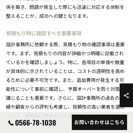
係を築き、問題が発生した際にも迅速に対応する体制を
整えることが、成功への鍵となります。
見積もり時に確認すべき重要事項
設計事務所に依頼する際、見積もり時の確認事項は重要
です。まず、見積もりの内容が詳細かつ明確に記載され
ているかを確認しましょう。特に、各項目の単価や数量
が具体的に示されていることは、コストの透明性を高め
るために必要不可欠です。また、追加費用が発生する可
能性について事前に確認し、予算オーバーを防ぐ対策を
講じることも重要です。さらに、設計事務所の過去の実
績や顧客からの評判も考慮し、信頼性の高い業者を選ぶ
ことで、最終的に満足のいく住まいづくりが実現できる
0566-78-1038
お問い合わせはこちら
でしょう。