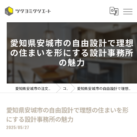
愛知県安城市の自由設計で理想
の住まいを形にする設計事務所
の魅力
愛知県安城市の注文住宅ならツクヨミクリエート
コラム
愛知県安城市の自由設計で理想の住まいを形にする設計事務所の魅力
愛知県安城市の自由設計で理想の住まいを形
にする設計事務所の魅力
2025/05/27