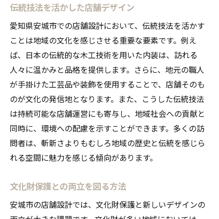
伝統技法を活かした店舗デザイン
愛知県安城市での店舗設計において、伝統技法を活かす
ことは地域の文化を感じさせる重要な要素です。例え
ば、日本の伝統的な木工技術を用いた内装は、訪れる
人々に温かみと品格を提供します。さらに、地元の職人
が手掛けた工芸品や装飾を使用することで、店舗そのも
のが文化の発信地となります。また、こうした伝統技法
は持続可能な店舗運営にも寄与し、地域社会への貢献と
同時に、環境への配慮を示すことができます。多くの訪
問者は、斬新さよりもむしろ地域の歴史と伝統を感じら
れる空間に魅力を感じる傾向があります。
文化財保護との両立を図る方法
安城市の店舗設計では、文化財保護と新しいデザインの
両立が大きな課題です。文化財が多い地域においては、