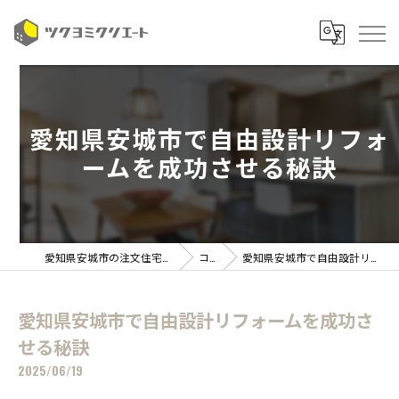
愛知県安城市で自由設計リフォ
ームを成功させる秘訣
愛知県安城市の注文住宅ならツクヨミクリエート
コラム
愛知県安城市で自由設計リフォームを成功させる秘訣
愛知県安城市で自由設計リフォームを成功さ
せる秘訣
2025/06/19