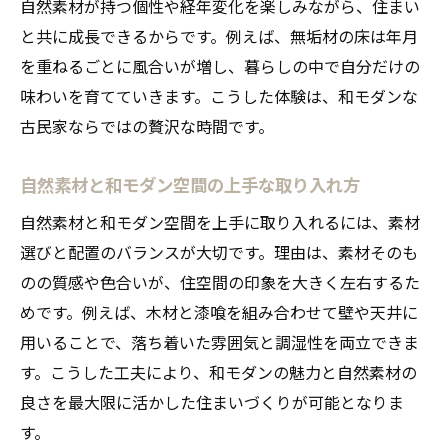
自然素材が持つ個性や経年変化を楽しみながら、住まい
と共に成長できるからです。例えば、無垢材の床は年月
を重ねるごとに風合いが増し、暮らしの中で自分だけの
味わいを育てていきます。こうした体験は、和モダンな
古民家ならではの贅沢な時間です。
自然素材と和モダン空間の上手な取り入れ方
自然素材と和モダン空間を上手に取り入れるには、素材
選びと配置のバランスが大切です。理由は、素材そのも
のの質感や色合いが、住空間の印象を大きく左右するた
めです。例えば、木材と漆喰を組み合わせて壁や天井に
用いることで、落ち着いた雰囲気と調湿性を両立できま
す。こうした工夫により、和モダンの魅力と自然素材の
良さを最大限に活かした住まいづくりが可能となりま
す。