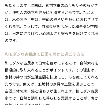
もたらします。理由は、素材本来のぬくもりや柔らかさ
が、住む人の感覚を豊かに刺激するからです。たとえ
ば、木の床や土壁は、季節の移ろいを身近に感じさせて
くれます。こうして、自然素材を活かした和モダン空間
は、日常にさりげない心地よさと安らぎを届けてくれる
のです。
和モダンな古民家で日常を豊かに過ごす方法
和モダンな古民家で日常を豊かにするには、自然素材を
積極的に取り入れることがポイントです。その理由は、
素材の持つ力が生活空間を快適にし、心を癒してくれる
ためです。例えば、無垢材の家具や土壁を選ぶことで、
空間全体の統一感と温もりが生まれます。和モダン古民
家では、自然と調和した暮らしを意識することが、豊か
な毎日への近道となります。