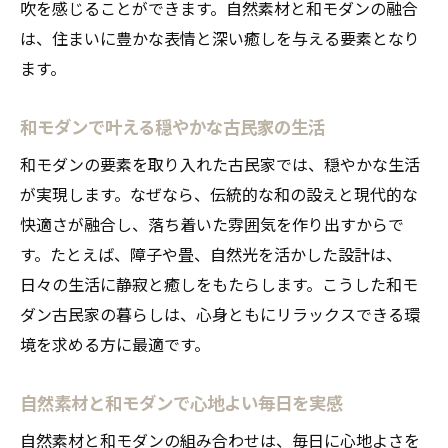
吹を感じることができます。自然素材と和モダンの融合
は、住まいに豊かな表情と深い癒しを与える要素となり
ます。
和モダンで叶える穏やかな古民家の生活
和モダンの要素を取り入れた古民家では、穏やかな生活
が実現します。なぜなら、伝統的な和の設えと現代的な
快適さが融合し、落ち着いた雰囲気を作り出すからで
す。たとえば、障子や畳、自然光を活かした設計は、
日々の生活に静寂と癒しをもたらします。こうした和モ
ダン古民家の暮らしは、心身ともにリラックスできる環
境を求める方に最適です。
自然素材と和モダンで心地よい毎日を実感
自然素材と和モダンの組み合わせは、毎日に心地よさを