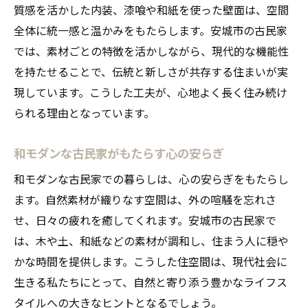
質感を活かした内装、漆喰や和紙を使った壁面は、空間
全体に統一感と温かみをもたらします。安城市の古民家
では、素材ごとの特徴を活かしながら、現代的な機能性
を持たせることで、伝統と新しさが共存する住まいが実
現しています。こうした工夫が、心地よく長く住み続け
られる理由となっています。
和モダンな古民家がもたらす心の安らぎ
和モダンな古民家での暮らしは、心の安らぎをもたらし
ます。自然素材が織りなす空間は、外の喧騒を忘れさ
せ、日々の疲れを癒してくれます。安城市の古民家で
は、木や土、和紙などの素材が調和し、住まう人に穏や
かな時間を提供します。こうした住空間は、現代社会に
生きる私たちにとって、自然と寄り添う豊かなライフス
タイルへの大きなヒントとなるでしょう。