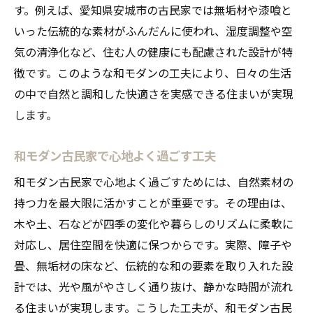
す。例えば、愛知県安城市の古民家では無垢材や漆喰と
いった伝統的な素材がふんだんに使われ、湿度調整や空
気の清浄化など、住む人の健康にも配慮された設計が特
徴です。このような和モダンの工夫により、日々の生活
の中で自然と調和した快適さを実感できる住まいが実現
します。
和モダン古民家で心地よく過ごす工夫
和モダン古民家で心地よく過ごすためには、自然素材の
持つ力を最大限に活かすことが重要です。その理由は、
木や土、石などが四季の変化や暮らしのリズムに柔軟に
対応し、居住空間を快適に保つからです。実際、障子や
畳、無垢材の床など、伝統的な和の要素を取り入れた設
計では、光や風がやさしく通り抜け、静かな時間が流れ
る住まいが実現します。こうした工夫が、和モダン古民