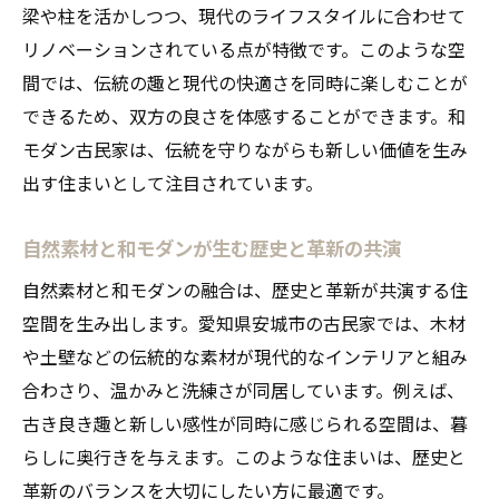
梁や柱を活かしつつ、現代のライフスタイルに合わせて
リノベーションされている点が特徴です。このような空
間では、伝統の趣と現代の快適さを同時に楽しむことが
できるため、双方の良さを体感することができます。和
モダン古民家は、伝統を守りながらも新しい価値を生み
出す住まいとして注目されています。
自然素材と和モダンが生む歴史と革新の共演
自然素材と和モダンの融合は、歴史と革新が共演する住
空間を生み出します。愛知県安城市の古民家では、木材
や土壁などの伝統的な素材が現代的なインテリアと組み
合わさり、温かみと洗練さが同居しています。例えば、
古き良き趣と新しい感性が同時に感じられる空間は、暮
らしに奥行きを与えます。このような住まいは、歴史と
革新のバランスを大切にしたい方に最適です。