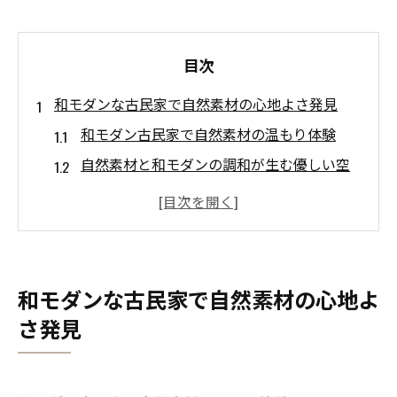
目次
和モダンな古民家で自然素材の心地よさ発見
和モダン古民家で自然素材の温もり体験
自然素材と和モダンの調和が生む優しい空
間
和モダンな暮らしに自然素材がもたらす魅
力
自然素材と和モダンで感じる癒やしの時間
和モダンな古民家で自然素材の心地よ
和モダン空間で楽しむ自然素材の心地よさ
さ発見
自然素材を活かす和モダン古民家の工夫
古民家の和モダン空間で心豊かな暮らし体験