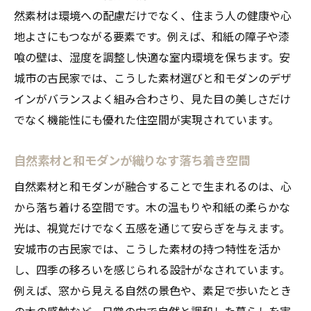
然素材は環境への配慮だけでなく、住まう人の健康や心
地よさにもつながる要素です。例えば、和紙の障子や漆
喰の壁は、湿度を調整し快適な室内環境を保ちます。安
城市の古民家では、こうした素材選びと和モダンのデザ
インがバランスよく組み合わさり、見た目の美しさだけ
でなく機能性にも優れた住空間が実現されています。
自然素材と和モダンが織りなす落ち着き空間
自然素材と和モダンが融合することで生まれるのは、心
から落ち着ける空間です。木の温もりや和紙の柔らかな
光は、視覚だけでなく五感を通じて安らぎを与えます。
安城市の古民家では、こうした素材の持つ特性を活か
し、四季の移ろいを感じられる設計がなされています。
例えば、窓から見える自然の景色や、素足で歩いたとき
の木の感触など、日常の中で自然と調和した暮らしを実