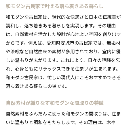
和モダン古民家で叶える落ち着きある暮らし
和モダンな古民家は、現代的な快適さと日本の伝統美が
調和し、落ち着きある暮らしを実現します。その理由
は、自然素材を活かした設計が心地よい空間を創り出す
からです。例えば、愛知県安城市の古民家では、無垢材
や漆喰など自然由来の素材が多用されており、室内に優
しい温もりが広がります。これにより、日々の喧騒を忘
れ、心身ともにリラックスできる住まいが生まれます。
和モダン古民家は、忙しい現代人にこそおすすめできる
落ち着きある暮らしの場です。
自然素材が織りなす和モダンな間取りの特徴
自然素材をふんだんに使った和モダンの間取りは、住ま
いに温もりと調和をもたらします。その理由は、木や