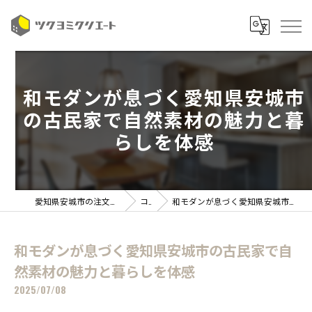
和モダンが息づく愛知県安城市
の古民家で自然素材の魅力と暮
らしを体感
愛知県安城市の注文住宅ならツクヨミクリエート
コラム
和モダンが息づく愛知県安城市の古民家で自然素材の魅力と暮らしを体感
和モダンが息づく愛知県安城市の古民家で自
然素材の魅力と暮らしを体感
2025/07/08