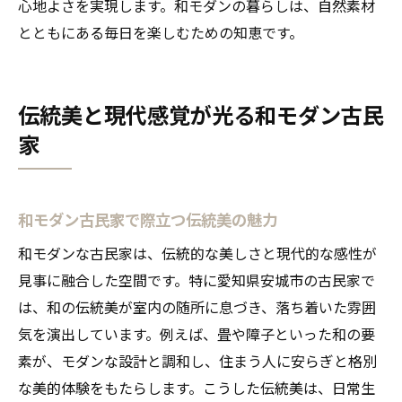
心地よさを実現します。和モダンの暮らしは、自然素材
とともにある毎日を楽しむための知恵です。
伝統美と現代感覚が光る和モダン古民
家
和モダン古民家で際立つ伝統美の魅力
和モダンな古民家は、伝統的な美しさと現代的な感性が
見事に融合した空間です。特に愛知県安城市の古民家で
は、和の伝統美が室内の随所に息づき、落ち着いた雰囲
気を演出しています。例えば、畳や障子といった和の要
素が、モダンな設計と調和し、住まう人に安らぎと格別
な美的体験をもたらします。こうした伝統美は、日常生