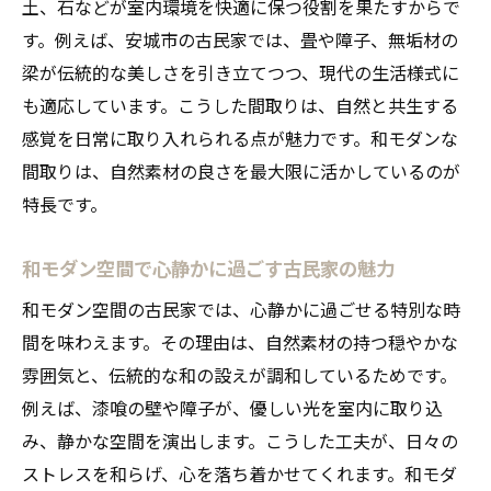
土、石などが室内環境を快適に保つ役割を果たすからで
す。例えば、安城市の古民家では、畳や障子、無垢材の
梁が伝統的な美しさを引き立てつつ、現代の生活様式に
も適応しています。こうした間取りは、自然と共生する
感覚を日常に取り入れられる点が魅力です。和モダンな
間取りは、自然素材の良さを最大限に活かしているのが
特長です。
和モダン空間で心静かに過ごす古民家の魅力
和モダン空間の古民家では、心静かに過ごせる特別な時
間を味わえます。その理由は、自然素材の持つ穏やかな
雰囲気と、伝統的な和の設えが調和しているためです。
例えば、漆喰の壁や障子が、優しい光を室内に取り込
み、静かな空間を演出します。こうした工夫が、日々の
ストレスを和らげ、心を落ち着かせてくれます。和モダ