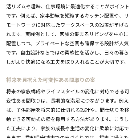
活リズムや趣味、仕事環境に最適化することがポイント
です。例えば、家事動線を短縮するキッチン配置や、リ
モートワークに対応したワークスペースの設置が挙げら
れます。実践例として、家族の集まるリビングを中心に
配置しつつ、プライベートな空間も確保する設計が人気
です。自由設計ならではの柔軟性を活かし、日々の暮ら
しがより快適になる工夫を取り入れることが大切です。
将来を見据えた可変性ある間取りの案
将来の家族構成やライフスタイルの変化に対応できる可
変性ある間取りは、長期的な満足につながります。例え
ば、子供部屋を将来的に仕切れる設計や、間仕切りを移
動できる可動式の壁を採用する方法があります。こうし
た工夫により、家族の成長や生活の変化に柔軟に対応で
きます。愛知県安城市での家づくりでは、将来に備えた