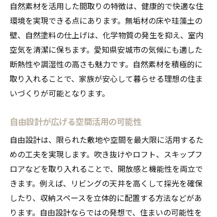
自然素材を活用した間取りの特徴は、健康的で快適な住
環境を実現できる点にあります。無垢材の床や珪藻土の
壁、自然塗料の仕上げは、化学物質の発生を抑え、室内
空気を清潔に保ちます。愛知県安城市の気候にも適した
断熱性や調湿性の高さも魅力です。自然素材を積極的に
取り入れることで、家族が安心して暮らせる理想の住ま
いづくりが可能となります。
自由設計が広げる空間活用の可能性
自由設計は、限られた敷地や空間を最大限に活用するた
めの工夫を実現します。吹き抜けやロフト、スキップフ
ロアなどを取り入れることで、開放感と機能性を両立で
きます。例えば、リビングの天井を高くして採光を確保
したり、収納スペースを立体的に配置する方法などがあ
ります。自由設計ならではの発想で、住まいの可能性を