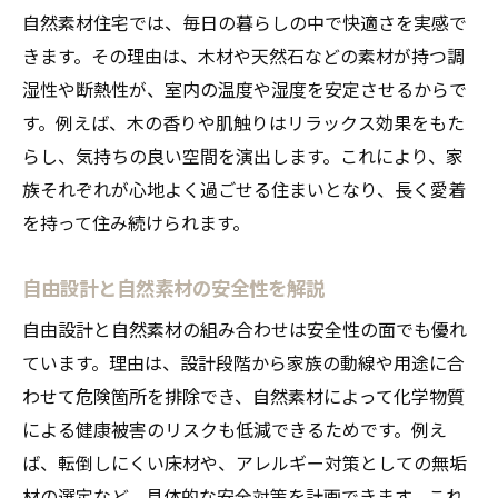
自然素材住宅では、毎日の暮らしの中で快適さを実感で
きます。その理由は、木材や天然石などの素材が持つ調
湿性や断熱性が、室内の温度や湿度を安定させるからで
す。例えば、木の香りや肌触りはリラックス効果をもた
らし、気持ちの良い空間を演出します。これにより、家
族それぞれが心地よく過ごせる住まいとなり、長く愛着
を持って住み続けられます。
自由設計と自然素材の安全性を解説
自由設計と自然素材の組み合わせは安全性の面でも優れ
ています。理由は、設計段階から家族の動線や用途に合
わせて危険箇所を排除でき、自然素材によって化学物質
による健康被害のリスクも低減できるためです。例え
ば、転倒しにくい床材や、アレルギー対策としての無垢
材の選定など、具体的な安全対策を計画できます。これ