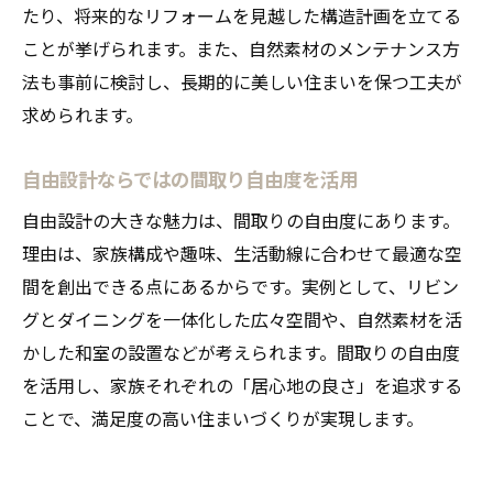
たり、将来的なリフォームを見越した構造計画を立てる
自然素材と自由設計で生まれる安心感
ことが挙げられます。また、自然素材のメンテナンス方
健康重視の家づくりに自然素材が最適
法も事前に検討し、長期的に美しい住まいを保つ工夫が
自由設計住宅で実現する安全な住環境
求められます。
自然素材の特徴が住まいの安心を強化
自由設計ならではの間取り自由度を活用
自由設計と自然素材が守る家族の健康
快適な暮らしを自然素材と自由設計で
自由設計の大きな魅力は、間取りの自由度にあります。
理由は、家族構成や趣味、生活動線に合わせて最適な空
間を創出できる点にあるからです。実例として、リビン
グとダイニングを一体化した広々空間や、自然素材を活
かした和室の設置などが考えられます。間取りの自由度
を活用し、家族それぞれの「居心地の良さ」を追求する
ことで、満足度の高い住まいづくりが実現します。