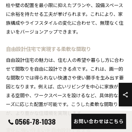
柱や壁の配置を最小限に抑えたプランや、設備スペース
に余裕を持たせる工夫が挙げられます。これにより、家
族構成やライフスタイルの変化に合わせて、無理なく住
まいをバージョンアップできます。
自由設計住宅で実現する柔軟な間取り
自由設計住宅の魅力は、住む人の希望や暮らし方に合わ
せて間取りを自由に設計できる点です。これは、画一的
な間取りでは得られない快適さや使い勝手を生み出す要
因となります。例えば、広いリビングを中心に家族が集
まる空間や、ワークスペースを設けるなど、具体的なニ
ーズに応じた配置が可能です。こうした柔軟な間取り
が、より豊かな住環境を実現します。
0566-78-1038
お問い合わせはこちら
変化に強い住まいを自由設計で考える