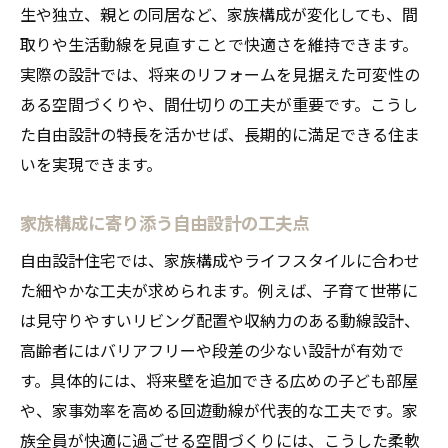
生や独立、親との同居など、家族構成が変化しても、間
取りや生活動線を見直すことで快適さを維持できます。
実際の設計では、将来のリフォームを見据えた可変性の
ある空間づくりや、間仕切りの工夫が重要です。こうし
た自由設計の特長を活かせば、長期的に満足できる住ま
いを実現できます。
家族構成に寄り添う自由設計の工夫点
自由設計住宅では、家族構成やライフスタイルに合わせ
た細やかな工夫が求められます。例えば、子育て世帯に
は見守りやすいリビング配置や収納力のある動線設計、
高齢者にはバリアフリーや段差の少ない設計が有効で
す。具体的には、将来壁を追加できる広めの子ども部屋
や、家事効率を高める回遊動線が代表的な工夫です。家
族全員が快適に過ごせる空間づくりには、こうした柔軟