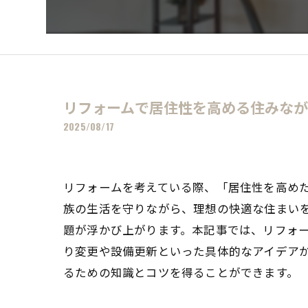
リフォームで居住性を高める住みな
2025/08/17
リフォームを考えている際、「居住性を高め
族の生活を守りながら、理想の快適な住まい
題が浮かび上がります。本記事では、リフォ
り変更や設備更新といった具体的なアイデア
るための知識とコツを得ることができます。