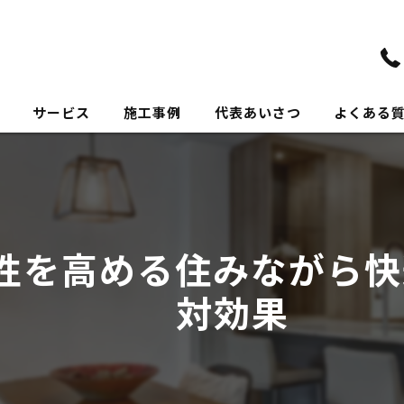
サービス
施工事例
代表あいさつ
よくある
性を高める住みながら快
対効果