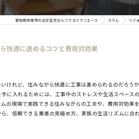
愛知県安城市の注文住宅ならツクヨミクリエート
コラム
リフ
がら快適に進めるコツと費用対効果
たいけれど、住みながら快適に工事は進められるのだろう
を手に入れるためには、工事中のストレスや生活スペース
ームの現場で実践できる住みながらの工夫や、費用対効果
から、信頼できる業者の見極め方、家族の生活リズムに合