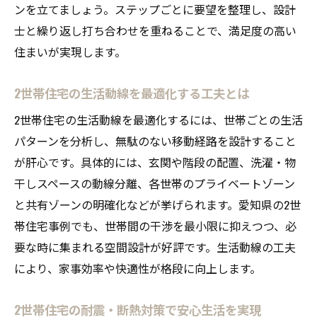
ンを立てましょう。ステップごとに要望を整理し、設計
士と繰り返し打ち合わせを重ねることで、満足度の高い
住まいが実現します。
2世帯住宅の生活動線を最適化する工夫とは
2世帯住宅の生活動線を最適化するには、世帯ごとの生活
パターンを分析し、無駄のない移動経路を設計すること
が肝心です。具体的には、玄関や階段の配置、洗濯・物
干しスペースの動線分離、各世帯のプライベートゾーン
と共有ゾーンの明確化などが挙げられます。愛知県の2世
帯住宅事例でも、世帯間の干渉を最小限に抑えつつ、必
要な時に集まれる空間設計が好評です。生活動線の工夫
により、家事効率や快適性が格段に向上します。
2世帯住宅の耐震・断熱対策で安心生活を実現