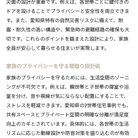
災面の設計が重要です。例えば、各世帯ごとに鍵付きの
ドアを設けることでプライバシーと安全性を両立できま
す。また、愛知県特有の自然災害リスクに備えて、耐
震・耐久性の高い構造や、緊急時の避難経路の確保も大
切です。これらのポイントを踏まえた設計により、家族
全員が安心して暮らせる住まいが実現します。
家族のプライバシーを守る間取り設計術
家族のプライバシーを守るためには、生活空間のゾーニ
ングが不可欠です。例えば、親世帯と子世帯の寝室や浴
室を分け、音や視線が気にならない配置にすることで、
ストレスを軽減できます。愛知県の2世帯住宅事例でも、
共有スペースとプライベート空間の明確な分離が満足度
向上のカギとされています。具体的には、各世帯の生活
リズムに応じた動線設計や防音対策を盛り込むのが有効