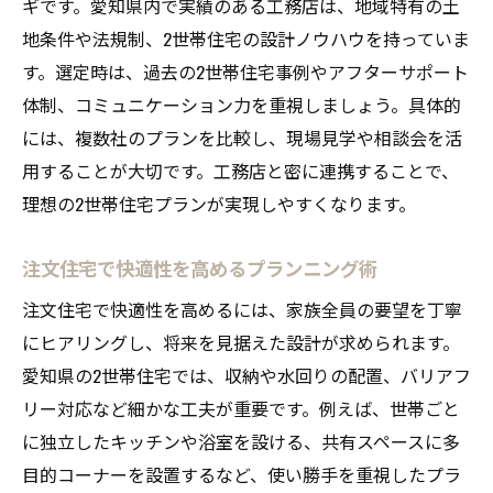
ギです。愛知県内で実績のある工務店は、地域特有の土
地条件や法規制、2世帯住宅の設計ノウハウを持っていま
す。選定時は、過去の2世帯住宅事例やアフターサポート
体制、コミュニケーション力を重視しましょう。具体的
には、複数社のプランを比較し、現場見学や相談会を活
用することが大切です。工務店と密に連携することで、
理想の2世帯住宅プランが実現しやすくなります。
注文住宅で快適性を高めるプランニング術
注文住宅で快適性を高めるには、家族全員の要望を丁寧
にヒアリングし、将来を見据えた設計が求められます。
愛知県の2世帯住宅では、収納や水回りの配置、バリアフ
リー対応など細かな工夫が重要です。例えば、世帯ごと
に独立したキッチンや浴室を設ける、共有スペースに多
目的コーナーを設置するなど、使い勝手を重視したプラ