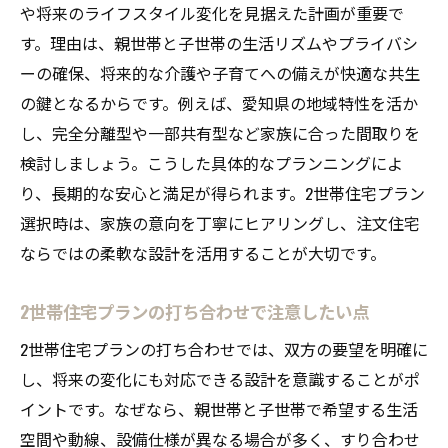
や将来のライフスタイル変化を見据えた計画が重要で
す。理由は、親世帯と子世帯の生活リズムやプライバシ
ーの確保、将来的な介護や子育てへの備えが快適な共生
の鍵となるからです。例えば、愛知県の地域特性を活か
し、完全分離型や一部共有型など家族に合った間取りを
検討しましょう。こうした具体的なプランニングによ
り、長期的な安心と満足が得られます。2世帯住宅プラン
選択時は、家族の意向を丁寧にヒアリングし、注文住宅
ならではの柔軟な設計を活用することが大切です。
2世帯住宅プランの打ち合わせで注意したい点
2世帯住宅プランの打ち合わせでは、双方の要望を明確に
し、将来の変化にも対応できる設計を意識することがポ
イントです。なぜなら、親世帯と子世帯で希望する生活
空間や動線、設備仕様が異なる場合が多く、すり合わせ