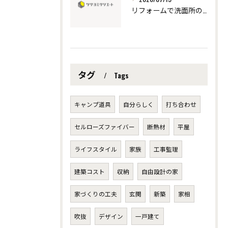
リフォームで洗面所の機能性と費用を両立する最新活用術
タグ
Tags
キャンプ道具
自分らしく
打ち合わせ
セルローズファイバー
断熱材
平屋
ライフスタイル
家族
工事監理
建築コスト
収納
自由設計の家
家づくりの工夫
玄関
新築
家相
吹抜
デザイン
一戸建て