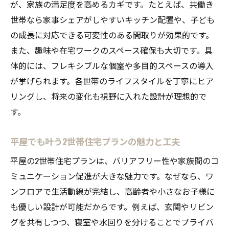
が、家族の満足度を高めるカギです。たとえば、共働き
世帯なら家事シェアがしやすいキッチン配置や、子ども
の成長に対応できる可変性のある間取りが効果的です。
また、趣味や在宅ワークのスペース確保も大切です。具
体的には、フレキシブルな個室や多目的スペースの導入
が挙げられます。各世帯のライフスタイルを丁寧にヒア
リングし、将来の変化も視野に入れた設計が理想的で
す。
平屋でも叶う2世帯住宅プランの魅力と工夫
平屋の2世帯住宅プランは、バリアフリー性や家族間のコ
ミュニケーション促進が大きな魅力です。なぜなら、ワ
ンフロアで生活動線が完結し、高齢者や小さなお子様に
も優しい設計が可能だからです。例えば、玄関やリビン
グを共有しつつ、寝室や水回りを分けることでプライバ