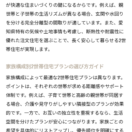
が快適な住まいづくりの鍵になるからです。例えば、親
世帯と子世帯の生活リズムが異なる場合、玄関や水回り
を分ける完全分離型の間取りが適しています。また、愛
知県特有の気候や土地事情も考慮し、断熱性や耐震性に
優れた注文住宅を選ぶことで、長く安心して暮らせる2世
帯住宅が実現します。
家族構成別2世帯住宅プランの選び方ガイド
家族構成によって最適な2世帯住宅プランは異なります。
ポイントは、それぞれの世帯が求める距離感やサポート
体制です。例えば、子育て世帯と高齢の親世帯が同居す
る場合、介護や見守りがしやすい隣接型のプランが効果
的です。一方で、お互いの独立性を重視するなら、生活
空間を分けたプランが安心につながります。家族ごとの
希望を具体的にリストアップし、優先順位を明確にする