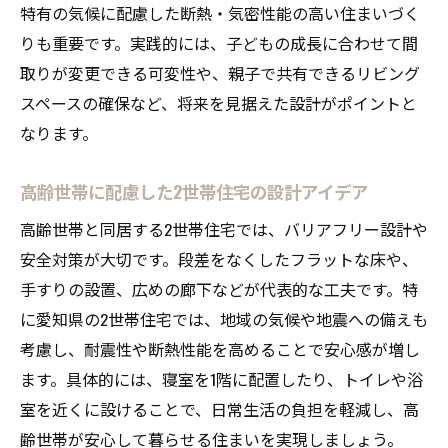
特有の気候に配慮した断熱・気密性能の高い住まいづく
りも重要です。実践的には、子どもの成長に合わせて間
取りが変更できる可変性や、親子で共有できるリビング
スペースの確保など、将来を見据えた設計がポイントと
なります。
高齢世帯に配慮した2世帯住宅の設計アイデア
高齢世帯と同居する2世帯住宅では、バリアフリー設計や
安全対策が大切です。段差をなくしたフラットな床や、
手すりの設置、広めの廊下などが代表的な工夫です。特
に愛知県の2世帯住宅では、地域の気候や地震への備えも
考慮し、耐震性や断熱性能を高めることで安心感が増し
ます。具体的には、寝室を1階に配置したり、トイレや浴
室を近くに設けることで、日常生活の負担を軽減し、高
齢世帯が安心して暮らせる住まいを実現しましょう。