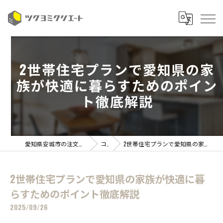
2世帯住宅プランで愛知県の家
族が快適に暮らすためのポイン
ト徹底解説
愛知県安城市の注文住宅ならツクヨミクリエート
コラム
2世帯住宅プランで愛知県の家族が快適に暮らすためのポイント徹底解説
2世帯住宅プランで愛知県の家族が快適に暮
らすためのポイント徹底解説
2025/09/26