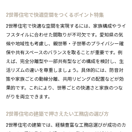
2世帯住宅で快適空間をつくるポイント特集
2世帯住宅で快適な空間を実現するには、家族構成やライ
フスタイルに合わせた間取りが不可欠です。愛知県の気
候や地域性も考慮し、親世帯・子世帯のプライバシー確
保や共有スペースのバランスを取ることが重要です。例
えば、完全分離型や一部共有型などの構成を検討し、生
活リズムの違いを尊重しましょう。具体的には、防音対
策や家族ごとの動線分離、共用リビングの配置などが効
果的です。これにより、世帯ごとの快適さと家族のつな
がりを両立できます。
2世帯住宅の建築で押さえたい工務店の選び方
2世帯住宅の建築では、経験豊富な工務店選びが成功のカ