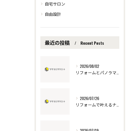
自宅サロン
自由設計
最近の投稿
Recent Posts
2026/08/02
リフォームとパノラマで分かる住まいの全体像と内覧体験の新常識
2026/07/26
リフォームで叶えるナチュラルモダンな愛知県安城市新城市の暮らしと補助金活用術
2026/07/19