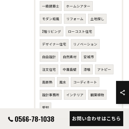
一級建築士
ホームシアター
モダン和風
リフォーム
土地探し
2階リビング
ローコスト住宅
デザイナー住宅
リノベーション
自由設計
自然素材
安城市
注文住宅
中霧島壁
漆喰
アトピー
高断熱
風水
コーディネート
設計事務所
インテリア
観葉植物
愛知
0566-78-1038
お問い合わせはこちら