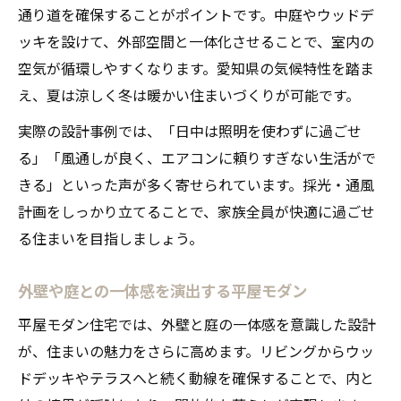
通り道を確保することがポイントです。中庭やウッドデ
ッキを設けて、外部空間と一体化させることで、室内の
空気が循環しやすくなります。愛知県の気候特性を踏ま
え、夏は涼しく冬は暖かい住まいづくりが可能です。
実際の設計事例では、「日中は照明を使わずに過ごせ
る」「風通しが良く、エアコンに頼りすぎない生活がで
きる」といった声が多く寄せられています。採光・通風
計画をしっかり立てることで、家族全員が快適に過ごせ
る住まいを目指しましょう。
外壁や庭との一体感を演出する平屋モダン
平屋モダン住宅では、外壁と庭の一体感を意識した設計
が、住まいの魅力をさらに高めます。リビングからウッ
ドデッキやテラスへと続く動線を確保することで、内と