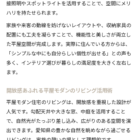
接照明やスポットライトを活用することで、空間にメリ
ハリを持たせられます。
家族や来客の動線を妨げないレイアウトや、収納家具の
配置にも工夫を凝らすことで、機能性と美しさが両立し
た平屋空間が完成します。実際に住んでいる方からは、
「シンプルな中にも自分らしい個性が出せる」との声も
多く、インテリア選びが暮らしの満足度を大きく左右し
ます。
開放感あふれる平屋モダンのリビング活用術
平屋モダン住宅のリビングは、開放感を重視した設計が
人気です。勾配天井や大きな窓、中庭を活用すること
で、自然光がたっぷり差し込み、広がりのある空間を演
出できます。愛知県の豊かな自然を眺めながら過ごせる
リビングは、家族の憩いの場として理想的です。