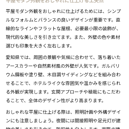
平屋モダン外観をおしゃれに仕上げるためには、シンプ
ルなフォルムとバランスの良いデザインが重要です。直
線的なラインやフラットな屋根、必要最小限の装飾が、
現代的な美しさを引き立てます。また、外壁の色や素材
選びも印象を大きく左右します。
愛知県では、周囲の景観や気候に合わせて、落ち着いた
アースカラーや自然素材風の外壁が人気です。ガルバリ
ウム鋼板や塗り壁、木目調サイディングなどを組み合わ
せることで、ホテルライクな雰囲気や温かみを感じられ
る外観が実現します。玄関アプローチや植栽にもこだわ
ることで、全体のデザイン性がより高まります。
おしゃれな平屋に仕上げる際は、照明計画や外構デザイ
ンにも注意しましょう。夜間には間接照明や足元灯が建
物の美しさを引き立て、防犯性も向上します。実際の建