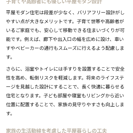
子育てや高齢者にも優しい平屋モダン設計
平屋モダン住宅は段差が少なく、バリアフリー設計がし
やすい点が大きなメリットです。子育て世帯や高齢者が
いるご家庭でも、安心して移動できる住まいづくりが可
能です。例えば、廊下や出入口の幅を広めに設け、車い
すやベビーカーの通行もスムーズに行えるよう配慮しま
す。
さらに、浴室やトイレには手すりを設置することで安全
性を高め、転倒リスクを軽減します。将来のライフステ
ージを見越した設計にすることで、長く快適に暮らせる
住宅となります。子ども部屋や寝室もリビングから近い
位置に配置することで、家族の見守りやすさも向上しま
す。
家族の生活動線を考慮した平屋暮らしの工夫