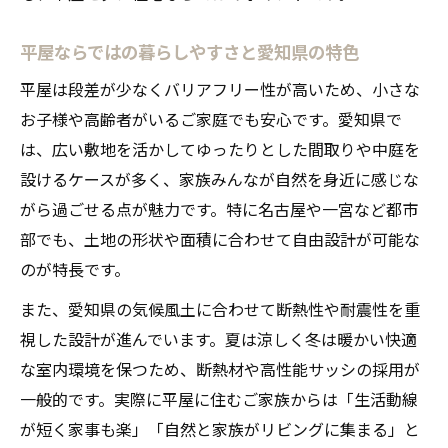
平屋ならではの暮らしやすさと愛知県の特色
平屋は段差が少なくバリアフリー性が高いため、小さな
お子様や高齢者がいるご家庭でも安心です。愛知県で
は、広い敷地を活かしてゆったりとした間取りや中庭を
設けるケースが多く、家族みんなが自然を身近に感じな
がら過ごせる点が魅力です。特に名古屋や一宮など都市
部でも、土地の形状や面積に合わせて自由設計が可能な
のが特長です。
また、愛知県の気候風土に合わせて断熱性や耐震性を重
視した設計が進んでいます。夏は涼しく冬は暖かい快適
な室内環境を保つため、断熱材や高性能サッシの採用が
一般的です。実際に平屋に住むご家族からは「生活動線
が短く家事も楽」「自然と家族がリビングに集まる」と