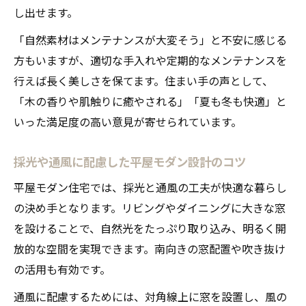
し出せます。
「自然素材はメンテナンスが大変そう」と不安に感じる
方もいますが、適切な手入れや定期的なメンテナンスを
行えば長く美しさを保てます。住まい手の声として、
「木の香りや肌触りに癒やされる」「夏も冬も快適」と
いった満足度の高い意見が寄せられています。
採光や通風に配慮した平屋モダン設計のコツ
平屋モダン住宅では、採光と通風の工夫が快適な暮らし
の決め手となります。リビングやダイニングに大きな窓
を設けることで、自然光をたっぷり取り込み、明るく開
放的な空間を実現できます。南向きの窓配置や吹き抜け
の活用も有効です。
通風に配慮するためには、対角線上に窓を設置し、風の