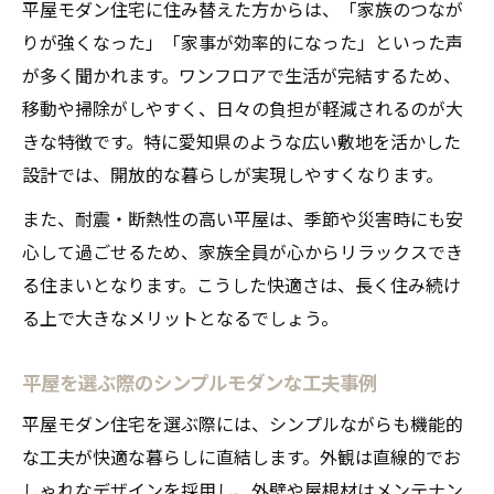
平屋モダン住宅に住み替えた方からは、「家族のつなが
平屋ならではのコスト面の魅力を分析
りが強くなった」「家事が効率的になった」といった声
が多く聞かれます。ワンフロアで生活が完結するため、
移動や掃除がしやすく、日々の負担が軽減されるのが大
きな特徴です。特に愛知県のような広い敷地を活かした
設計では、開放的な暮らしが実現しやすくなります。
また、耐震・断熱性の高い平屋は、季節や災害時にも安
心して過ごせるため、家族全員が心からリラックスでき
る住まいとなります。こうした快適さは、長く住み続け
る上で大きなメリットとなるでしょう。
平屋を選ぶ際のシンプルモダンな工夫事例
平屋モダン住宅を選ぶ際には、シンプルながらも機能的
な工夫が快適な暮らしに直結します。外観は直線的でお
しゃれなデザインを採用し、外壁や屋根材はメンテナン