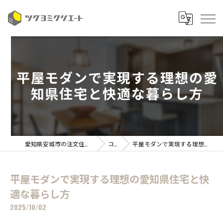
平屋モダンで実現する理想の愛
知県住宅と快適な暮らし方
愛知県安城市の注文住宅ならツクヨミクリエート
コラム
平屋モダンで実現する理想の愛知県住宅と快適な暮らし方
平屋モダンで実現する理想の愛知県住宅と快
適な暮らし方
2025/10/02