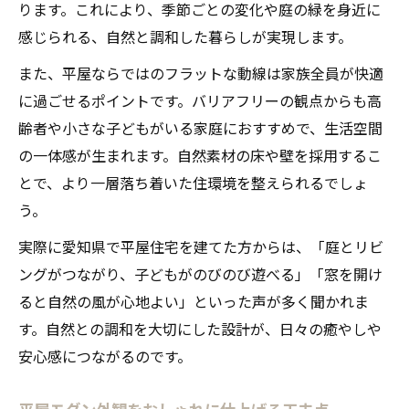
ります。これにより、季節ごとの変化や庭の緑を身近に
感じられる、自然と調和した暮らしが実現します。
また、平屋ならではのフラットな動線は家族全員が快適
に過ごせるポイントです。バリアフリーの観点からも高
齢者や小さな子どもがいる家庭におすすめで、生活空間
の一体感が生まれます。自然素材の床や壁を採用するこ
とで、より一層落ち着いた住環境を整えられるでしょ
う。
実際に愛知県で平屋住宅を建てた方からは、「庭とリビ
ングがつながり、子どもがのびのび遊べる」「窓を開け
ると自然の風が心地よい」といった声が多く聞かれま
す。自然との調和を大切にした設計が、日々の癒やしや
安心感につながるのです。
平屋モダン外観をおしゃれに仕上げる工夫点