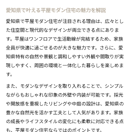
愛知県で叶える平屋モダン住宅の魅力を解説
愛知県で平屋モダン住宅が注目される理由は、広々とし
た住空間と現代的なデザインが両立できる点にありま
す。平屋はワンフロアで生活動線が完結するため、家族
全員が快適に過ごせるのが大きな魅力です。さらに、愛
知県特有の自然や景観と調和しやすい外観や間取りが実
現しやすく、周囲の環境と一体化した暮らしを楽しめま
す。
また、モダンなデザインを取り入れることで、シンプル
ながらもおしゃれな印象の外壁や内装が可能です。採光
や開放感を重視したリビングや中庭の設計は、愛知県の
豊かな自然光を活かす工夫として人気があります。家族
の成長やライフスタイルの変化にも柔軟に対応できる点
も、平屋モダン住宅ならではのポイントです。