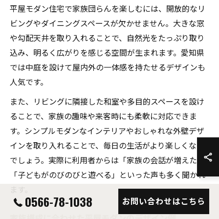
平屋モダン住宅で家族団らんを楽しむには、開放的なリ
ビングやダイニングスペースが欠かせません。大きな窓
や勾配天井を取り入れることで、自然光をたっぷり取り
込み、明るく広がりを感じる空間が生まれます。愛知県
では中庭を設けて屋内外の一体感を持たせるデザインも
人気です。
また、リビングに隣接した和室や多目的スペースを設け
ることで、家族の趣味や来客時にも柔軟に対応できま
す。シンプルモダンなインテリアやおしゃれな外壁デザ
インを取り入れることで、毎日の生活がより楽しくなる
でしょう。実際に利用者からは「家族の会話が増えた」
「子どもがのびのびと遊べる」といった声も多く聞かれ
ます。
0566-78-1038
お問い合わせはこちら
家族構成に合わせた平屋モダンのデザイン例