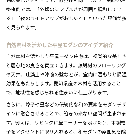
築事例では、「外観のシンプルさが周囲と調和してい
る」「夜のライトアップがおしゃれ」といった評価が多
く見られます。
自然素材を活かした平屋モダンのアイデア紹介
自然素材を活かした平屋モダン住宅は、視覚的な美しさ
と居心地の良さを両立できます。無垢材のフローリング
や天井、珪藻土や漆喰の壁などが、室内に温もりと調湿
効果をもたらします。愛知県産の木材を活用すること
で、地域性を感じられる住まいに仕上がります。
さらに、障子や畳などの伝統的な和の要素をモダンデザ
インに融合させることで、飽きの来ない空間が生まれま
す。例えば、リビングに畳コーナーを設けたり、木製格
子をアクセントに取り入れると、和モダンの雰囲気を醸