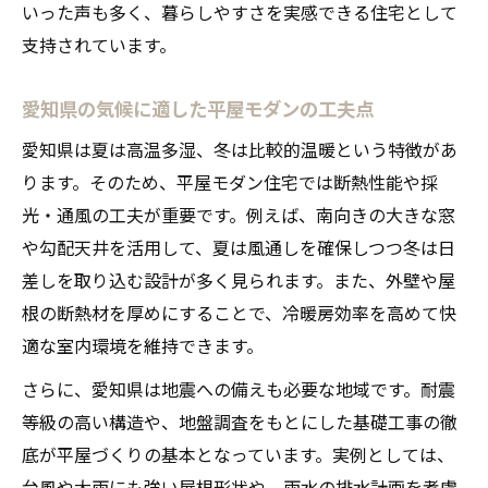
いった声も多く、暮らしやすさを実感できる住宅として
支持されています。
愛知県の気候に適した平屋モダンの工夫点
愛知県は夏は高温多湿、冬は比較的温暖という特徴があ
ります。そのため、平屋モダン住宅では断熱性能や採
光・通風の工夫が重要です。例えば、南向きの大きな窓
や勾配天井を活用して、夏は風通しを確保しつつ冬は日
差しを取り込む設計が多く見られます。また、外壁や屋
根の断熱材を厚めにすることで、冷暖房効率を高めて快
適な室内環境を維持できます。
さらに、愛知県は地震への備えも必要な地域です。耐震
等級の高い構造や、地盤調査をもとにした基礎工事の徹
底が平屋づくりの基本となっています。実例としては、
台風や大雨にも強い屋根形状や、雨水の排水計画を考慮