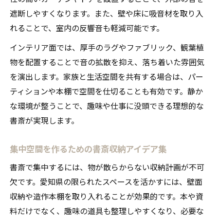
遮断しやすくなります。また、壁や床に吸音材を取り入
れることで、室内の反響音も軽減可能です。
インテリア面では、厚手のラグやファブリック、観葉植
物を配置することで音の拡散を抑え、落ち着いた雰囲気
を演出します。家族と生活空間を共有する場合は、パー
ティションや本棚で空間を仕切ることも有効です。静か
な環境が整うことで、趣味や仕事に没頭できる理想的な
書斎が実現します。
集中空間を作るための書斎収納アイデア集
書斎で集中するには、物が散らからない収納計画が不可
欠です。愛知県の限られたスペースを活かすには、壁面
収納や造作本棚を取り入れることが効果的です。本や資
料だけでなく、趣味の道具も整理しやすくなり、必要な