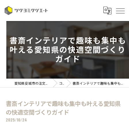
書斎インテリアで趣味も集中も
叶える愛知県の快適空間づくり
ガイド
愛知県安城市の注文住宅ならツクヨミクリエート
コラム
書斎インテリアで趣味も集中も叶える愛知県の快適空間づくりガイド
書斎インテリアで趣味も集中も叶える愛知県
の快適空間づくりガイド
2025/10/24