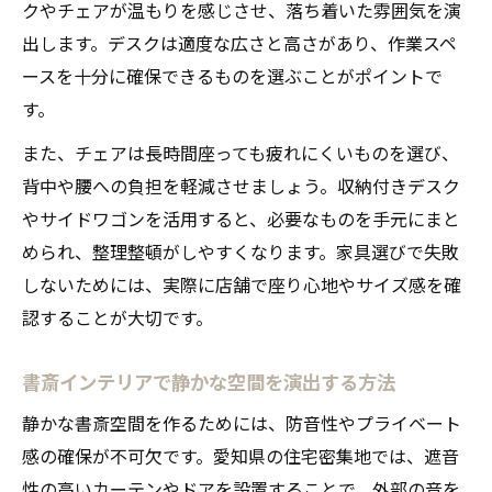
クやチェアが温もりを感じさせ、落ち着いた雰囲気を演
出します。デスクは適度な広さと高さがあり、作業スペ
ースを十分に確保できるものを選ぶことがポイントで
す。
また、チェアは長時間座っても疲れにくいものを選び、
背中や腰への負担を軽減させましょう。収納付きデスク
やサイドワゴンを活用すると、必要なものを手元にまと
められ、整理整頓がしやすくなります。家具選びで失敗
しないためには、実際に店舗で座り心地やサイズ感を確
認することが大切です。
書斎インテリアで静かな空間を演出する方法
静かな書斎空間を作るためには、防音性やプライベート
感の確保が不可欠です。愛知県の住宅密集地では、遮音
性の高いカーテンやドアを設置することで、外部の音を