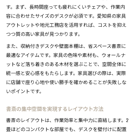
す。まず、長時間座っても疲れにくいチェアや、作業内
容に合わせたサイズのデスクが必須です。愛知県の家具
アウトレットや地元工務店を活用すれば、コストを抑え
つつ質の高い家具が見つかります。
また、収納付きデスクや壁面本棚は、省スペース書斎に
最適なアイテムです。家具の色味や素材も、ウォールナ
ットなど落ち着きのある木材を選ぶことで、空間全体に
統一感と安心感をもたらします。家具選びの際は、実際
に店舗で座り心地や使い勝手を確かめることが失敗しな
いポイントです。
書斎の集中空間を実現するレイアウト方法
書斎のレイアウトは、作業効率と集中力に直結します。2
畳ほどのコンパクトな部屋でも、デスクを壁付けに配置