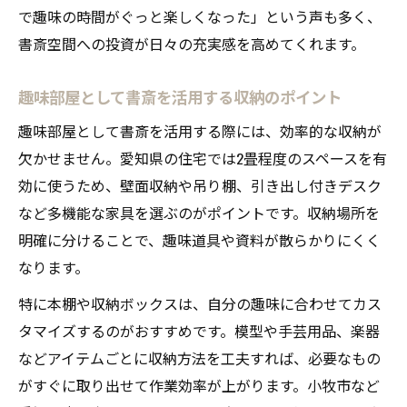
で趣味の時間がぐっと楽しくなった」という声も多く、
書斎空間への投資が日々の充実感を高めてくれます。
趣味部屋として書斎を活用する収納のポイント
趣味部屋として書斎を活用する際には、効率的な収納が
欠かせません。愛知県の住宅では2畳程度のスペースを有
効に使うため、壁面収納や吊り棚、引き出し付きデスク
など多機能な家具を選ぶのがポイントです。収納場所を
明確に分けることで、趣味道具や資料が散らかりにくく
なります。
特に本棚や収納ボックスは、自分の趣味に合わせてカス
タマイズするのがおすすめです。模型や手芸用品、楽器
などアイテムごとに収納方法を工夫すれば、必要なもの
がすぐに取り出せて作業効率が上がります。小牧市など