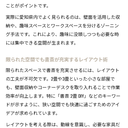
ことがポイントです。
実際に愛知県内でよく見られるのは、壁面を活用した収
納や、趣味スペースとワークスペースを分けるゾーニン
グ手法です。これにより、趣味に没頭しつつも必要な時
には集中できる空間が生まれます。
限られた空間でも書斎が充実するレイアウト術
限られたスペースで書斎を充実させるには、レイアウト
の工夫が不可欠です。2畳や3畳といった小さな部屋で
も、壁面収納やコーナーデスクを取り入れることで作業
効率が向上します。特に「書斎 2畳 DIY」などのキーワー
ドが示すように、狭い空間でも快適に過ごすためのアイ
デアが求められています。
レイアウトを考える際は、動線を意識し、必要な家具だ