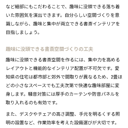
など細部にもこだわることで、趣味に没頭できる落ち着
いた雰囲気を演出できます。自分らしい空間づくりを意
識しながら、趣味と集中が両立できる書斎インテリアを
目指しましょう。
趣味に没頭できる書斎空間づくりの工夫
趣味に没頭できる書斎空間を作るには、集中力を高める
レイアウトと機能的なインテリア配置が不可欠です。愛
知県の住宅は都市部と郊外で間取りが異なるため、2畳ほ
どの小さなスペースでも工夫次第で快適な趣味部屋に変
身します。騒音対策には厚手のカーテンや防音パネルを
取り入れるのも有効です。
また、デスクやチェアの高さ調整、手元を明るくする照
明の設置など、作業効率を考えた設備選びが大切です。