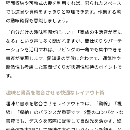
壁面収納や可動式の棚を利用すれば、限られたスペース
でも道具や資料をすっきりと整理できます。作業する際
の動線確保も意識しましょう。
「自分だけの趣味空間がほしい」「家族の生活音が気に
なる」という声も多く聞かれますが、間仕切りやパーテ
ーションを活用すれば、リビングの一角でも集中できる
書斎が実現します。愛知県の気候に合わせて、通気性や
断熱性も考慮した空間づくりが快適性維持のポイントで
す。
趣味と書斎を融合させる快適なレイアウト術
趣味と書斎を融合させるレイアウトでは、「動線」「視
線」「収納」のバランスが重要です。2畳のコンパクトな
書斎でも、デスクを窓際に配置して自然光を活かす、壁
面全体を本棚にして趣味の本やコレクションを飾る、と