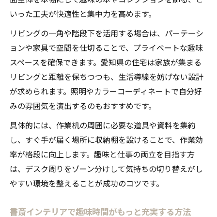
いった工夫が快適性と集中力を高めます。
リビングの一角や階段下を活用する場合は、パーテーシ
ョンや家具で空間を仕切ることで、プライベートな趣味
スペースを確保できます。愛知県の住宅は家族が集まる
リビングと距離を保ちつつも、生活導線を妨げない設計
が求められます。照明やカラーコーディネートで自分好
みの雰囲気を演出するのもおすすめです。
具体的には、作業机の周囲に必要な道具や資料を集約
し、すぐ手が届く場所に収納棚を設けることで、作業効
率が格段に向上します。趣味と仕事の両立を目指す方
は、デスク周りをゾーン分けして気持ちの切り替えがし
やすい環境を整えることが成功のコツです。
書斎インテリアで趣味時間がもっと充実する方法