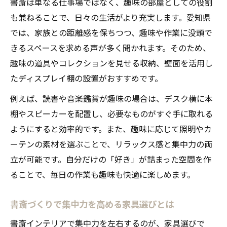
書斎は単なる仕事場ではなく、趣味の部屋としての役割
も兼ねることで、日々の生活がより充実します。愛知県
では、家族との距離感を保ちつつ、趣味や作業に没頭で
きるスペースを求める声が多く聞かれます。そのため、
趣味の道具やコレクションを見せる収納、壁面を活用し
たディスプレイ棚の設置がおすすめです。
例えば、読書や音楽鑑賞が趣味の場合は、デスク横に本
棚やスピーカーを配置し、必要なものがすぐ手に取れる
ようにすると効率的です。また、趣味に応じて照明やカ
ーテンの素材を選ぶことで、リラックス感と集中力の両
立が可能です。自分だけの「好き」が詰まった空間を作
ることで、毎日の作業も趣味も快適に楽しめます。
書斎づくりで集中力を高める家具選びとは
書斎インテリアで集中力を左右するのが、家具選びで