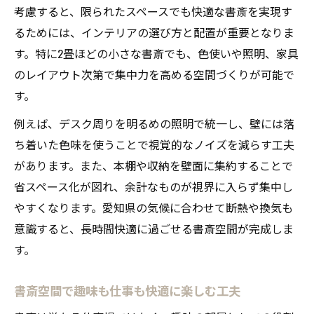
考慮すると、限られたスペースでも快適な書斎を実現す
るためには、インテリアの選び方と配置が重要となりま
す。特に2畳ほどの小さな書斎でも、色使いや照明、家具
のレイアウト次第で集中力を高める空間づくりが可能で
す。
例えば、デスク周りを明るめの照明で統一し、壁には落
ち着いた色味を使うことで視覚的なノイズを減らす工夫
があります。また、本棚や収納を壁面に集約することで
省スペース化が図れ、余計なものが視界に入らず集中し
やすくなります。愛知県の気候に合わせて断熱や換気も
意識すると、長時間快適に過ごせる書斎空間が完成しま
す。
書斎空間で趣味も仕事も快適に楽しむ工夫