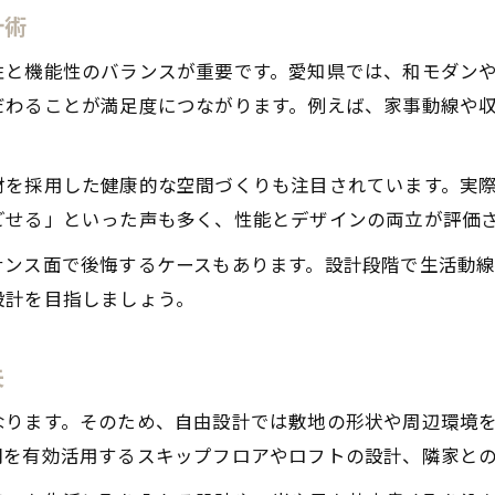
計術
性と機能性のバランスが重要です。愛知県では、和モダン
だわることが満足度につながります。例えば、家事動線や
材を採用した健康的な空間づくりも注目されています。実
ごせる」といった声も多く、性能とデザインの両立が評価
ナンス面で後悔するケースもあります。設計段階で生活動
設計を目指しましょう。
夫
なります。そのため、自由設計では敷地の形状や周辺環境
間を有効活用するスキップフロアやロフトの設計、隣家と