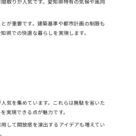
む間取りが人気です。愛知県特有の気候や風向
ことが重要です。建築基準や都市計画の制限も
愛知県での快適な暮らしを実現します。
が人気を集めています。これらは無駄を省いた
いを実現できる点が魅力です。
採用して開放感を演出するアイデアも増えてい
。