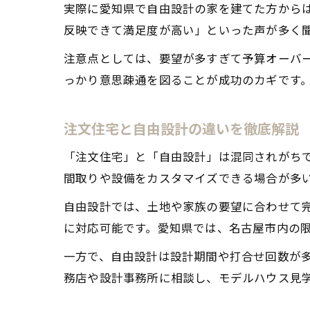
実際に愛知県で自由設計の家を建てた方から
反映できて満足度が高い」といった声が多く
注意点としては、要望が多すぎて予算オーバ
っかり意思疎通を図ることが成功のカギです
注文住宅と自由設計の違いを徹底解説
「注文住宅」と「自由設計」は混同されがち
間取りや設備をカスタマイズできる場合が多
自由設計では、土地や家族の要望に合わせて
に対応可能です。愛知県では、名古屋市内の
一方で、自由設計は設計期間や打合せ回数が
務店や設計事務所に相談し、モデルハウス見