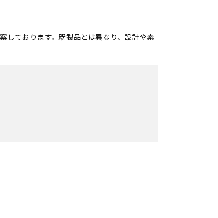
案しております。既製品とは異なり、設計や素