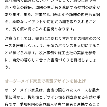
光・換気の確保、周囲の生活音を遮断する壁材の選定が
あります。また、将来的な用途変更や趣味の拡充も見据
え、柔軟なレイアウトや可動式の棚を取り入れること
で、長く使い続けられる空間となります。
注意点としては、書斎にこだわりすぎて他の部屋のスペ
ースを圧迫しないよう、全体のバランスを大切にするこ
とが挙げられます。設計事例や施工会社の実績を参考
に、自分の暮らしに合った書斎づくりを目指しましょ
う。
オーダーメイド家具で書斎デザインを格上げ
オーダーメイド家具は、書斎の限られたスペースを最大
限に活かし、機能性とデザイン性を両立させる有効な手
段です。愛知県内の家具職人や専門業者と連携すること