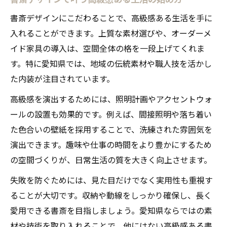
書斎デザインにこだわることで、高級感ある生活を手に
入れることができます。上質な素材選びや、オーダーメ
イド家具の導入は、空間全体の格を一段上げてくれま
す。特に愛知県では、地域の伝統素材や職人技を活かし
た内装が注目されています。
高級感を演出するためには、照明計画やアクセントウォ
ールの設置も効果的です。例えば、間接照明や落ち着い
た色合いの壁紙を採用することで、洗練された雰囲気を
演出できます。趣味や仕事の時間をより豊かにするため
の空間づくりが、日常生活の質を大きく向上させます。
失敗を防ぐためには、見た目だけでなく実用性も重視す
ることが大切です。収納や動線をしっかり確保し、長く
愛用できる書斎を目指しましょう。愛知県ならではの素
材や技術を取り入れることで、他にはない高級感ある書