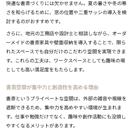
快適な書斎づくりには欠かせません。夏の暑さや冬の寒
さを和らげるために、窓の位置や二重サッシの導入を検
討するのがおすすめです。
さらに、地元の工務店や設計士と相談しながら、オーダ
ーメイドの書斎家具や壁面収納を導入することで、限ら
れたスペースでも自分だけのこだわり空間を実現できま
す。これらの工夫は、ワークスペースとしても趣味の場
としても高い満足度をもたらします。
書斎空間が集中力と創造性を高める理由
書斎というプライベートな空間は、外部の雑音や視線を
遮断できるため、集中力を高めやすい環境が生まれま
す。仕事や勉強だけでなく、趣味や創作活動にも没頭し
やすくなるメリットがあります。