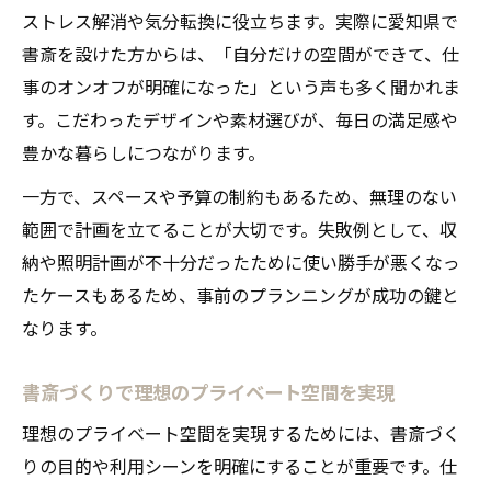
ストレス解消や気分転換に役立ちます。実際に愛知県で
小さな書斎空間で仕事も趣味も楽しむ方法
書斎を設けた方からは、「自分だけの空間ができて、仕
書斎デザインが生む効率的なスペース活用
事のオンオフが明確になった」という声も多く聞かれま
術
す。こだわったデザインや素材選びが、毎日の満足感や
豊かな暮らしにつながります。
一方で、スペースや予算の制約もあるため、無理のない
範囲で計画を立てることが大切です。失敗例として、収
納や照明計画が不十分だったために使い勝手が悪くなっ
たケースもあるため、事前のプランニングが成功の鍵と
なります。
書斎づくりで理想のプライベート空間を実現
理想のプライベート空間を実現するためには、書斎づく
りの目的や利用シーンを明確にすることが重要です。仕