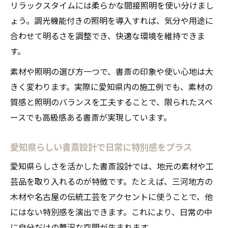
リラックスタイムには柔らかな間接照明を使い分けまし
ょう。調光機能付きの照明を導入すれば、気分や用途に
合わせて明るさを調整でき、快適な環境を維持できま
す。
素材や照明の選び方一つで、書斎の印象や使い心地は大
きく変わります。実際に愛知県内の施工例でも、素材の
質感と照明のバランスを工夫することで、限られたスペ
ースでも高級感ある書斎が実現しています。
愛知県らしい書斎設計で日常に特別感をプラス
愛知県らしさを活かした書斎設計では、地元の素材や工
芸品を取り入れるのが特徴です。たとえば、三河地方の
木材や名古屋の伝統工芸をアクセントに使うことで、他
にはない特別感を演出できます。これにより、日常の中
に自分だけの贅沢な空間が生まれます。