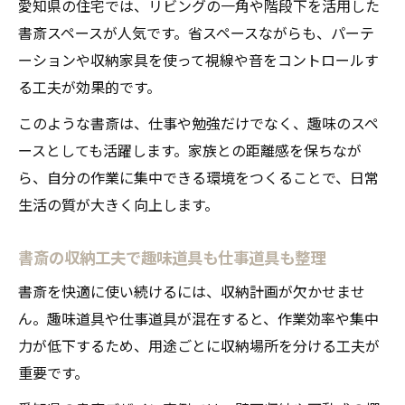
愛知県の住宅では、リビングの一角や階段下を活用した
書斎スペースが人気です。省スペースながらも、パーテ
ーションや収納家具を使って視線や音をコントロールす
る工夫が効果的です。
このような書斎は、仕事や勉強だけでなく、趣味のスペ
ースとしても活躍します。家族との距離感を保ちなが
ら、自分の作業に集中できる環境をつくることで、日常
生活の質が大きく向上します。
書斎の収納工夫で趣味道具も仕事道具も整理
書斎を快適に使い続けるには、収納計画が欠かせませ
ん。趣味道具や仕事道具が混在すると、作業効率や集中
力が低下するため、用途ごとに収納場所を分ける工夫が
重要です。