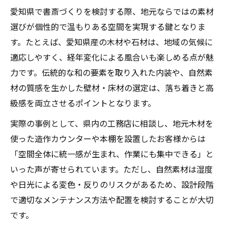
愛知県で書斎づくりを検討する際、地元ならではの素材
選びが個性的で温もりある空間を実現する鍵となりま
す。たとえば、愛知県産の木材や石材は、地域の気候に
適応しやすく、経年変化による風合いも楽しめる点が魅
力です。伝統的な和の要素を取り入れた内装や、自然素
材の質感を生かした壁材・床材の選定は、落ち着きと高
級感を両立させるポイントとなります。
実際の事例として、県内の工務店に相談し、地元木材を
使った造作カウンターや本棚を設置したお客様からは
「空間全体に統一感が生まれ、作業にも集中できる」と
いった声が寄せられています。ただし、自然素材は湿度
や日光による変色・反りのリスクがあるため、設計段階
で適切なメンテナンス方法や配置を検討することが大切
です。