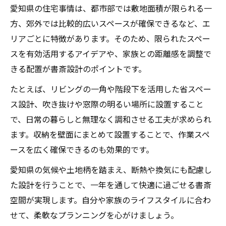
愛知県の住宅事情は、都市部では敷地面積が限られる一
方、郊外では比較的広いスペースが確保できるなど、エ
リアごとに特徴があります。そのため、限られたスペー
スを有効活用するアイデアや、家族との距離感を調整で
きる配置が書斎設計のポイントです。
たとえば、リビングの一角や階段下を活用した省スペー
ス設計、吹き抜けや窓際の明るい場所に設置すること
で、日常の暮らしと無理なく調和させる工夫が求められ
ます。収納を壁面にまとめて設置することで、作業スペ
ースを広く確保できるのも効果的です。
愛知県の気候や土地柄を踏まえ、断熱や換気にも配慮し
た設計を行うことで、一年を通して快適に過ごせる書斎
空間が実現します。自分や家族のライフスタイルに合わ
せて、柔軟なプランニングを心がけましょう。