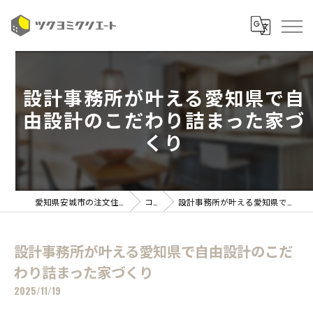
設計事務所が叶える愛知県で自
由設計のこだわり詰まった家づ
くり
愛知県安城市の注文住宅ならツクヨミクリエート
コラム
設計事務所が叶える愛知県で自由設計のこだわり詰まった家づくり
設計事務所が叶える愛知県で自由設計のこだ
わり詰まった家づくり
2025/11/19