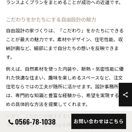
ランスよくプランをまとめることが成功への近道です。
こだわりをかたちにする自由設計の魅力
自由設計の家づくりは、「こだわり」をかたちにできる
ことが最大の魅力です。素材やデザイン、住宅性能、収
納計画など、細部にまで自分たちの想いを反映できま
す。
例えば、自然素材を使った内装や、断熱・気密性能に優
れた快適な住まい、趣味を楽しめるスペースなど、注文
住宅ならではの工夫が随所に活かせます。設計事務所
は、専門的な知識と豊富な経験から、希望を実現するた
めの具体的な方法を提案してくれます。
一方で、こだわりが強すぎるとコストや工期が膨らむリ
0566-78-1038
お問い合わせはこちら
スクもあります。優先順位を明確にし、設計事務所とし