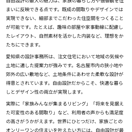
自由設計の最大の魅力は、家族の暮らし方や価値観を住
まいに反映できる点です。既成の間取りやデザインでは
実現できない、細部までこだわった住空間をつくること
が可能です。たとえば、趣味の部屋や家事動線に配慮し
たレイアウト、自然素材を活かした内装など、理想をか
たちにできます。
愛知県の設計事務所は、注文住宅において地域の気候や
土地に適した提案力が強みです。名古屋市内の狭小地や
郊外の広い敷地など、土地条件にあわせた柔軟な設計が
得意とされています。自由設計だからこそ、快適な暮ら
しとデザイン性の両立が実現します。
実際に「家族みんなが集まるリビング」「将来を見据え
た可変性のある間取り」など、利用者の声からも満足度
の高さがうかがえます。世界にひとつだけ、家族ごとの
オンリーワンの住まいを叶えたい方には、自由設計が最