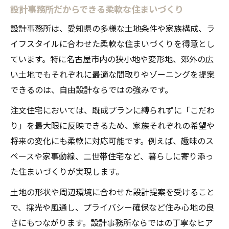
設計事務所だからできる柔軟な住まいづくり
設計事務所は、愛知県の多様な土地条件や家族構成、ラ
イフスタイルに合わせた柔軟な住まいづくりを得意とし
ています。特に名古屋市内の狭小地や変形地、郊外の広
い土地でもそれぞれに最適な間取りやゾーニングを提案
できるのは、自由設計ならではの強みです。
注文住宅においては、既成プランに縛られずに「こだわ
り」を最大限に反映できるため、家族それぞれの希望や
将来の変化にも柔軟に対応可能です。例えば、趣味のス
ペースや家事動線、二世帯住宅など、暮らしに寄り添っ
た住まいづくりが実現します。
土地の形状や周辺環境に合わせた設計提案を受けること
で、採光や風通し、プライバシー確保など住み心地の良
さにもつながります。設計事務所ならではの丁寧なヒア