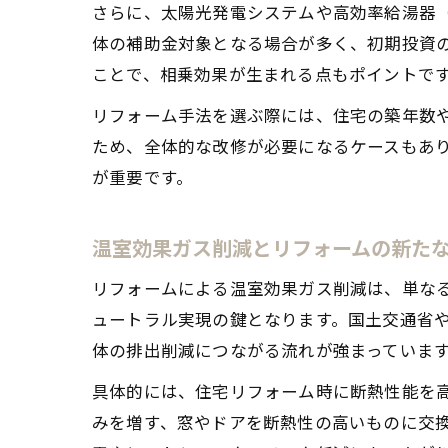
さらに、太陽光発電システムや高効率給湯器（
体の補助金対象となる場合が多く、初期投資
ことで、相乗効果が生まれる点もポイントで
リフォーム手法を選ぶ際には、住宅の築年数
ため、全体的な改修が必要になるケースもあ
が重要です。
温室効果ガス削減とリフォームの新た
リフォームによる温室効果ガス削減は、単な
ュートラル実現の鍵となります。国土交通省
体の排出削減につながる流れが強まっていま
具体的には、住宅リフォーム時に断熱性能を高
みを増す、窓やドアを断熱性の高いものに交