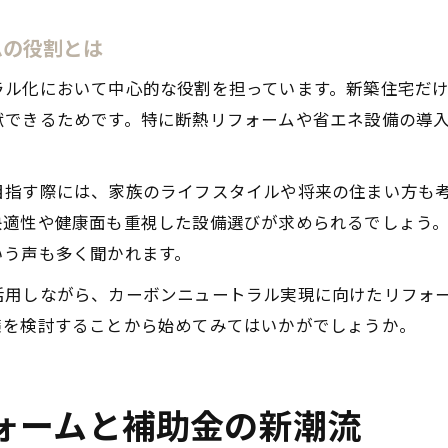
ムの役割とは
ラル化において中心的な役割を担っています。新築住宅だ
献できるためです。特に断熱リフォームや省エネ設備の導
目指す際には、家族のライフスタイルや将来の住まい方も
快適性や健康面も重視した設備選びが求められるでしょう
いう声も多く聞かれます。
活用しながら、カーボンニュートラル実現に向けたリフォ
策を検討することから始めてみてはいかがでしょうか。
ォームと補助金の新潮流