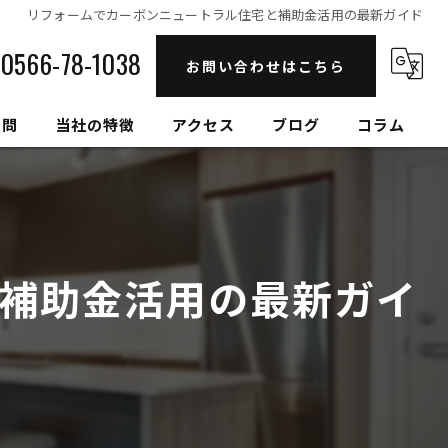
リフォームでカーボンニュートラル住宅と補助金活用の最新ガイド
0566-78-1038
お問い合わせはこちら
質問
当社の特徴
アクセス
ブログ
コラム
自然素材
高性能
補助金活用の最新ガイ
セルロースファイバー
健康住宅
和モダン