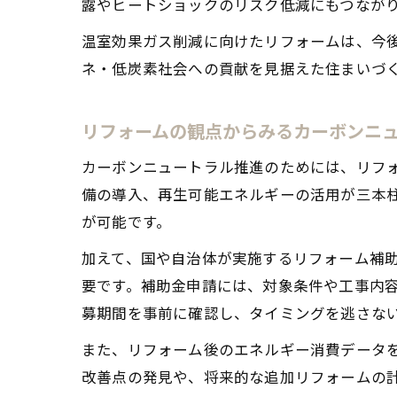
露やヒートショックのリスク低減にもつなが
温室効果ガス削減に向けたリフォームは、今
ネ・低炭素社会への貢献を見据えた住まいづ
リフォームの観点からみるカーボンニ
カーボンニュートラル推進のためには、リフ
備の導入、再生可能エネルギーの活用が三本柱
が可能です。
加えて、国や自治体が実施するリフォーム補
要です。補助金申請には、対象条件や工事内
募期間を事前に確認し、タイミングを逃さな
また、リフォーム後のエネルギー消費データ
改善点の発見や、将来的な追加リフォームの