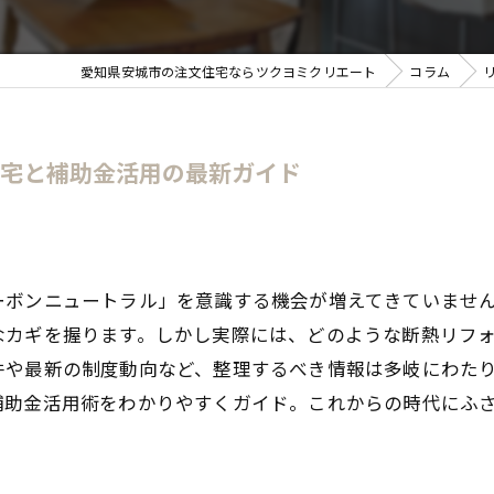
愛知県安城市の注文住宅ならツクヨミクリエート
コラム
住宅と補助金活用の最新ガイド
ーボンニュートラル」を意識する機会が増えてきていませ
なカギを握ります。しかし実際には、どのような断熱リフ
件や最新の制度動向など、整理するべき情報は多岐にわた
補助金活用術をわかりやすくガイド。これからの時代にふ