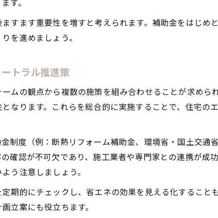
ります。
後ますます重要性を増すと考えられます。補助金をはじめ
くりを進めましょう。
ュートラル推進策
ォームの観点から複数の施策を組み合わせることが求めら
となります。これらを総合的に実施することで、住宅のエ
助金制度（例：断熱リフォーム補助金、環境省・国土交通
容の確認が不可欠であり、施工業者や専門家との連携が成
いよう注意しましょう。
を定期的にチェックし、省エネの効果を見える化すること
計画立案にも役立ちます。