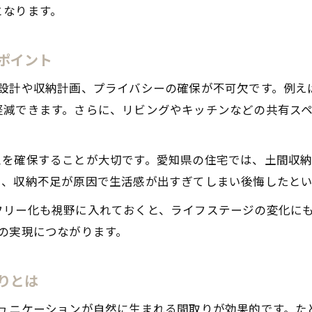
となります。
ポイント
線設計や収納計画、プライバシーの確保が不可欠です。例え
軽減できます。さらに、リビングやキッチンなどの共有ス
スを確保することが大切です。愛知県の住宅では、土間収
に、収納不足が原因で生活感が出すぎてしまい後悔したと
フリー化も視野に入れておくと、ライフステージの変化に
の実現につながります。
りとは
ミュニケーションが自然に生まれる間取りが効果的です。た