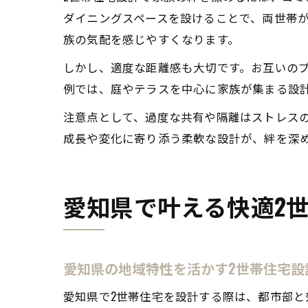
ダイニングスペースを設けることで、両世帯
族の気配を感じやすくなります。
しかし、適度な距離感も大切です。お互いの
例では、庭やテラスを中心に家族が集まる設
注意点として、過度な共有や隔離はストレス
成長や変化に寄り添う柔軟な設計が、絆を深め
愛知県で叶える快適2
愛知県の地域特性を活かす2世帯住宅設
愛知県で2世帯住宅を設計する際は、都市部