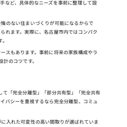
勝手など、具体的なニーズを事前に整理して設
後悔のない住まいづくりが可能になるからで
められます。実際に、名古屋市内ではコンパク
す。
ケースもあります。事前に将来の家族構成やラ
設計のコツです。
して「完全分離型」「部分共有型」「完全共有
ライバシーを重視するなら完全分離型、コミュ
野に入れた可変性の高い間取りが選ばれていま