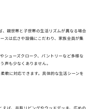
ば、親世帯と子世帯の生活リズムが異なる場合
ペースは広さや設備にこだわり、家族全員が集
納やシューズクローク、パントリーなど多様な
いう声も少なくありません。
も柔軟に対応できます。具体的な生活シーンを
とえば、共有リビングやウッドデッキ、広めの