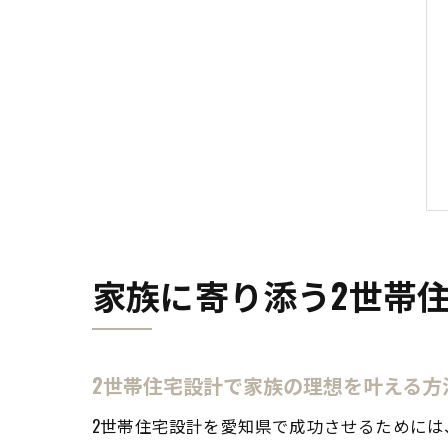
家族に寄り添う2世帯
2世帯住宅設計で家族の理想を叶える方
2世帯住宅設計を愛知県で成功させるために