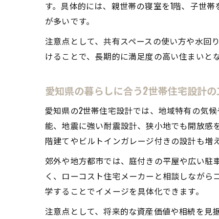
す。具体的には、親世帯の寝室を1階、子世帯
が多いです。
注意点として、共有スペースの使い方や水回
けることで、長期的に満足度の高い住まいと
愛知県の暮らしに合う2世帯住宅設計の
愛知県の2世帯住宅設計では、地域特有の気
能、地震に強い耐震設計、狭小地でも開放感
階建てやビルトインガレージ付きの設計も増
郊外や地方都市では、庭付きの平屋や広い駐
く、ローコスト住宅メーカーと相談しながら
学することでイメージを具体化できます。
注意点として、将来的な資産価値や相続を見