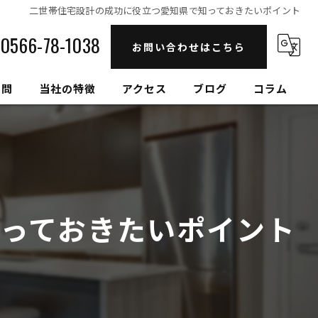
二世帯住宅設計の成功に役立つ愛知県で知っておきたいポイント
0566-78-1038
お問い合わせはこちら
質問
当社の特徴
アクセス
ブログ
コラム
自然素材
高性能
セルロースファイバー
っておきたいポイント
健康住宅
和モダン