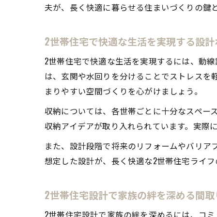
夫が、長く快適に暮らせる住まいづくりの鍵
2世帯住宅で快適な生活を実現する設計
2世帯住宅で快適な生活を実現するには、動
は、玄関や水回りを分けることでストレスを
まりやすい空間づくりを心がけましょう。
収納については、各世帯ごとに十分なスペー
収納アイデアが取り入れられています。実際
また、設計段階で将来のリフォームやバリア
想定した設計が、長く快適な2世帯住宅ライフ
2世帯住宅設計で家族の絆を深める間取
2世帯住宅設計で家族の絆を深めるには、コ