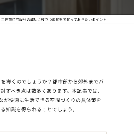
二世帯住宅設計の成功に役立つ愛知県で知っておきたいポイント
しを導くのでしょうか？都市部から郊外までバ
検討すべき点は数多くあります。本記事では、
なが快適に生活できる空間づくりの具体策を
する知識を得られることでしょう。