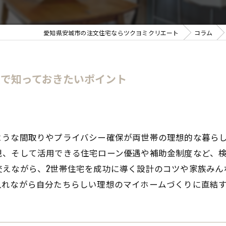
愛知県安城市の注文住宅ならツクヨミクリエート
コラム
で知っておきたいポイント
ような間取りやプライバシー確保が両世帯の理想的な暮ら
規、そして活用できる住宅ローン優遇や補助金制度など、
交えながら、2世帯住宅を成功に導く設計のコツや家族みん
入れながら自分たちらしい理想のマイホームづくりに直結