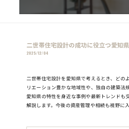
二世帯住宅設計の成功に役立つ愛知県
2025/12/04
二世帯住宅設計を愛知県で考えるとき、どの
リエーション豊かな地域性や、独自の建築法
愛知県の特性を身近な事例や最新トレンドも
解説します。今後の資産管理や相続も視野に