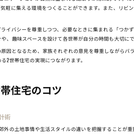
が気軽に集える環境をつくることができます。また、リビ
プライバシーを尊重しつつ、必要なときに集まれる「つか
計や、趣味スペースを設けて各世帯が自分の時間も大切に
の原因となるため、家族それぞれの意見を尊重しながらバ
る2世帯住宅の実現につながります。
世帯住宅のコツ
計術
と郊外の土地事情や生活スタイルの違いを把握することが重