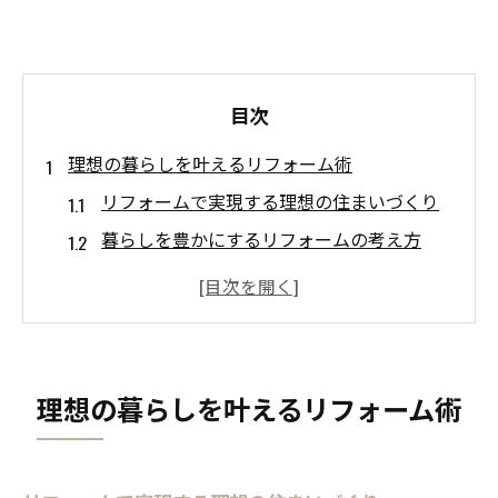
目次
理想の暮らしを叶えるリフォーム術
リフォームで実現する理想の住まいづくり
暮らしを豊かにするリフォームの考え方
リフォーム計画で重要な間取りの工夫
家族構成に合わせたリフォーム提案の秘訣
住まいの快適性を高めるリフォーム手法
ライフスタイル変化に合う間取りの工夫
理想の暮らしを叶えるリフォーム術
リフォームで叶える柔軟な間取り変更術
家族の成長に応じた間取りリフォームの方