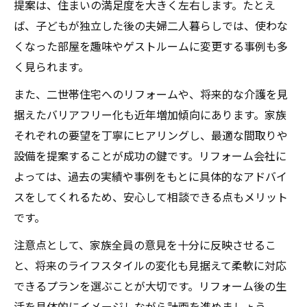
提案は、住まいの満足度を大きく左右します。たとえ
ば、子どもが独立した後の夫婦二人暮らしでは、使わな
くなった部屋を趣味やゲストルームに変更する事例も多
く見られます。
また、二世帯住宅へのリフォームや、将来的な介護を見
据えたバリアフリー化も近年増加傾向にあります。家族
それぞれの要望を丁寧にヒアリングし、最適な間取りや
設備を提案することが成功の鍵です。リフォーム会社に
よっては、過去の実績や事例をもとに具体的なアドバイ
スをしてくれるため、安心して相談できる点もメリット
です。
注意点として、家族全員の意見を十分に反映させるこ
と、将来のライフスタイルの変化も見据えて柔軟に対応
できるプランを選ぶことが大切です。リフォーム後の生
活を具体的にイメージしながら計画を進めましょう。