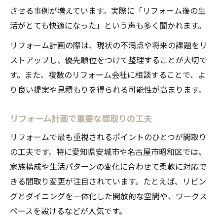
補助金対象となるリフォーム間取り改善例
させる事例が増えています。実際に「リフォーム後の生
リフォーム費用負担を抑える補助制度活用
活がとても快適になった」という声も多く聞かれます。
補助金申請時に押さえるべきリフォーム知
リフォーム計画の際は、現状の不満点や将来の課題をリ
識
ストアップし、優先順位をつけて整理することが大切で
お得に間取り変更できるリフォーム支援策
す。また、複数のリフォーム会社に相談することで、よ
り良い提案や見積もりを得られる可能性が高まります。
リフォーム計画で重要な間取りの工夫
リフォームで最も重視されるポイントのひとつが間取り
の工夫です。特に愛知県安城市や名古屋市昭和区では、
家族構成や生活パターンの変化に合わせて柔軟に対応で
きる間取り変更が注目されています。たとえば、リビン
グとダイニングを一体化した開放的な空間や、ワークス
ペースを設けるなどが人気です。