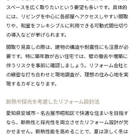
スペースを広く取りたいという要望も多いです。具体的
には、リビングを中心に各部屋へアクセスしやすい間取
りや、和室をフレキシブルに利用できる可動式間仕切り
の導入などが挙げられます。
間取り見直しの際は、建物の構造や耐震性にも注意が必
要です。特に築年数が古い住宅では、壁の撤去や増築に
伴うリスクを事前に確認しましょう。リフォーム会社と
の綿密な打ち合わせと現地調査が、理想の住み心地を実
現するカギとなります。
断熱や採光を考慮したリフォーム設計法
愛知県安城市・名古屋市昭和区で快適な住まいを目指す
なら、断熱性と採光性を両立させたリフォーム設計が欠
かせません。断熱性能を高めることで、夏は涼しく冬は