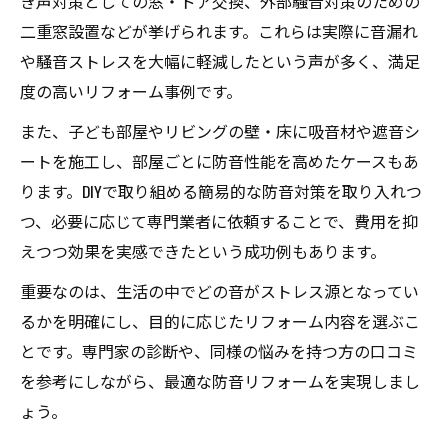
き声対策としての窓・ドア交換、外部騒音対策のための
二重窓設置などが挙げられます。これらは実際に音漏れ
や騒音ストレスを大幅に軽減したという声が多く、満足
度の高いリフォーム事例です。
また、子ども部屋やリビングの壁・床に吸音材や遮音シ
ートを施工し、部屋ごとに防音性能を高めたケースもあ
ります。DIYで取り組める簡易的な防音対策を取り入れつ
つ、必要に応じて専門業者に依頼することで、費用を抑
えつつ効果を実感できたという成功例もあります。
重要なのは、生活の中でどの音がストレス源となってい
るかを明確にし、目的に応じたリフォーム内容を選ぶこ
とです。専門家の診断や、同様の悩みを持つ方の口コミ
を参考にしながら、最適な防音リフォームを実現しまし
ょう。