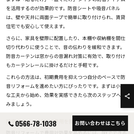
を活用するのが効果的です。防音シートや吸音パネル
は、壁や天井に両面テープで簡単に取り付けられ、賃貸
住宅でも安心して使えます。
さらに、家具を壁際に配置したり、本棚や収納棚を間仕
切り代わりに使うことで、音の伝わりを緩和できます。
防音カーテンは窓からの音漏れ対策に有効で、取り付け
もカーテンレールに掛けるだけと手軽です。
これらの方法は、初期費用を抑えつつ自分のペースで防
音リフォームを進めたい方にぴったりです。まずは小さ
な工夫から始め、効果を実感できたら次のステップへ進
みましょう。
防音リフォームDIYで費用を抑えるコツ
0566-78-1038
お問い合わせはこちら
防音リフォームで費用対効果を高めるには、DIYでできる