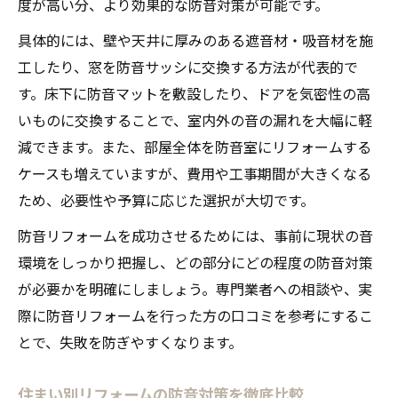
度が高い分、より効果的な防音対策が可能です。
具体的には、壁や天井に厚みのある遮音材・吸音材を施
工したり、窓を防音サッシに交換する方法が代表的で
す。床下に防音マットを敷設したり、ドアを気密性の高
いものに交換することで、室内外の音の漏れを大幅に軽
減できます。また、部屋全体を防音室にリフォームする
ケースも増えていますが、費用や工事期間が大きくなる
ため、必要性や予算に応じた選択が大切です。
防音リフォームを成功させるためには、事前に現状の音
環境をしっかり把握し、どの部分にどの程度の防音対策
が必要かを明確にしましょう。専門業者への相談や、実
際に防音リフォームを行った方の口コミを参考にするこ
とで、失敗を防ぎやすくなります。
住まい別リフォームの防音対策を徹底比較