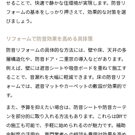
せることで、快適で静かな住環境が実現します。防音リ
フォームの基本をしっかり押さえて、効果的な対策を選
びましょう。
リフォームで防音効果を高める具体策
防音リフォームの具体的な方法には、壁や床、天井の多
層構造化や、防音ドア・二重窓の導入などがあります。
例えば、壁には遮音シートや吸音ボードを重ねて施工す
ることで、音漏れを大幅に軽減できます。床の防音リフ
ォームでは、遮音マットやカーペットの敷設が効果的で
す。
また、予算を抑えたい場合は、防音シートや防音カーテ
ンを部分的に取り入れる方法もあります。これらはDIYで
の施工も可能で、手軽に始められるのが魅力です。補助
金制度の活用や、専門業者への相談も費用対効果を高め