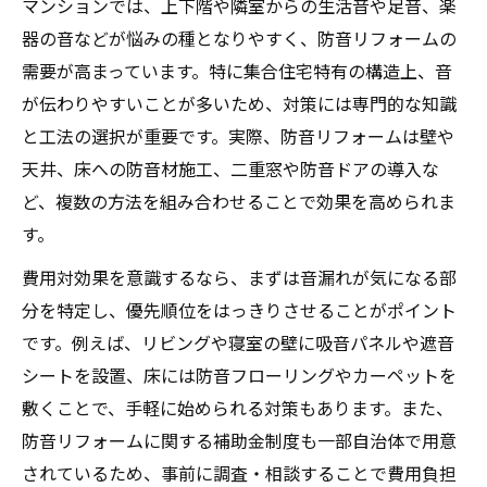
マンションでは、上下階や隣室からの生活音や足音、楽
器の音などが悩みの種となりやすく、防音リフォームの
需要が高まっています。特に集合住宅特有の構造上、音
が伝わりやすいことが多いため、対策には専門的な知識
と工法の選択が重要です。実際、防音リフォームは壁や
天井、床への防音材施工、二重窓や防音ドアの導入な
ど、複数の方法を組み合わせることで効果を高められま
す。
費用対効果を意識するなら、まずは音漏れが気になる部
分を特定し、優先順位をはっきりさせることがポイント
です。例えば、リビングや寝室の壁に吸音パネルや遮音
シートを設置、床には防音フローリングやカーペットを
敷くことで、手軽に始められる対策もあります。また、
防音リフォームに関する補助金制度も一部自治体で用意
されているため、事前に調査・相談することで費用負担