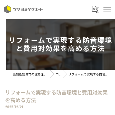
リフォームで実現する防音環境
と費用対効果を高める方法
愛知県安城市の注文住宅ならツクヨミクリエート
コラム
リフォームで実現する防音環境と費用対効果を高める方法
リフォームで実現する防音環境と費用対効果
を高める方法
2025/12/21