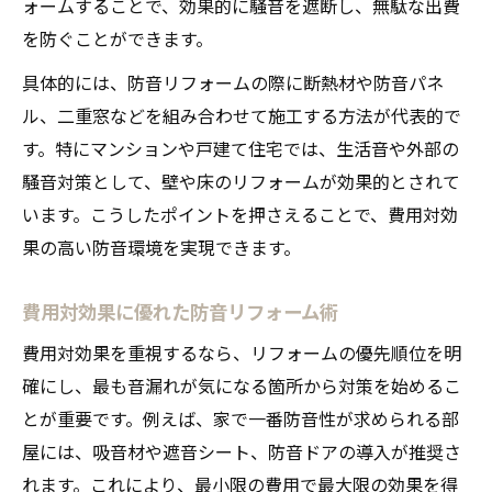
ォームすることで、効果的に騒音を遮断し、無駄な出費
を防ぐことができます。
具体的には、防音リフォームの際に断熱材や防音パネ
ル、二重窓などを組み合わせて施工する方法が代表的で
す。特にマンションや戸建て住宅では、生活音や外部の
騒音対策として、壁や床のリフォームが効果的とされて
います。こうしたポイントを押さえることで、費用対効
果の高い防音環境を実現できます。
費用対効果に優れた防音リフォーム術
費用対効果を重視するなら、リフォームの優先順位を明
確にし、最も音漏れが気になる箇所から対策を始めるこ
とが重要です。例えば、家で一番防音性が求められる部
屋には、吸音材や遮音シート、防音ドアの導入が推奨さ
れます。これにより、最小限の費用で最大限の効果を得