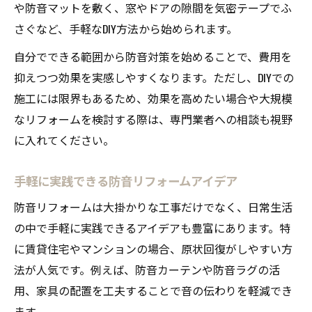
や防音マットを敷く、窓やドアの隙間を気密テープでふ
さぐなど、手軽なDIY方法から始められます。
自分でできる範囲から防音対策を始めることで、費用を
抑えつつ効果を実感しやすくなります。ただし、DIYでの
施工には限界もあるため、効果を高めたい場合や大規模
なリフォームを検討する際は、専門業者への相談も視野
に入れてください。
手軽に実践できる防音リフォームアイデア
防音リフォームは大掛かりな工事だけでなく、日常生活
の中で手軽に実践できるアイデアも豊富にあります。特
に賃貸住宅やマンションの場合、原状回復がしやすい方
法が人気です。例えば、防音カーテンや防音ラグの活
用、家具の配置を工夫することで音の伝わりを軽減でき
ます。