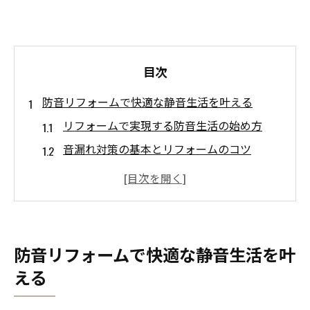
目次
防音リフォームで快適な静音生活を叶える
リフォームで実現する防音生活の始め方
音漏れ対策の基本とリフォームのコツ
リフォームで叶える静音空間の快適効果
防音リフォームでプライバシーを守る方法
リフォームでストレス軽減する防音対策
理想の防音環境づくりの基本とコツ
防音リフォームで快適な静音生活を叶
防音リフォームで叶える理想の部屋作り
える
快適な防音環境へ導くリフォーム術