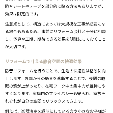
リフォーム補助金の申請ポイントと注意点
防音シートやテープを部分的に貼る方法もありますが、
補助金活用とリフォームで防音対策を強化
効果は限定的です。
注意点として、構造によっては大規模な工事が必要にな
る場合もあるため、事前にリフォーム会社と十分に相談
し、予算や工期、期待できる効果を明確にしておくこと
が大切です。
リフォームで叶える静音空間の快適効果
防音リフォームを行うことで、生活の快適性は格段に向
上します。外部からの騒音を遮断することで、夜間の睡
眠の質が上がったり、在宅ワーク中の集中力が維持しや
すくなります。家庭内のプライバシーも守られ、家族そ
れぞれが自分の空間でリラックスできます。
例えば、楽器演奏を趣味にしている方や小さなお子様が