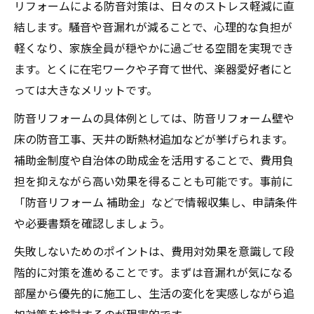
リフォームによる防音対策は、日々のストレス軽減に直
結します。騒音や音漏れが減ることで、心理的な負担が
軽くなり、家族全員が穏やかに過ごせる空間を実現でき
ます。とくに在宅ワークや子育て世代、楽器愛好者にと
っては大きなメリットです。
防音リフォームの具体例としては、防音リフォーム壁や
床の防音工事、天井の断熱材追加などが挙げられます。
補助金制度や自治体の助成金を活用することで、費用負
担を抑えながら高い効果を得ることも可能です。事前に
「防音リフォーム 補助金」などで情報収集し、申請条件
や必要書類を確認しましょう。
失敗しないためのポイントは、費用対効果を意識して段
階的に対策を進めることです。まずは音漏れが気になる
部屋から優先的に施工し、生活の変化を実感しながら追
加対策を検討するのが現実的です。