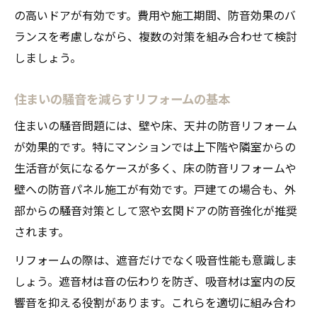
の高いドアが有効です。費用や施工期間、防音効果のバ
ランスを考慮しながら、複数の対策を組み合わせて検討
しましょう。
住まいの騒音を減らすリフォームの基本
住まいの騒音問題には、壁や床、天井の防音リフォーム
が効果的です。特にマンションでは上下階や隣室からの
生活音が気になるケースが多く、床の防音リフォームや
壁への防音パネル施工が有効です。戸建ての場合も、外
部からの騒音対策として窓や玄関ドアの防音強化が推奨
されます。
リフォームの際は、遮音だけでなく吸音性能も意識しま
しょう。遮音材は音の伝わりを防ぎ、吸音材は室内の反
響音を抑える役割があります。これらを適切に組み合わ