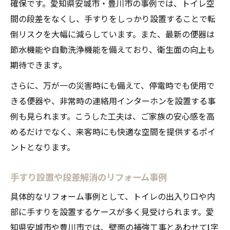
確保です。愛知県安城市・豊川市の事例では、トイレ空
間の段差をなくし、手すりをしっかり設置することで転
倒リスクを大幅に減らしています。また、最新の便器は
節水機能や自動洗浄機能を備えており、衛生面の向上も
期待できます。
さらに、万が一の災害時にも備えて、停電時でも使用で
きる便器や、非常時の連絡用インターホンを設置する事
例も見られます。こうした工夫は、ご家族の安心感を高
めるだけでなく、来客時にも快適な空間を提供するポイ
ントとなります。
手すり設置や段差解消のリフォーム事例
具体的なリフォーム事例として、トイレの出入り口や内
部に手すりを設置するケースが多く見受けられます。愛
知県安城市や豊川市では、壁面の補強工事とあわせてL字