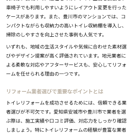
補助金対象となるトイレリフォーム例
車椅子でも利用しやすいようにレイアウト変更を行った
リフォーム費用を抑える補助金の使い方
ケースがあります。また、豊川市のマンションでは、コ
最新の補助金情報と注意すべき点
ンパクトながらも収納力の高いトイレ収納棚を導入し、
補助金申請で失敗しないリフォーム計画
掃除のしやすさを向上させた事例も人気です。
いずれも、地域の生活スタイルや気候に合わせた素材選
びやデザイン提案が高く評価されています。地元業者に
よる柔軟な対応やアフターサービスも、安心してリフォ
ームを任せられる理由の一つです。
リフォーム業者選びで重要なポイントとは
トイレリフォームを成功させるためには、信頼できる業
者選びが不可欠です。愛知県安城市や豊川市で業者を選
ぶ際は、施工実績や口コミ評価、対応力をしっかり確認
しましょう。特にトイレリフォームの経験が豊富な業者