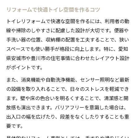
リフォームで快適トイレ空間を作るコツ
トイレリフォームで快適な空間を作るには、利用者の動
線や掃除のしやすさに配慮した設計が大切です。便器や
手洗い器の位置、収納棚の配置を工夫することで、狭い
スペースでも使い勝手が格段に向上します。特に、愛知
県安城市や豊川市の住宅事情に合わせたレイアウト設計
がポイントです。
また、消臭機能や自動洗浄機能、センサー照明など最新
の設備を取り入れることで、日々のストレスを軽減でき
ます。壁や床の色合いを明るくすることで、清潔感と開
放感も演出できます。バリアフリーを意識した場合は、
出入口の幅を広げたり、段差をなくしたりすることも重
要です。
具体的なリフォーム事例としては、手すりや滑りにくい