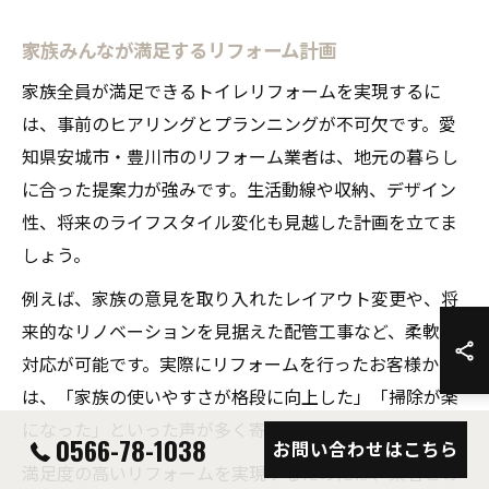
家族みんなが満足するリフォーム計画
家族全員が満足できるトイレリフォームを実現するに
は、事前のヒアリングとプランニングが不可欠です。愛
知県安城市・豊川市のリフォーム業者は、地元の暮らし
に合った提案力が強みです。生活動線や収納、デザイン
性、将来のライフスタイル変化も見越した計画を立てま
しょう。
例えば、家族の意見を取り入れたレイアウト変更や、将
来的なリノベーションを見据えた配管工事など、柔軟な
対応が可能です。実際にリフォームを行ったお客様から
は、「家族の使いやすさが格段に向上した」「掃除が楽
になった」といった声が多く寄せられています。
0566-78-1038
お問い合わせはこちら
満足度の高いリフォームを実現するためには、業者との