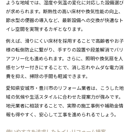
ような地域では、湿度や気温の変化に対応した設備選び
が求められます。断熱性の高い床材や換気性能の向上、
節水型の便器の導入など、最新設備への交換が快適なト
イレ空間を実現するカギとなります。
例えば、滑りにくい床材を採用することで高齢者やお子
様の転倒防止に繋がり、手すりの設置や段差解消でバリ
アフリー化も進められます。さらに、照明や換気扇を人
感センサー付きにすることで、消し忘れやムダな電力消
費を抑え、掃除の手間も軽減できます。
愛知県安城市・豊川市のリフォーム業者は、こうした地
域の気候や生活スタイルに合わせた提案力が強みです。
地元業者に相談することで、実際の施工事例や補助金情
報も得やすく、安心して工事を進められるでしょう。
使いやすさを追求したトイレリフォーム提案