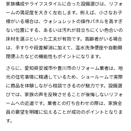
家族構成やライフスタイルに合った設備選びは、リフォ
ームの満足度を大きく左右します。例えば、小さなお子
様がいる場合は、ウォシュレットの操作パネルを高すぎ
ない位置にする、あるいは汚れが目立ちにくい色合いの
床材を選ぶといった工夫が有効です。高齢者がいる場合
は、手すりや段差解消に加えて、温水洗浄便座や自動開
閉便ふたなどの機能性もポイントになります。
さらに、愛知県安城市や豊川市のリフォーム業者は、地
元の住宅事情に精通しているため、ショールームで実際
に商品を体験しながら相談できるのが魅力です。設備選
びでは、家族の声を反映させることが後悔しないリフォ
ームへの近道です。業者との打ち合わせの際は、家族全
員の要望を明確に伝えることが成功のポイントとなりま
す。