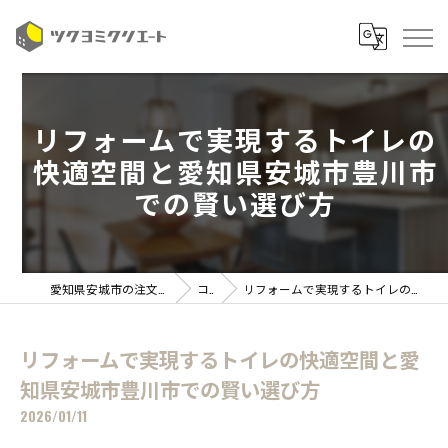
リフォームで実現するトイレの
快適空間と愛知県安城市豊川市
での賢い選び方
愛知県安城市の注文住宅ならツクヨミクリエート
コラム
リフォームで実現するトイレの快適空間と愛知県安城市豊川市での賢い選び方
リフォームで実現するトイレの快適空間と愛
知県安城市豊川市での賢い選び方
2026/01/11