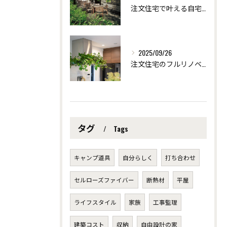
注文住宅で叶える自宅サロンの快適リフォーム術 ～愛知県安城市の自然素材を使った注文住宅なら「ツクヨミクリエート」
2025/09/26
注文住宅のフルリノベーションで創る個性派デザイン ～愛知県安城市の自然素材を使った注文住宅なら「ツクヨミクリエート」
タグ
Tags
キャンプ道具
自分らしく
打ち合わせ
セルローズファイバー
断熱材
平屋
ライフスタイル
家族
工事監理
建築コスト
収納
自由設計の家