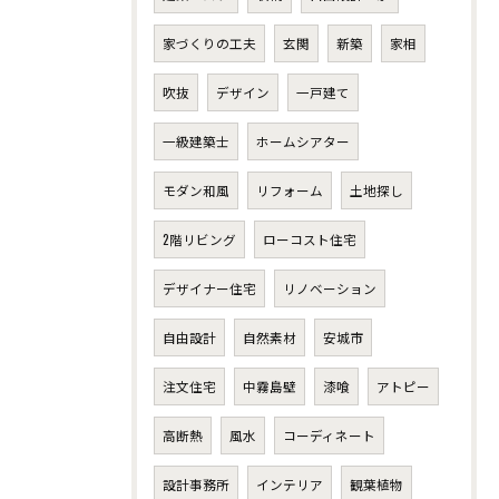
家づくりの工夫
玄関
新築
家相
吹抜
デザイン
一戸建て
一級建築士
ホームシアター
モダン和風
リフォーム
土地探し
2階リビング
ローコスト住宅
デザイナー住宅
リノベーション
自由設計
自然素材
安城市
注文住宅
中霧島壁
漆喰
アトピー
高断熱
風水
コーディネート
設計事務所
インテリア
観葉植物