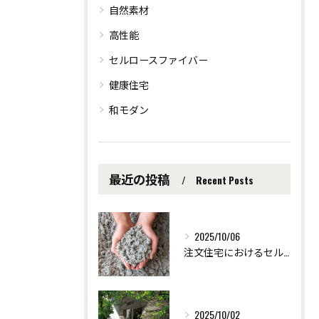
自然素材
高性能
セルロースファイバー
健康住宅
和モダン
最近の投稿
Recent Posts
2025/10/06
注文住宅におけるセルロース断熱の効果 ～愛知県安城市の自然素材を使った注文住宅なら「ツクヨミクリエート」
2025/10/02