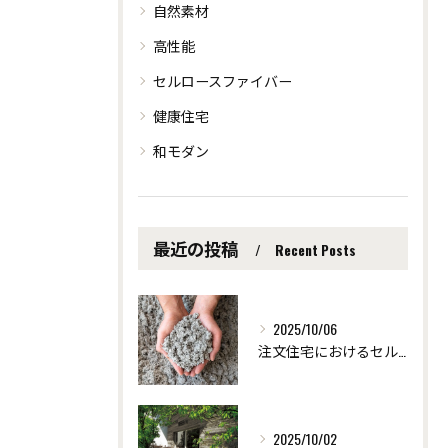
自然素材
高性能
セルロースファイバー
健康住宅
和モダン
最近の投稿
Recent Posts
2025/10/06
注文住宅におけるセルロース断熱の効果 ～愛知県安城市の自然素材を使った注文住宅なら「ツクヨミクリエート」
2025/10/02