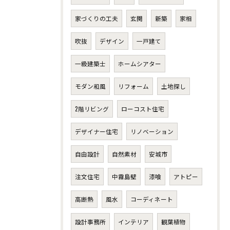
家づくりの工夫
玄関
新築
家相
吹抜
デザイン
一戸建て
一級建築士
ホームシアター
モダン和風
リフォーム
土地探し
2階リビング
ローコスト住宅
デザイナー住宅
リノベーション
自由設計
自然素材
安城市
注文住宅
中霧島壁
漆喰
アトピー
高断熱
風水
コーディネート
設計事務所
インテリア
観葉植物