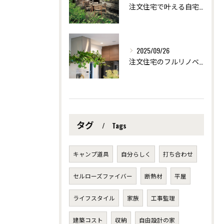
注文住宅で叶える自宅サロンの快適リフォーム術 ～愛知県安城市の自然素材を使った注文住宅なら「ツクヨミクリエート」
2025/09/26
注文住宅のフルリノベーションで創る個性派デザイン ～愛知県安城市の自然素材を使った注文住宅なら「ツクヨミクリエート」
タグ
Tags
キャンプ道具
自分らしく
打ち合わせ
セルローズファイバー
断熱材
平屋
ライフスタイル
家族
工事監理
建築コスト
収納
自由設計の家