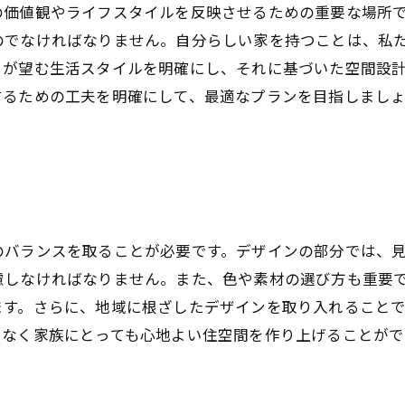
の価値観やライフスタイルを反映させるための重要な場所
のでなければなりません。自分らしい家を持つことは、私
ちが望む生活スタイルを明確にし、それに基づいた空間設
するための工夫を明確にして、最適なプランを目指しまし
のバランスを取ることが必要です。デザインの部分では、
慮しなければなりません。また、色や素材の選び方も重要
ます。さらに、地域に根ざしたデザインを取り入れること
でなく家族にとっても心地よい住空間を作り上げることがで