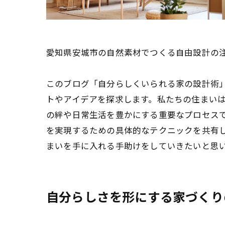
愛知県安城市の自然素材でつくる自由設計の
このブログ「自分らしくいられる家の設計術
トやアイデアを探求します。私たちの住まい
の絆や日常生活を豊かにする重要なプロセス
を実現するための具体的なテクニックを共有
まいを手に入れる手助けをしていきたいと思
自分らしさを形にする家づくり