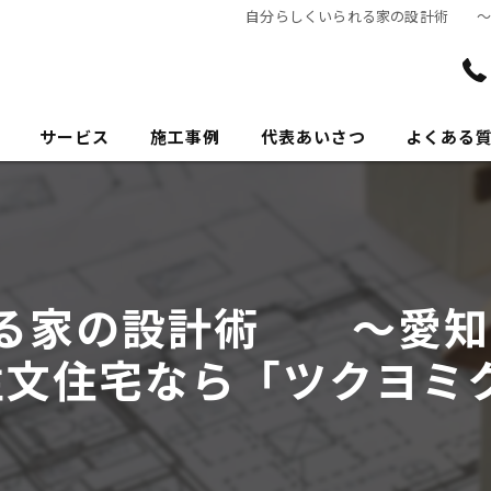
自分らしくいられる家の設計術 ～
サービス
施工事例
代表あいさつ
よくある
る家の設計術 ～愛知
注文住宅なら「ツクヨミ