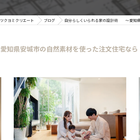
ツクヨミクリエート
ブログ
自分らしくいられる家の設計術 ～愛知県
愛知県安城市の自然素材を使った注文住宅なら