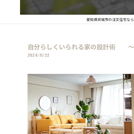
愛知県安城市の注文住宅なら
自分らしくいられる家の設計術 ～
2024/11/22