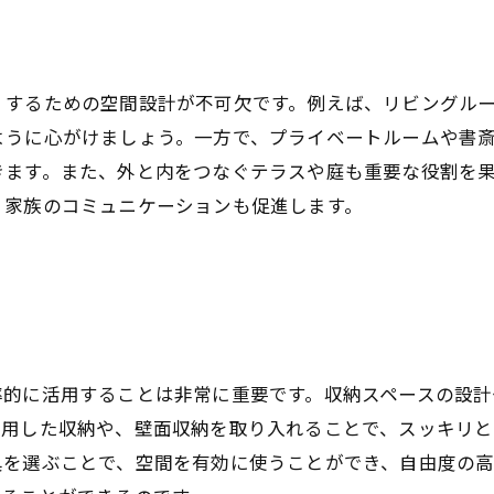
くするための空間設計が不可欠です。例えば、リビングル
ように心がけましょう。一方で、プライベートルームや書
きます。また、外と内をつなぐテラスや庭も重要な役割を
、家族のコミュニケーションも促進します。
率的に活用することは非常に重要です。収納スペースの設計
利用した収納や、壁面収納を取り入れることで、スッキリ
具を選ぶことで、空間を有効に使うことができ、自由度の