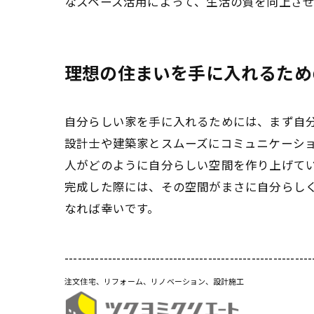
なスペース活用によって、生活の質を向上さ
理想の住まいを手に入れるため
自分らしい家を手に入れるためには、まず自
設計士や建築家とスムーズにコミュニケーシ
人がどのように自分らしい空間を作り上げて
完成した際には、その空間がまさに自分らし
なれば幸いです。
---------------------------------------------------------
注文住宅、リフォーム、リノベーション、設計施工