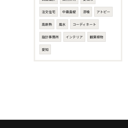
注文住宅
中霧島壁
漆喰
アトピー
高断熱
風水
コーディネート
設計事務所
インテリア
観葉植物
愛知