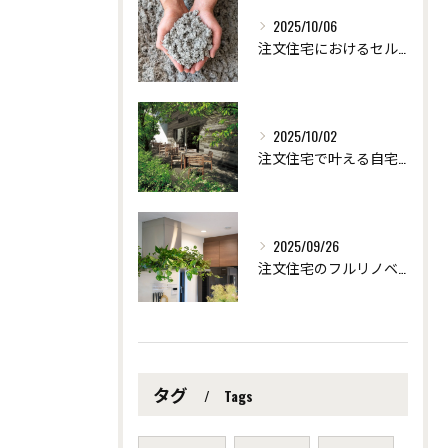
2025/10/06
注文住宅におけるセルロース断熱の効果 ～愛知県安城市の自然素材を使った注文住宅なら「ツクヨミクリエート」
2025/10/02
注文住宅で叶える自宅サロンの快適リフォーム術 ～愛知県安城市の自然素材を使った注文住宅なら「ツクヨミクリエート」
2025/09/26
注文住宅のフルリノベーションで創る個性派デザイン ～愛知県安城市の自然素材を使った注文住宅なら「ツクヨミクリエート」
タグ
Tags