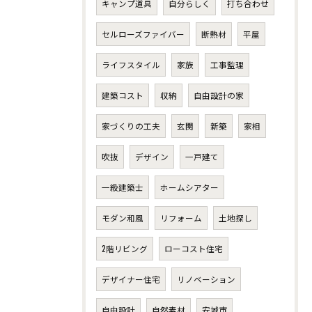
キャンプ道具
自分らしく
打ち合わせ
セルローズファイバー
断熱材
平屋
ライフスタイル
家族
工事監理
建築コスト
収納
自由設計の家
家づくりの工夫
玄関
新築
家相
吹抜
デザイン
一戸建て
一級建築士
ホームシアター
モダン和風
リフォーム
土地探し
2階リビング
ローコスト住宅
デザイナー住宅
リノベーション
自由設計
自然素材
安城市