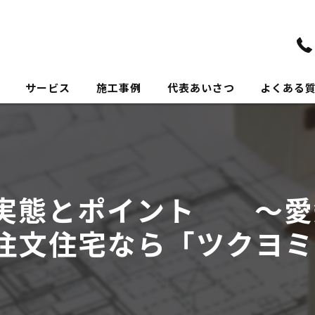
サービス
施工事例
代表あいさつ
よくある
実態とポイント ～愛
注文住宅なら「ツクヨミ