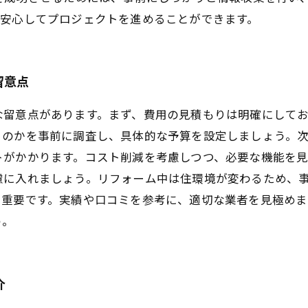
、安心してプロジェクトを進めることができます。
留意点
な留意点があります。まず、費用の見積もりは明確にして
るのかを事前に調査し、具体的な予算を設定しましょう。
トがかかります。コスト削減を考慮しつつ、必要な機能を
慮に入れましょう。リフォーム中は住環境が変わるため、
も重要です。実績や口コミを参考に、適切な業者を見極め
う。
介