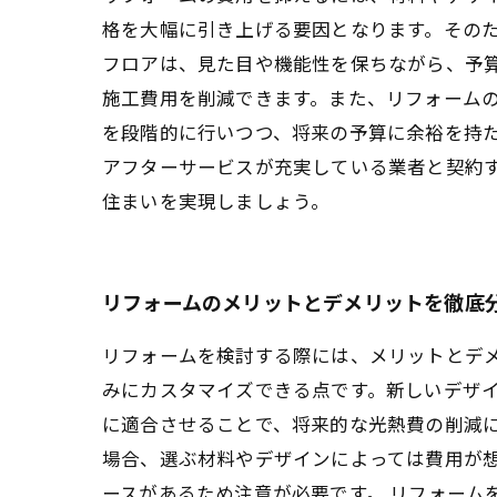
格を大幅に引き上げる要因となります。その
フロアは、見た目や機能性を保ちながら、予算
施工費用を削減できます。また、リフォーム
を段階的に行いつつ、将来の予算に余裕を持
アフターサービスが充実している業者と契約
住まいを実現しましょう。
リフォームのメリットとデメリットを徹底
リフォームを検討する際には、メリットとデ
みにカスタマイズできる点です。新しいデザ
に適合させることで、将来的な光熱費の削減に
場合、選ぶ材料やデザインによっては費用が
ースがあるため注意が必要です。 リフォー