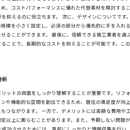
ため、コストパフォーマンスに優れた代替素材を検討する
を抑えるのに役立ちます。 次に、デザインについてです
の規模を小さく設定し、必須の部分から優先的に手を入れ
たせることができます。 最後に、信頼できる施工業者を選
することで、長期的なコストを抑えることが可能です。こ
分析
メリットの両面をしっかり理解することが重要です。リフ
インや機能的な空間を創出できるため、居住の満足度が向
もつながります。 一方で、デメリットには高額な費用や
想定以上に膨らむことがあります。また、予期しない問題
ムを成功させるためには、事前にしっかりと情報収集を行い