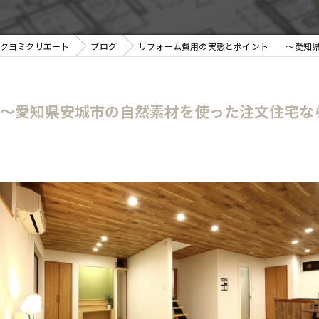
クヨミクリエート
ブログ
リフォーム費用の実態とポイント ～愛知県
～愛知県安城市の自然素材を使った注文住宅な