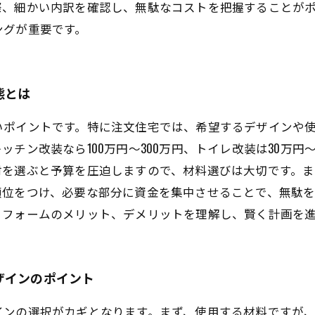
際、細かい内訳を確認し、無駄なコストを把握することが
ングが重要です。
態とは
いポイントです。特に注文住宅では、希望するデザインや
チン改装なら100万円～300万円、トイレ改装は30万円～
材を選ぶと予算を圧迫しますので、材料選びは大切です。
位をつけ、必要な部分に資金を集中させることで、無駄を省
リフォームのメリット、デメリットを理解し、賢く計画を
ザインのポイント
インの選択がカギとなります。まず、使用する材料ですが