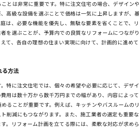
ることは非常に重要です。特に注文住宅の場合、デザイン
際、高級な設備を選ぶことで価格は一気に上昇しますが、
庭は、必要な機能を優先し、無駄な要素を省くことで、リ
業者を選ぶことが、予算内での良質なリフォームにつなが
まえて、各自の理想の住まい実現に向けて、計画的に進めて
れる方法
す。特に注文住宅では、個々の希望や必要に応じて、デザ
の費用は数十万から数千万円までの幅があり、内容によっ
極めることが重要です。例えば、キッチンやバスルームの
スト削減にもつながります。また、施工業者の選定も重要
ます。リフォーム計画を立てる際には、柔軟な対応が求め