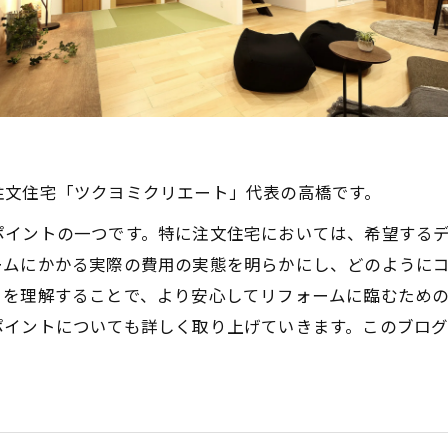
注文住宅「ツクヨミクリエート」代表の高橋です。
ポイントの一つです。特に注文住宅においては、希望する
ームにかかる実際の費用の実態を明らかにし、どのように
トを理解することで、より安心してリフォームに臨むため
ポイントについても詳しく取り上げていきます。このブロ