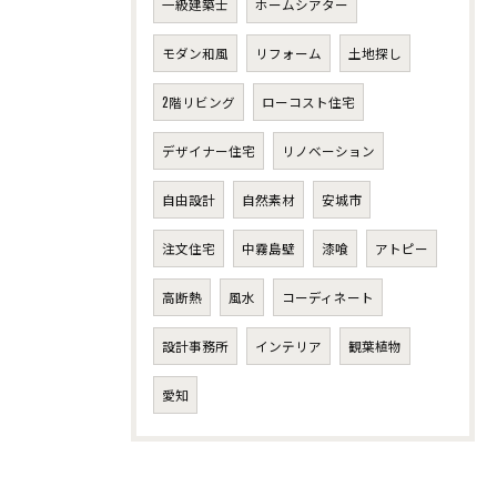
一級建築士
ホームシアター
モダン和風
リフォーム
土地探し
2階リビング
ローコスト住宅
デザイナー住宅
リノベーション
自由設計
自然素材
安城市
注文住宅
中霧島壁
漆喰
アトピー
高断熱
風水
コーディネート
設計事務所
インテリア
観葉植物
愛知