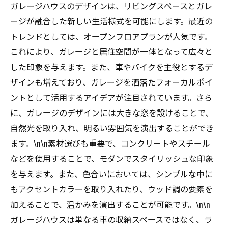
ガレージハウスのデザインは、リビングスペースとガレ
ージが融合した新しい生活様式を可能にします。最近の
トレンドとしては、オープンフロアプランが人気です。
これにより、ガレージと居住空間が一体となって広々と
した印象を与えます。また、車やバイクを主役とするデ
ザインも増えており、ガレージを洒落たフォーカルポイ
ントとして活用するアイデアが注目されています。さら
に、ガレージのデザインには大きな窓を設けることで、
自然光を取り入れ、明るい雰囲気を演出することができ
ます。\n\n素材選びも重要で、コンクリートやスチール
などを使用することで、モダンでスタイリッシュな印象
を与えます。また、色合いにおいては、シンプルな中に
もアクセントカラーを取り入れたり、ウッド調の要素を
加えることで、温かみを演出することが可能です。\n\n
ガレージハウスは単なる車の収納スペースではなく、ラ