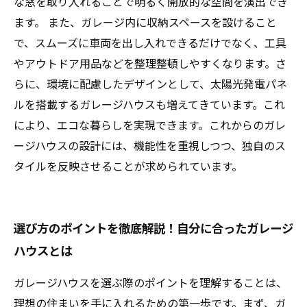
な窓を取り入れることで明るく開放的な空間を演出でき
ます。 また、ガレージ内に収納スペースを設けること
で、スムーズに車両を出し入れできるだけでなく、工具
やアウトドア用品などを整理整頓しやすくなります。さ
らに、環境に配慮したデザインとして、太陽光発電パネ
ルを搭載するガレージハウスも増えてきています。これ
により、エコな暮らしを実現できます。これからのガレ
ージハウスの設計には、機能性を重視しつつ、独自のス
タイルを反映させることが求められています。
選び方のポイントを徹底解説！自分に合ったガレージ
ハウスとは
ガレージハウスを選ぶ際のポイントを理解することは、
理想の住まいを手に入れるための第一歩です。まず、ガ