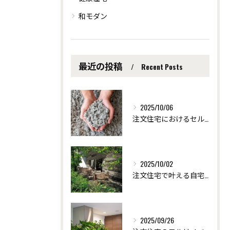
和モダン
最近の投稿
Recent Posts
2025/10/06
注文住宅におけるセルロース断熱の効果 ～愛知県安城市の自然素材を使った注文住宅なら「ツクヨミクリエート」
2025/10/02
注文住宅で叶える自宅サロンの快適リフォーム術 ～愛知県安城市の自然素材を使った注文住宅なら「ツクヨミクリエート」
2025/09/26