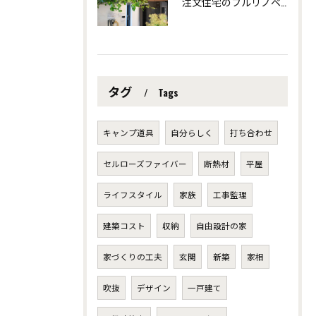
注文住宅のフルリノベーションで創る個性派デザイン ～愛知県安城市の自然素材を使った注文住宅なら「ツクヨミクリエート」
タグ
Tags
キャンプ道具
自分らしく
打ち合わせ
セルローズファイバー
断熱材
平屋
ライフスタイル
家族
工事監理
建築コスト
収納
自由設計の家
家づくりの工夫
玄関
新築
家相
吹抜
デザイン
一戸建て