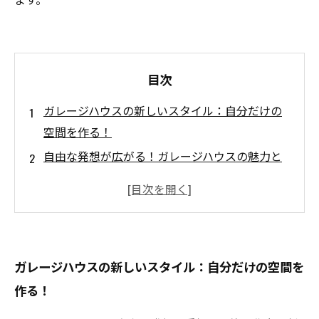
目次
ガレージハウスの新しいスタイル：自分だけの
空間を作る！
自由な発想が広がる！ガレージハウスの魅力と
は
居住空間と機能性の融合：理想のガレージハウ
スをデザインする
最新のトレンドを探る：ガレージハウスのデザ
ガレージハウスの新しいスタイル：自分だけの空間を
インアイデア
作る！
おしゃれなガレージハウスの実例を見てみよ
う！