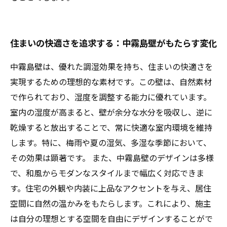
住まいの快適さを追求する：中霧島壁がもたらす変化
中霧島壁は、優れた調湿効果を持ち、住まいの快適さを
実現するための理想的な素材です。この壁は、自然素材
で作られており、湿度を調整する能力に優れています。
室内の湿度が高まると、壁が余分な水分を吸収し、逆に
乾燥すると放出することで、常に快適な室内環境を維持
します。特に、梅雨や夏の湿気、多湿な季節において、
その効果は顕著です。 また、中霧島壁のデザインは多様
で、和風からモダンなスタイルまで幅広く対応できま
す。住宅の外観や内装に上品なアクセントを与え、居住
空間に自然の温かみをもたらします。これにより、施主
は自分の理想とする空間を自由にデザインすることがで