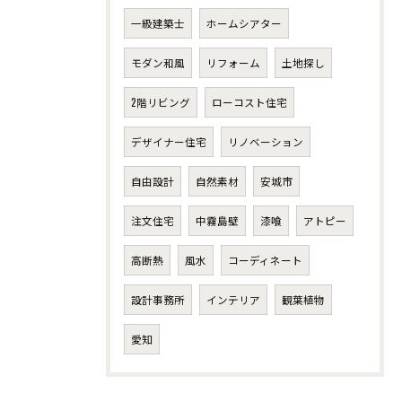
一級建築士
ホームシアター
モダン和風
リフォーム
土地探し
2階リビング
ローコスト住宅
デザイナー住宅
リノベーション
自由設計
自然素材
安城市
注文住宅
中霧島壁
漆喰
アトピー
高断熱
風水
コーディネート
設計事務所
インテリア
観葉植物
愛知