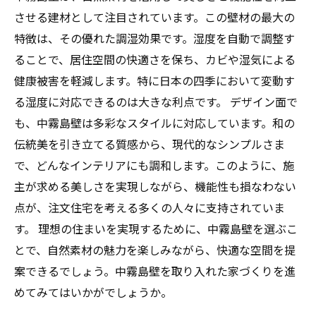
させる建材として注目されています。この壁材の最大の
特徴は、その優れた調湿効果です。湿度を自動で調整す
ることで、居住空間の快適さを保ち、カビや湿気による
健康被害を軽減します。特に日本の四季において変動す
る湿度に対応できるのは大きな利点です。 デザイン面で
も、中霧島壁は多彩なスタイルに対応しています。和の
伝統美を引き立てる質感から、現代的なシンプルさま
で、どんなインテリアにも調和します。このように、施
主が求める美しさを実現しながら、機能性も損なわない
点が、注文住宅を考える多くの人々に支持されていま
す。 理想の住まいを実現するために、中霧島壁を選ぶこ
とで、自然素材の魅力を楽しみながら、快適な空間を提
案できるでしょう。中霧島壁を取り入れた家づくりを進
めてみてはいかがでしょうか。