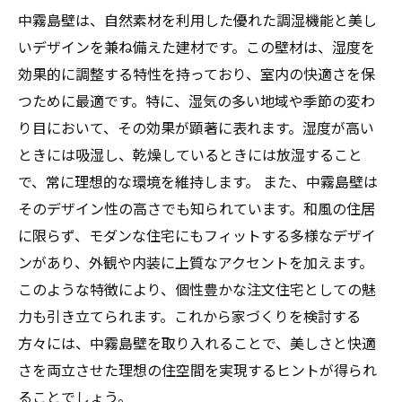
中霧島壁は、自然素材を利用した優れた調湿機能と美し
いデザインを兼ね備えた建材です。この壁材は、湿度を
効果的に調整する特性を持っており、室内の快適さを保
つために最適です。特に、湿気の多い地域や季節の変わ
り目において、その効果が顕著に表れます。湿度が高い
ときには吸湿し、乾燥しているときには放湿すること
で、常に理想的な環境を維持します。 また、中霧島壁は
そのデザイン性の高さでも知られています。和風の住居
に限らず、モダンな住宅にもフィットする多様なデザイ
ンがあり、外観や内装に上質なアクセントを加えます。
このような特徴により、個性豊かな注文住宅としての魅
力も引き立てられます。これから家づくりを検討する
方々には、中霧島壁を取り入れることで、美しさと快適
さを両立させた理想の住空間を実現するヒントが得られ
ることでしょう。