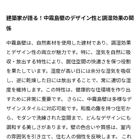
建築家が語る！中霧島壁のデザイン性と調湿効果の関
係
中霧島壁は、自然素材を使用した建材であり、調湿効果
とデザイン性の両立が魅力です。特に、湿気を自然に吸
収・放出する特性により、居住空間の快適さを保つ役割
を果たしています。湿度が高い日には余分な湿気を吸収
し、逆に乾燥した日には放出することで、常に適切な湿
度を維持します。この特性は、健康的な住環境を作り出
すために非常に重要です。 さらに、中霧島壁は多様なデ
ザインスタイルに対応可能です。和風の趣を持つ住宅か
ら、モダンで洗練された空間まで、どんなデザインにも
調和する美しさがあります。壁の色合いや質感は、室内
の雰囲気を引き立て、住む人の個性を反映します。 これ