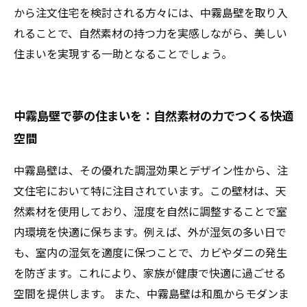
から注文住宅を検討される方々には、中霧島壁を取り入
れることで、自然素材の持つ力を実感しながら、美しい
住まいを実現する一助となることでしょう。
中霧島壁で夢の住まいを：自然素材の力でつくる快適
空間
中霧島壁は、その優れた調湿効果とデザイン性から、注
文住宅において特に注目されています。この壁材は、天
然素材を使用しており、湿度を自然に調整することで室
内環境を快適に保ちます。例えば、外が湿気の多い日で
も、室内の湿気を適度に保つことで、カビやダニの発生
を防ぎます。これにより、家族が健康で快適に過ごせる
空間を提供します。 また、中霧島壁は和風からモダンま