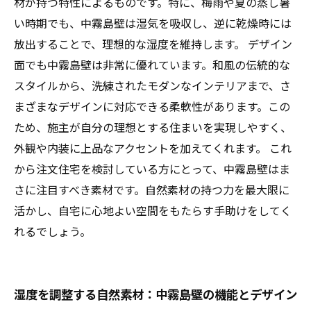
中霧島壁で夢の住まいを：自然素材の力でつく
材が持つ特性によるものです。特に、梅雨や夏の蒸し暑
る快適空間
い時期でも、中霧島壁は湿気を吸収し、逆に乾燥時には
放出することで、理想的な湿度を維持します。 デザイン
面でも中霧島壁は非常に優れています。和風の伝統的な
スタイルから、洗練されたモダンなインテリアまで、さ
まざまなデザインに対応できる柔軟性があります。この
ため、施主が自分の理想とする住まいを実現しやすく、
外観や内装に上品なアクセントを加えてくれます。 これ
から注文住宅を検討している方にとって、中霧島壁はま
さに注目すべき素材です。自然素材の持つ力を最大限に
活かし、自宅に心地よい空間をもたらす手助けをしてく
れるでしょう。
湿度を調整する自然素材：中霧島壁の機能とデザイン