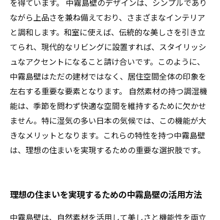
を得ています。 中霧島壁のデザインは、シンプルであり
ながら上品さを兼ね備えており、さまざまなインテリア
と調和します。和室に使えば、伝統的な美しさを引き立
てられ、現代的なリビングに設置すれば、スタイリッシ
ュなアクセントになること請け合いです。このように、
中霧島壁はただの建材ではなく、居住空間全体の印象を
左右する重要な要素となります。 自然素材の持つ調湿機
能は、季節を問わず快適な空間を維持するために欠かせ
ません。特に湿気の多い日本の気候では、この機能が大
きなメリットとなります。これらの特性を持つ中霧島壁
は、理想の住まいを実現するための重要な選択肢です。
理想の住まいを実現するための中霧島壁の活用方法
中霧島壁は、自然素材を活用して美しさと機能性を両立