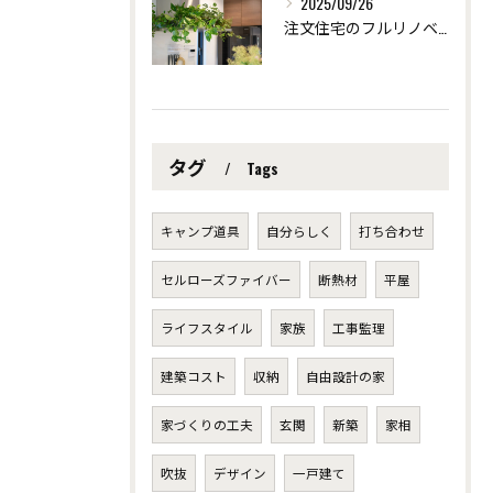
2025/09/26
注文住宅のフルリノベーションで創る個性派デザイン ～愛知県安城市の自然素材を使った注文住宅なら「ツクヨミクリエート」
タグ
Tags
キャンプ道具
自分らしく
打ち合わせ
セルローズファイバー
断熱材
平屋
ライフスタイル
家族
工事監理
建築コスト
収納
自由設計の家
家づくりの工夫
玄関
新築
家相
吹抜
デザイン
一戸建て