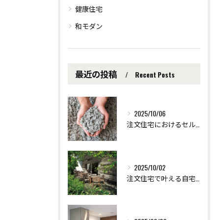
健康住宅
和モダン
最近の投稿
Recent Posts
2025/10/06
注文住宅におけるセルロース断熱の効果 ～愛知県安城市の自然素材を使った注文住宅なら「ツクヨミクリエート」
2025/10/02
注文住宅で叶える自宅サロンの快適リフォーム術 ～愛知県安城市の自然素材を使った注文住宅なら「ツクヨミクリエート」