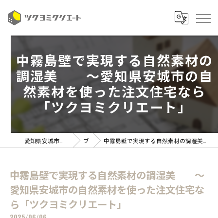
中霧島壁で実現する自然素材の
調湿美 ～愛知県安城市の自
然素材を使った注文住宅なら
「ツクヨミクリエート」
愛知県安城市の注文住宅ならツクヨミクリエート
ブログ
中霧島壁で実現する自然素材の調湿美 ～愛知県安城市の自然素材を使った注文住宅なら「ツクヨミクリエート」
中霧島壁で実現する自然素材の調湿美 ～
愛知県安城市の自然素材を使った注文住宅な
ら「ツクヨミクリエート」
2025/06/06