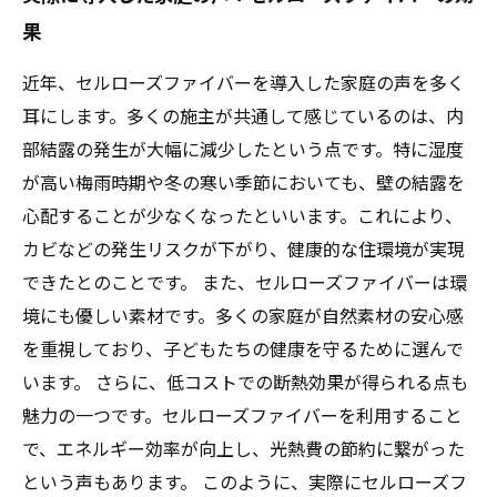
果
近年、セルローズファイバーを導入した家庭の声を多く
耳にします。多くの施主が共通して感じているのは、内
部結露の発生が大幅に減少したという点です。特に湿度
が高い梅雨時期や冬の寒い季節においても、壁の結露を
心配することが少なくなったといいます。これにより、
カビなどの発生リスクが下がり、健康的な住環境が実現
できたとのことです。 また、セルローズファイバーは環
境にも優しい素材です。多くの家庭が自然素材の安心感
を重視しており、子どもたちの健康を守るために選んで
います。 さらに、低コストでの断熱効果が得られる点も
魅力の一つです。セルローズファイバーを利用すること
で、エネルギー効率が向上し、光熱費の節約に繋がった
という声もあります。 このように、実際にセルローズフ