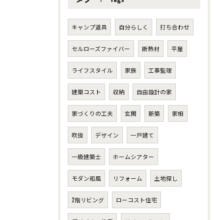
キャンプ道具
自分らしく
打ち合わせ
セルローズファイバー
断熱材
平屋
ライフスタイル
家族
工事監理
建築コスト
収納
自由設計の家
家づくりの工夫
玄関
新築
家相
吹抜
デザイン
一戸建て
一級建築士
ホームシアター
モダン和風
リフォーム
土地探し
2階リビング
ローコスト住宅