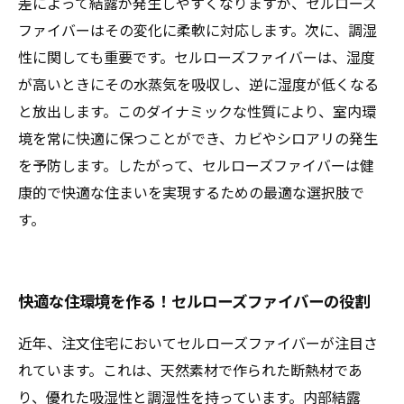
差によって結露が発生しやすくなりますが、セルローズ
ファイバーはその変化に柔軟に対応します。次に、調湿
性に関しても重要です。セルローズファイバーは、湿度
が高いときにその水蒸気を吸収し、逆に湿度が低くなる
と放出します。このダイナミックな性質により、室内環
境を常に快適に保つことができ、カビやシロアリの発生
を予防します。したがって、セルローズファイバーは健
康的で快適な住まいを実現するための最適な選択肢で
す。
快適な住環境を作る！セルローズファイバーの役割
近年、注文住宅においてセルローズファイバーが注目さ
れています。これは、天然素材で作られた断熱材であ
り、優れた吸湿性と調湿性を持っています。内部結露