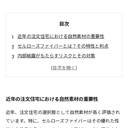
目次
近年の注文住宅における自然素材の重要性
セルローズファイバーとは？その特性と利点
内部結露がもたらすリスクとその対策
セルローズファイバーの優れた吸湿性と調湿性
快適な住環境を作る！セルローズファイバーの
役割
実際に導入した家庭の声：セルローズファイバ
近年の注文住宅における自然素材の重要性
ーの効果
自然素材で健康的な住まいを手に入れよう
近年、注文住宅の選択肢として自然素材が高く評価され
ています。特に、セルローズファイバーはその優れた性