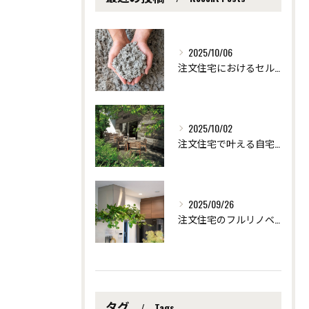
2025/10/06
注文住宅におけるセルロース断熱の効果 ～愛知県安城市の自然素材を使った注文住宅なら「ツクヨミクリエート」
2025/10/02
注文住宅で叶える自宅サロンの快適リフォーム術 ～愛知県安城市の自然素材を使った注文住宅なら「ツクヨミクリエート」
2025/09/26
注文住宅のフルリノベーションで創る個性派デザイン ～愛知県安城市の自然素材を使った注文住宅なら「ツクヨミクリエート」
タグ
Tags