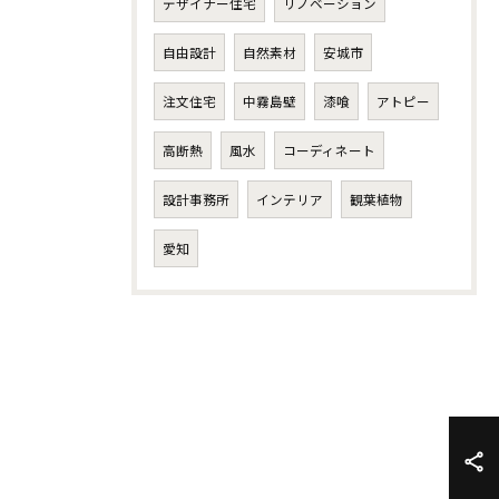
デザイナー住宅
リノベーション
自由設計
自然素材
安城市
注文住宅
中霧島壁
漆喰
アトピー
高断熱
風水
コーディネート
設計事務所
インテリア
観葉植物
愛知