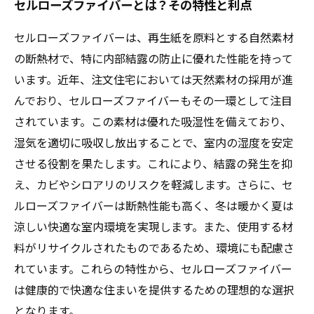
セルローズファイバーとは？その特性と利点
セルローズファイバーは、再生紙を原料とする自然素材
の断熱材で、特に内部結露の防止に優れた性能を持って
います。近年、注文住宅においては天然素材の採用が進
んでおり、セルローズファイバーもその一環として注目
されています。この素材は優れた吸湿性を備えており、
湿気を適切に吸収し放出することで、室内の湿度を安定
させる役割を果たします。これにより、結露の発生を抑
え、カビやシロアリのリスクを軽減します。さらに、セ
ルローズファイバーは断熱性能も高く、冬は暖かく夏は
涼しい快適な室内環境を実現します。また、使用する材
料がリサイクルされたものであるため、環境にも配慮さ
れています。これらの特性から、セルローズファイバー
は健康的で快適な住まいを提供するための理想的な選択
となります。