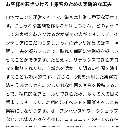
お客様を惹きつける！集客のための実践的な工夫
自宅サロンを運営する上で、集客は非常に重要な要素で
す。おしゃれな空間を作ることはもちろん、どのように
してお客様を惹きつけるかが成功のカギです。まず、イ
ンテリアにこだわりましょう。色合いや家具の配置、照
明に工夫を凝らすことで、訪れた瞬間に特別感を感じさ
せることができます。たとえば、リラックスできるアロ
マを取り入れたり、自然光を活かした明るい空間を演出
することも効果的です。 さらに、SNSを活用した集客方
法も見逃せません。おしゃれな空間の写真を投稿するこ
とで、視覚的なアピールができるため、多くの人の目に
留まります。また、定期的にイベントを開催することも
集客につながります。オープンハウスやワークショップ
など、地域の方々を招待し、コミュニティの中での存在