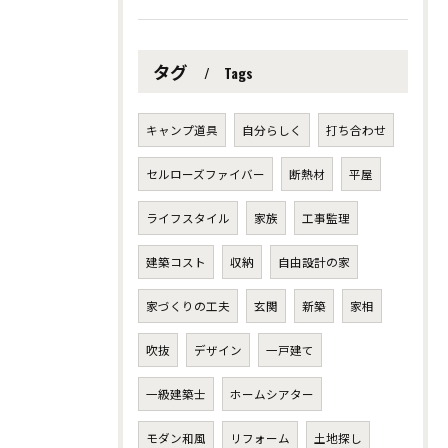
タグ
Tags
キャンプ道具
自分らしく
打ち合わせ
セルローズファイバー
断熱材
平屋
ライフスタイル
家族
工事監理
建築コスト
収納
自由設計の家
家づくりの工夫
玄関
新築
家相
吹抜
デザイン
一戸建て
一級建築士
ホームシアター
モダン和風
リフォーム
土地探し