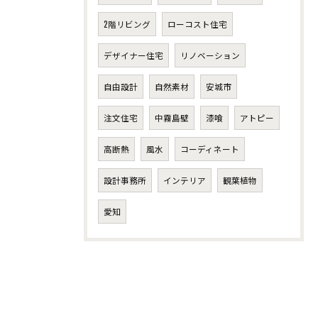
2階リビング
ローコスト住宅
デザイナー住宅
リノベーション
自由設計
自然素材
安城市
注文住宅
中霧島壁
漆喰
アトピー
高断熱
風水
コーディネート
設計事務所
インテリア
観葉植物
愛知