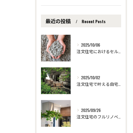
最近の投稿
Recent Posts
2025/10/06
注文住宅におけるセルロース断熱の効果 ～愛知県安城市の自然素材を使った注文住宅なら「ツクヨミクリエート」
2025/10/02
注文住宅で叶える自宅サロンの快適リフォーム術 ～愛知県安城市の自然素材を使った注文住宅なら「ツクヨミクリエート」
2025/09/26
注文住宅のフルリノベーションで創る個性派デザイン ～愛知県安城市の自然素材を使った注文住宅なら「ツクヨミクリエート」