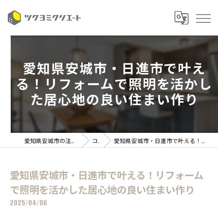
愛知県安城市・日進市で叶え
る！リフォームで照明を活かし
た居心地の良い住まい作り
愛知県安城市の注文住宅ならツクヨミクリエート
コラム
愛知県安城市・日進市で叶える！リフォームで照明を活かした居心地の良い住まい作り
愛知県安城市・日進市で叶える！リフォーム
で照明を活かした居心地の良い住まい作り
2025/04/06