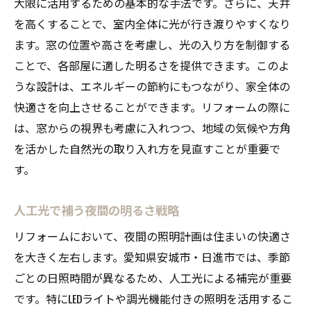
大限に活用するための基本的な手法です。さらに、天井
を高くすることで、室内全体に光が行き渡りやすくなり
ます。窓の位置や高さを考慮し、光の入り方を制御する
ことで、各部屋に適した明るさを提供できます。このよ
うな設計は、エネルギーの節約にもつながり、家全体の
快適さを向上させることができます。リフォームの際に
は、窓からの視界も考慮に入れつつ、地域の気候や方角
を活かした自然光の取り入れ方を見直すことが重要で
す。
人工光で補う夜間の明るさ戦略
リフォームにおいて、夜間の照明計画は住まいの快適さ
を大きく左右します。愛知県安城市・日進市では、季節
ごとの日照時間が異なるため、人工光による補完が重要
です。特にLEDライトや調光機能付きの照明を活用するこ