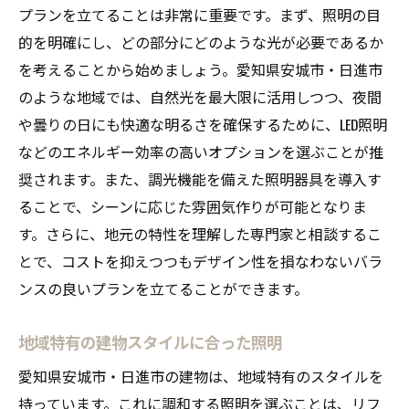
多様な機能を持つ照明による生活の質向上
プランを立てることは非常に重要です。まず、照明の目
的を明確にし、どの部分にどのような光が必要であるか
未来を見据えた持続可能な照明プラン
を考えることから始めましょう。愛知県安城市・日進市
のような地域では、自然光を最大限に活用しつつ、夜間
や曇りの日にも快適な明るさを確保するために、LED照明
などのエネルギー効率の高いオプションを選ぶことが推
奨されます。また、調光機能を備えた照明器具を導入す
ることで、シーンに応じた雰囲気作りが可能となりま
す。さらに、地元の特性を理解した専門家と相談するこ
とで、コストを抑えつつもデザイン性を損なわないバラ
ンスの良いプランを立てることができます。
地域特有の建物スタイルに合った照明
愛知県安城市・日進市の建物は、地域特有のスタイルを
持っています。これに調和する照明を選ぶことは、リフ