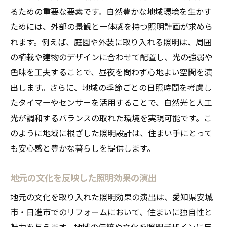
るための重要な要素です。自然豊かな地域環境を生かす
ためには、外部の景観と一体感を持つ照明計画が求めら
れます。例えば、庭園や外装に取り入れる照明は、周囲
の植栽や建物のデザインに合わせて配置し、光の強弱や
色味を工夫することで、昼夜を問わず心地よい空間を演
出します。さらに、地域の季節ごとの日照時間を考慮し
たタイマーやセンサーを活用することで、自然光と人工
光が調和するバランスの取れた環境を実現可能です。こ
のように地域に根ざした照明設計は、住まい手にとって
も安心感と豊かな暮らしを提供します。
地元の文化を反映した照明効果の演出
地元の文化を取り入れた照明効果の演出は、愛知県安城
市・日進市でのリフォームにおいて、住まいに独自性と
魅力を与えます。地域の伝統や文化を照明デザインに反