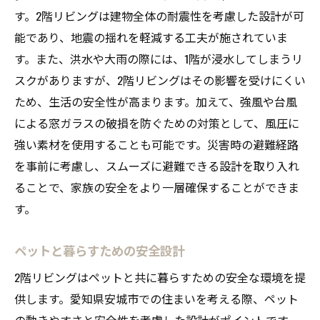
す。2階リビングは建物全体の耐震性を考慮した設計が可
能であり、地震の揺れを軽減する工夫が施されていま
す。また、洪水や大雨の際には、1階が浸水してしまうリ
スクがありますが、2階リビングはその影響を受けにくい
ため、生活の安全性が高まります。加えて、強風や台風
による窓ガラスの破損を防ぐための対策として、風圧に
強い素材を使用することも可能です。災害時の避難経路
を事前に考慮し、スムーズに避難できる設計を取り入れ
ることで、家族の安全をより一層確保することができま
す。
ペットと暮らすための安全設計
2階リビングはペットと共に暮らすための安全な環境を提
供します。愛知県安城市での住まいを考える際、ペット
の動きやすさと安全性を考慮した設計がポイントです。