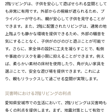
2階リビングは、子供を安心して遊ばせられる空間として
も非常に有用です。外部からの視線が遮られるため、プ
ライバシーが守られ、親が安心して子供を見守ることが
できます。また、2階に配置されたリビングは、通常の地
上階よりも静かな環境を提供できるため、外部の騒音を
気にすることなく、子供がのびのびと遊ぶことが可能で
す。さらに、家全体の設計に工夫を凝らすことで、転倒
や事故のリスクを最小限に抑えることができます。例え
ば、柔らかい素材の床材を使用したり、角が丸い家具を
選ぶことで、安全な遊び場を提供できます。これによ
り、親もリラックスして過ごせる空間が実現します。
災害時における2階リビングの利点
愛知県安城市での生活において、2階リビングは災害時も
多くの利点を提供します。まず、地震対策として有効で