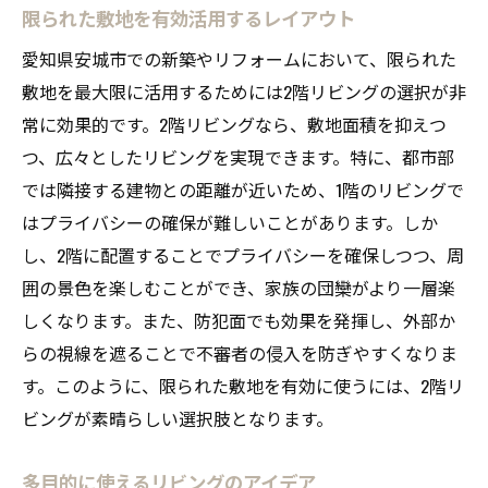
限られた敷地を有効活用するレイアウト
愛知県安城市での新築やリフォームにおいて、限られた
敷地を最大限に活用するためには2階リビングの選択が非
常に効果的です。2階リビングなら、敷地面積を抑えつ
つ、広々としたリビングを実現できます。特に、都市部
では隣接する建物との距離が近いため、1階のリビングで
はプライバシーの確保が難しいことがあります。しか
し、2階に配置することでプライバシーを確保しつつ、周
囲の景色を楽しむことができ、家族の団欒がより一層楽
しくなります。また、防犯面でも効果を発揮し、外部か
らの視線を遮ることで不審者の侵入を防ぎやすくなりま
す。このように、限られた敷地を有効に使うには、2階リ
ビングが素晴らしい選択肢となります。
多目的に使えるリビングのアイデア