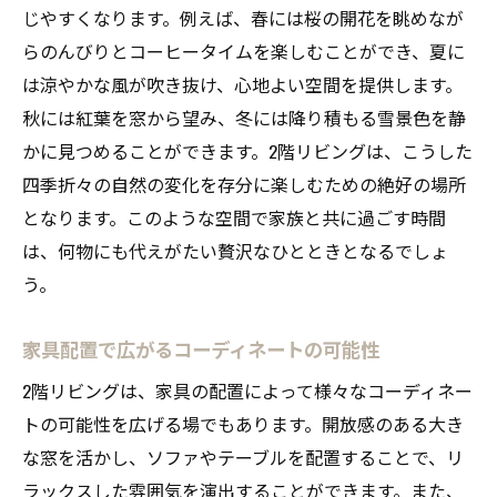
じやすくなります。例えば、春には桜の開花を眺めなが
らのんびりとコーヒータイムを楽しむことができ、夏に
は涼やかな風が吹き抜け、心地よい空間を提供します。
秋には紅葉を窓から望み、冬には降り積もる雪景色を静
かに見つめることができます。2階リビングは、こうした
四季折々の自然の変化を存分に楽しむための絶好の場所
となります。このような空間で家族と共に過ごす時間
は、何物にも代えがたい贅沢なひとときとなるでしょ
う。
家具配置で広がるコーディネートの可能性
2階リビングは、家具の配置によって様々なコーディネー
トの可能性を広げる場でもあります。開放感のある大き
な窓を活かし、ソファやテーブルを配置することで、リ
ラックスした雰囲気を演出することができます。また、