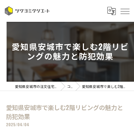
愛知県安城市で楽しむ2階リビ
ングの魅力と防犯効果
愛知県安城市の注文住宅ならツクヨミクリエート
コラム
愛知県安城市で楽しむ2階リビングの魅力と防犯効果
愛知県安城市で楽しむ2階リビングの魅力と
防犯効果
2025/04/04