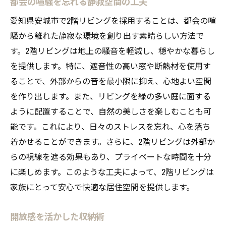
都会の喧騒を忘れる静寂空間の工夫
愛知県安城市で2階リビングを採用することは、都会の喧
騒から離れた静寂な環境を創り出す素晴らしい方法で
す。2階リビングは地上の騒音を軽減し、穏やかな暮らし
を提供します。特に、遮音性の高い窓や断熱材を使用す
ることで、外部からの音を最小限に抑え、心地よい空間
を作り出します。また、リビングを緑の多い庭に面する
ように配置することで、自然の美しさを楽しむことも可
能です。これにより、日々のストレスを忘れ、心を落ち
着かせることができます。さらに、2階リビングは外部か
らの視線を遮る効果もあり、プライベートな時間を十分
に楽しめます。このような工夫によって、2階リビングは
家族にとって安心で快適な居住空間を提供します。
開放感を活かした収納術