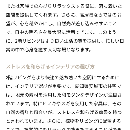
または家族でのんびりリラックスする際に、落ち着いた
空間を提供してくれます。さらに、高層階ならではの眺
望が、心を穏やかにし、自然光が差し込みやすいこと
で、日中の明るさを最大限に活用できます。このよう
に、2階リビングはより良い生活の質を提供し、忙しい日
常の中で心身を癒す大切な場となります。
ストレスを和らげるインテリアの選び方
2階リビングをより快適で落ち着いた空間にするために
は、インテリア選びが重要です。愛知県安城市の住宅で
は、地元の素材を活用した和モダンなデザインが注目さ
れています。特にヒノキやスギを使用した家具は、その
自然の香りと風合いが、ストレスを和らげる効果を持つ
と言われています。さらに、植物をリビングに配置する
ことで、視覚的にもリラックス効果を高めることができ