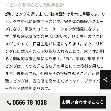
リビングを中心とした動線設計
2階リビングを選ぶ上で、動線設計は非常に重要です。リ
ビングを中心に配置することで、家全体の動線がスムー
ズになり、家族のコミュニケーションが活発になりま
す。愛知県安城市での生活において、各部屋へのアクセ
スがしやすく、日常生活が快適になります。また、リビ
ングに自然光をたっぷり取り入れることで、家全体が明
るく開放的な雰囲気になります。特に、家族が集まるリ
ビングは、くつろぎと安らぎの場としての役割を果たし
ます。防犯面でも、外部からの視線を遮ることが可能な2
階リビングは、安心感を高めるだけでなく、プライバシ
ーを守る効果もあります。
0566-78-1038
お問い合わせはこちら
スマートホーム化で快適な暮らし