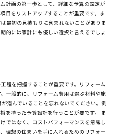
ーム計画の第一歩として、詳細な予算の設定が
ム項目をリストアップすることが重要です。ま
どは最初の見積もりに含まれないことがありま
長期的には家計にも優しい選択と言えるでしょ
の工程を把握することが重要です。リフォーム
す。一般的に、リフォーム費用は選ぶ材料や施
用が潜んでいることを忘れないでください。例
裕を持った予算設計を行うことが要です。 ま
わけではなく、コストパフォーマンスを意識し
ら、理想の住まいを手に入れるためのリフォー