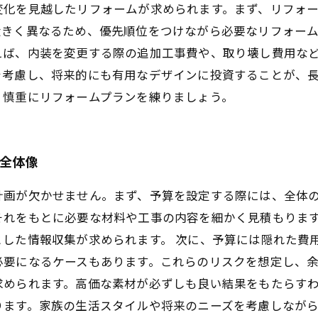
変化を見越したリフォームが求められます。まず、リフォ
大きく異なるため、優先順位をつけながら必要なリフォー
えば、内装を変更する際の追加工事費や、取り壊し費用な
を考慮し、将来的にも有用なデザインに投資することが、
、慎重にリフォームプランを練りましょう。
の全体像
計画が欠かせません。まず、予算を設定する際には、全体
それをもとに必要な材料や工事の内容を細かく見積もりま
した情報収集が求められます。 次に、予算には隠れた費
要になるケースもあります。これらのリスクを想定し、余
求められます。高価な素材が必ずしも良い結果をもたらす
ります。家族の生活スタイルや将来のニーズを考慮しなが