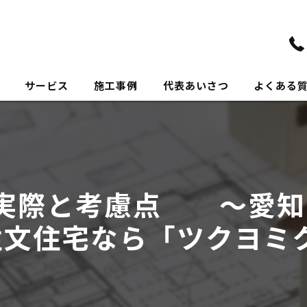
サービス
施工事例
代表あいさつ
よくある
実際と考慮点 ～愛知
注文住宅なら「ツクヨミ