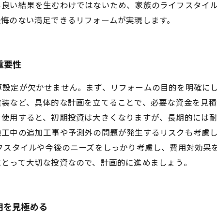
も良い結果を生むわけではないため、家族のライフスタイ
後悔のない満足できるリフォームが実現します。
重要性
算設定が欠かせません。まず、リフォームの目的を明確に
装など、具体的な計画を立てることで、必要な資金を見積
を使用すると、初期投資は大きくなりますが、長期的には
工中の追加工事や予測外の問題が発生するリスクも考慮し
フスタイルや今後のニーズをしっかり考慮し、費用対効果
にとって大切な投資なので、計画的に進めましょう。
用を見極める