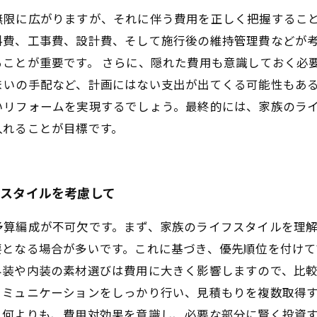
無限に広がりますが、それに伴う費用を正しく把握するこ
料費、工事費、設計費、そして施行後の維持管理費などが
ことが重要です。 さらに、隠れた費用も意識しておく必
まいの手配など、計画にはない支出が出てくる可能性もあ
いリフォームを実現するでしょう。最終的には、家族のラ
入れることが目標です。
フスタイルを考慮して
予算編成が不可欠です。まず、家族のライフスタイルを理
要となる場合が多いです。これに基づき、優先順位を付けて
装や内装の素材選びは費用に大きく影響しますので、比較
コミュニケーションをしっかり行い、見積もりを複数取得
。何よりも、費用対効果を意識し、必要な部分に賢く投資