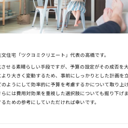
注文住宅「ツクヨミクリエート」代表の高橋です。
化させる素晴らしい手段ですが、予算の設定がその成否を
により大きく変動するため、事前にしっかりとした計画を
どのようにして効率的に予算を考慮するかについて取り上
さらには費用対効果を重視した選択肢についても掘り下げ
するための参考にしていただければ幸いです。