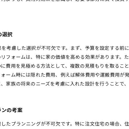
の選択
果を考慮した選択が不可欠です。まず、予算を設定する前
のリフォームは、特に家の価値を高める効果があります。
静に費用を見極める方法として、複数の見積もりを取るこ
フォーム時には隠れた費用、例えば解体費用や運搬費用が
に、家族の将来のニーズを考慮に入れた設計を行うことで
ランの考案
慮したプランニングが不可欠です。特に注文住宅の場合、