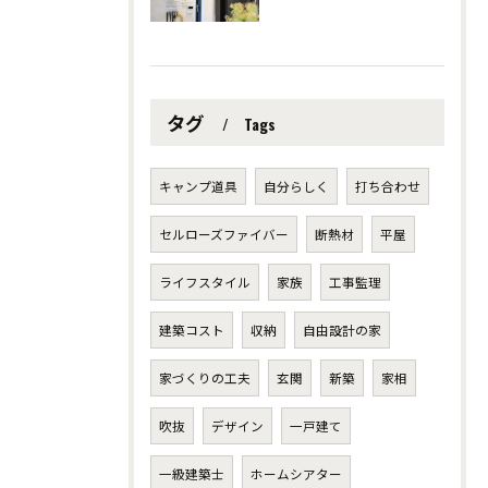
タグ
Tags
キャンプ道具
自分らしく
打ち合わせ
セルローズファイバー
断熱材
平屋
ライフスタイル
家族
工事監理
建築コスト
収納
自由設計の家
家づくりの工夫
玄関
新築
家相
吹抜
デザイン
一戸建て
一級建築士
ホームシアター