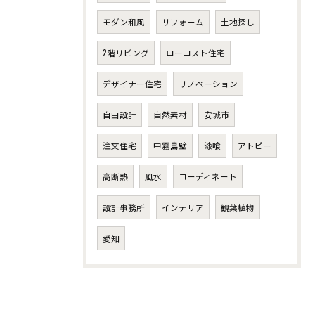
モダン和風
リフォーム
土地探し
2階リビング
ローコスト住宅
デザイナー住宅
リノベーション
自由設計
自然素材
安城市
注文住宅
中霧島壁
漆喰
アトピー
高断熱
風水
コーディネート
設計事務所
インテリア
観葉植物
愛知