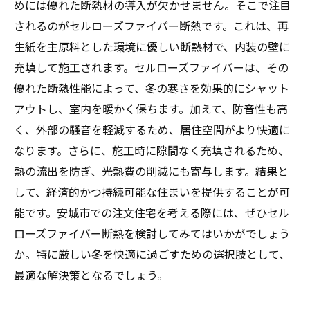
めには優れた断熱材の導入が欠かせません。そこで注目
ーズファイバーの優位性
されるのがセルローズファイバー断熱です。これは、再
生紙を主原料とした環境に優しい断熱材で、内装の壁に
充填して施工されます。セルローズファイバーは、その
優れた断熱性能によって、冬の寒さを効果的にシャット
アウトし、室内を暖かく保ちます。加えて、防音性も高
く、外部の騒音を軽減するため、居住空間がより快適に
なります。さらに、施工時に隙間なく充填されるため、
熱の流出を防ぎ、光熱費の削減にも寄与します。結果と
して、経済的かつ持続可能な住まいを提供することが可
能です。安城市での注文住宅を考える際には、ぜひセル
ローズファイバー断熱を検討してみてはいかがでしょう
か。特に厳しい冬を快適に過ごすための選択肢として、
最適な解決策となるでしょう。