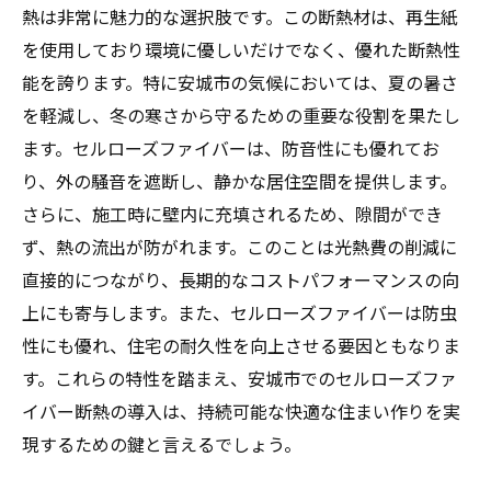
熱は非常に魅力的な選択肢です。この断熱材は、再生紙
を使用しており環境に優しいだけでなく、優れた断熱性
能を誇ります。特に安城市の気候においては、夏の暑さ
を軽減し、冬の寒さから守るための重要な役割を果たし
ます。セルローズファイバーは、防音性にも優れてお
り、外の騒音を遮断し、静かな居住空間を提供します。
さらに、施工時に壁内に充填されるため、隙間ができ
ず、熱の流出が防がれます。このことは光熱費の削減に
直接的につながり、長期的なコストパフォーマンスの向
上にも寄与します。また、セルローズファイバーは防虫
性にも優れ、住宅の耐久性を向上させる要因ともなりま
す。これらの特性を踏まえ、安城市でのセルローズファ
イバー断熱の導入は、持続可能な快適な住まい作りを実
現するための鍵と言えるでしょう。