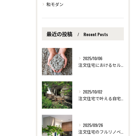
和モダン
最近の投稿
Recent Posts
2025/10/06
注文住宅におけるセルロース断熱の効果 ～愛知県安城市の自然素材を使った注文住宅なら「ツクヨミクリエート」
2025/10/02
注文住宅で叶える自宅サロンの快適リフォーム術 ～愛知県安城市の自然素材を使った注文住宅なら「ツクヨミクリエート」
2025/09/26
注文住宅のフルリノベーションで創る個性派デザイン ～愛知県安城市の自然素材を使った注文住宅なら「ツクヨミクリエート」